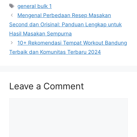
Tags
general bulk 1
Mengenal Perbedaan Resep Masakan
Second dan Orisinal: Panduan Lengkap untuk
Hasil Masakan Sempurna
10+ Rekomendasi Tempat Workout Bandung
Terbaik dan Komunitas Terbaru 2024
Leave a Comment
Comment