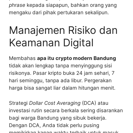
phrase
kepada siapapun, bahkan orang yang
mengaku dari pihak pertukaran sekalipun.
Manajemen Risiko dan
Keamanan Digital
Membahas
apa itu crypto modern Bandung
tidak akan lengkap tanpa menyinggung sisi
risikonya. Pasar kripto buka 24 jam sehari, 7
hari seminggu, tanpa ada libur. Pergerakan
harga bisa sangat liar dalam hitungan menit.
Strategi
Dollar Cost Averaging
(DCA) atau
investasi rutin secara berkala sering disarankan
bagi warga Bandung yang sibuk bekerja.
Dengan DCA, Anda tidak perlu pusing
memikirkan kapan waktu terbaik untuk masuk