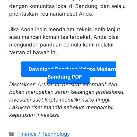
dengan komunitas lokal di Bandung, dan selalu
prioritaskan keamanan aset Anda.
Jika Anda ingin mendalami teknis lebih lanjut
atau mencari komunitas terdekat, Anda bisa
mengunduh panduan pemula kami melalui
tautan di bawah ini.
Download Panduan Kripto Modern
Bandung PDF
Disclaimer: Artikel ini bersifat informatif dan
bukan merupakan saran keuangan profesional.
Investasi aset kripto memiliki risiko tinggi.
Lakukan riset mandiri sebelum mengambil
keputusan investasi.
Categories
Finance / Technology