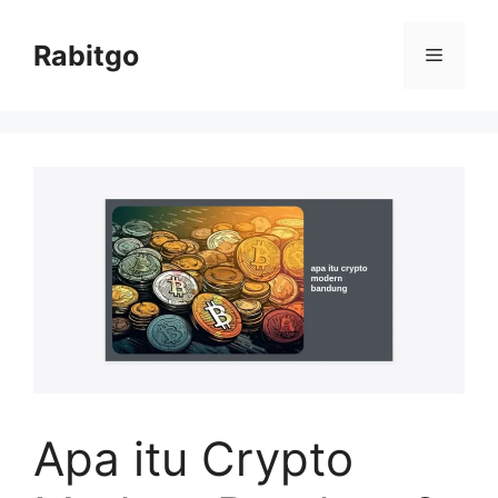
Skip
to
Rabitgo
Menu
content
Apa itu Crypto