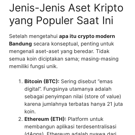
Jenis-Jenis Aset Kripto
yang Populer Saat Ini
Setelah mengetahui
apa itu crypto modern
Bandung
secara konseptual, penting untuk
mengenali aset-aset yang beredar. Tidak
semua koin diciptakan sama; masing-masing
memiliki fungsi unik.
Bitcoin (BTC):
Sering disebut “emas
digital”. Fungsinya utamanya adalah
sebagai penyimpan nilai (store of value)
karena jumlahnya terbatas hanya 21 juta
koin.
Ethereum (ETH):
Platform untuk
membangun aplikasi terdesentralisasi
(dApps). Ethereum adalah nyawa dari