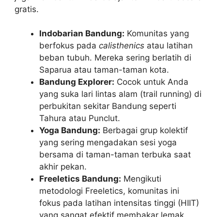
gratis.
Indobarian Bandung:
Komunitas yang
berfokus pada
calisthenics
atau latihan
beban tubuh. Mereka sering berlatih di
Saparua atau taman-taman kota.
Bandung Explorer:
Cocok untuk Anda
yang suka lari lintas alam (trail running) di
perbukitan sekitar Bandung seperti
Tahura atau Punclut.
Yoga Bandung:
Berbagai grup kolektif
yang sering mengadakan sesi yoga
bersama di taman-taman terbuka saat
akhir pekan.
Freeletics Bandung:
Mengikuti
metodologi Freeletics, komunitas ini
fokus pada latihan intensitas tinggi (HIIT)
yang sangat efektif membakar lemak.