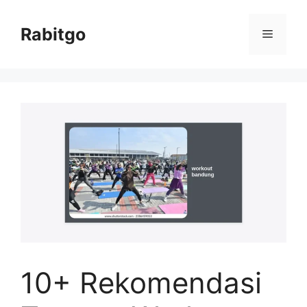
Skip
to
Rabitgo
Menu
content
10+ Rekomendasi