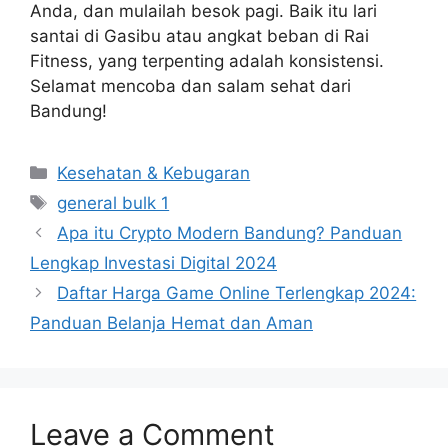
Anda, dan mulailah besok pagi. Baik itu lari
santai di Gasibu atau angkat beban di Rai
Fitness, yang terpenting adalah konsistensi.
Selamat mencoba dan salam sehat dari
Bandung!
Categories
Kesehatan & Kebugaran
Tags
general bulk 1
Apa itu Crypto Modern Bandung? Panduan
Lengkap Investasi Digital 2024
Daftar Harga Game Online Terlengkap 2024:
Panduan Belanja Hemat dan Aman
Leave a Comment