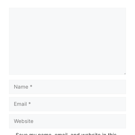
Comment
Name
Email
Website