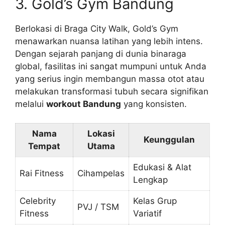
3. Gold’s Gym Bandung
Berlokasi di Braga City Walk, Gold’s Gym
menawarkan nuansa latihan yang lebih intens.
Dengan sejarah panjang di dunia binaraga
global, fasilitas ini sangat mumpuni untuk Anda
yang serius ingin membangun massa otot atau
melakukan transformasi tubuh secara signifikan
melalui
workout Bandung
yang konsisten.
Nama
Lokasi
Keunggulan
Tempat
Utama
Edukasi & Alat
Rai Fitness
Cihampelas
Lengkap
Celebrity
Kelas Grup
PVJ / TSM
Fitness
Variatif