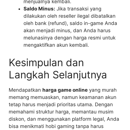
menjualnya kembali.
Saldo Minus:
Jika transaksi yang
dilakukan oleh reseller ilegal dibatalkan
oleh bank (refund), saldo in-game Anda
akan menjadi minus, dan Anda harus
melunasinya dengan harga resmi untuk
mengaktifkan akun kembali.
Kesimpulan dan
Langkah Selanjutnya
Mendapatkan
harga game online
yang murah
memang memuaskan, namun keamanan akun
tetap harus menjadi prioritas utama. Dengan
memahami struktur harga, memantau musim
diskon, dan menggunakan platform legal, Anda
bisa menikmati hobi gaming tanpa harus