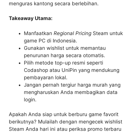
menguras kantong secara berlebihan.
Takeaway Utama:
Manfaatkan
Regional Pricing
Steam untuk
game PC di Indonesia.
Gunakan wishlist untuk memantau
penurunan harga secara otomatis.
Pilih metode top-up resmi seperti
Codashop atau UniPin yang mendukung
pembayaran lokal.
Jangan pernah tergiur harga murah yang
mengharuskan Anda membagikan data
login.
Apakah Anda siap untuk berburu game favorit
berikutnya? Mulailah dengan mengecek wishlist
Steam Anda hari ini atau periksa promo terbaru