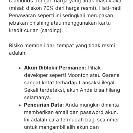
Diamonds dengan harga yang tidak masuk akal
(misal: diskon 70% dari harga resmi). Hati-hati!
Penawaran seperti ini seringkali merupakan
jebakan phishing atau menggunakan kartu
kredit curian (carding).
Risiko membeli dari tempat yang tidak resmi
adalah:
Akun Diblokir Permanen:
Pihak
developer seperti Moonton atau Garena
sangat ketat terhadap transaksi ilegal.
Sekali terdeteksi, akun Anda bisa hilang
selamanya.
Pencurian Data:
Anda mungkin diminta
memberikan email dan password akun.
Ini adalah cara termudah bagi scammer
untuk mengambil alih akun dan