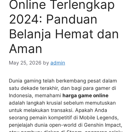
Online Terlengkap
2024: Panduan
Belanja Hemat dan
Aman
May 25, 2026
by
admin
Dunia gaming telah berkembang pesat dalam
satu dekade terakhir, dan bagi para gamer di
Indonesia, memahami
harga game online
adalah langkah krusial sebelum memutuskan
untuk melakukan transaksi. Apakah Anda
seorang pemain kompetitif di Mobile Legends,
penjelajah dunia open-world di Genshin Impact,