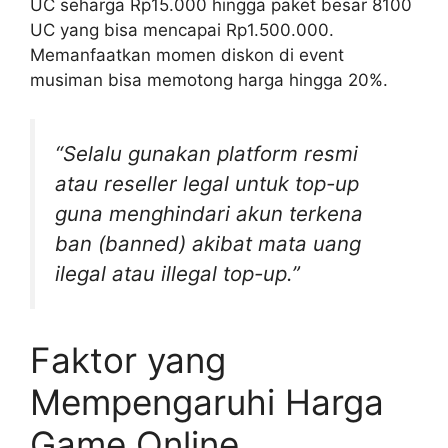
UC seharga Rp15.000 hingga paket besar 8100
UC yang bisa mencapai Rp1.500.000.
Memanfaatkan momen diskon di event
musiman bisa memotong harga hingga 20%.
“Selalu gunakan platform resmi
atau reseller legal untuk top-up
guna menghindari akun terkena
ban (banned) akibat mata uang
ilegal atau illegal top-up.”
Faktor yang
Mempengaruhi Harga
Game Online