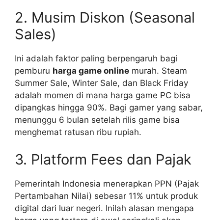
2. Musim Diskon (Seasonal
Sales)
Ini adalah faktor paling berpengaruh bagi
pemburu
harga game online
murah. Steam
Summer Sale, Winter Sale, dan Black Friday
adalah momen di mana harga game PC bisa
dipangkas hingga 90%. Bagi gamer yang sabar,
menunggu 6 bulan setelah rilis game bisa
menghemat ratusan ribu rupiah.
3. Platform Fees dan Pajak
Pemerintah Indonesia menerapkan PPN (Pajak
Pertambahan Nilai) sebesar 11% untuk produk
digital dari luar negeri. Inilah alasan mengapa