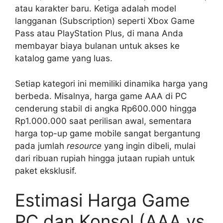
atau karakter baru. Ketiga adalah model
langganan (Subscription) seperti Xbox Game
Pass atau PlayStation Plus, di mana Anda
membayar biaya bulanan untuk akses ke
katalog game yang luas.
Setiap kategori ini memiliki dinamika harga yang
berbeda. Misalnya, harga game AAA di PC
cenderung stabil di angka Rp600.000 hingga
Rp1.000.000 saat perilisan awal, sementara
harga top-up game mobile sangat bergantung
pada jumlah
resource
yang ingin dibeli, mulai
dari ribuan rupiah hingga jutaan rupiah untuk
paket eksklusif.
Estimasi Harga Game
PC dan Konsol (AAA vs