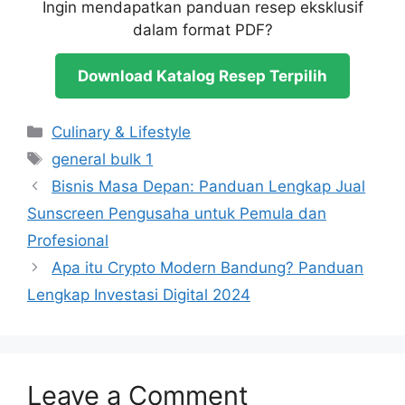
Ingin mendapatkan panduan resep eksklusif
dalam format PDF?
Download Katalog Resep Terpilih
Categories
Culinary & Lifestyle
Tags
general bulk 1
Bisnis Masa Depan: Panduan Lengkap Jual
Sunscreen Pengusaha untuk Pemula dan
Profesional
Apa itu Crypto Modern Bandung? Panduan
Lengkap Investasi Digital 2024
Leave a Comment