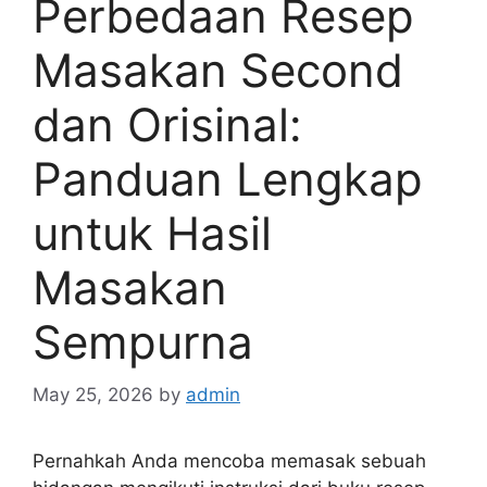
Perbedaan Resep
Masakan Second
dan Orisinal:
Panduan Lengkap
untuk Hasil
Masakan
Sempurna
May 25, 2026
by
admin
Pernahkah Anda mencoba memasak sebuah