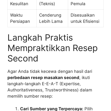
Kesulitan
(Teknis)
Pemula
Waktu
Cenderung
Disesuaikan
Persiapan
Lebih Lama
untuk Efisiensi
Langkah Praktis
Mempraktikkan Resep
Second
Agar Anda tidak kecewa dengan hasil dari
perbedaan resep masakan second
, ikuti
langkah-langkah E-E-A-T (Expertise,
Authoritativeness, Trustworthiness) dalam
memilih sumber resep:
Cari Sumber yang Terpercaya:
Pilih