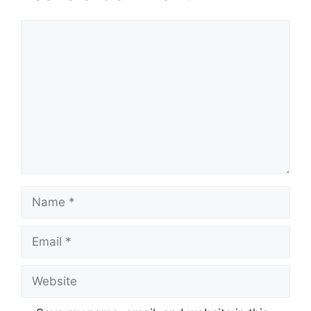
Comment
Name
Email
Website