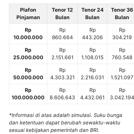
Plafon
Tenor 12
Tenor 24
Tenor 36
Pinjaman
Bulan
Bulan
Bulan
Rp
Rp
Rp
Rp
10.000.000
860.664
443.206
304.219
Rp
Rp
Rp
Rp
25.000.000
2.151.661
1.108.015
760.548
Rp
Rp
Rp
Rp
50.000.000
4.303.321
2.216.031
1.521.097
Rp
Rp
Rp
Rp
100.000.000
8.606.643
4.432.061
3.042.19
*Informasi di atas adalah simulasi. Suku bunga
dan ketentuan dapat berubah sewaktu-waktu
sesuai kebijakan pemerintah dan BRI.