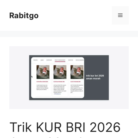
Skip
to
Rabitgo
Menu
content
Trik KUR BRI 2026