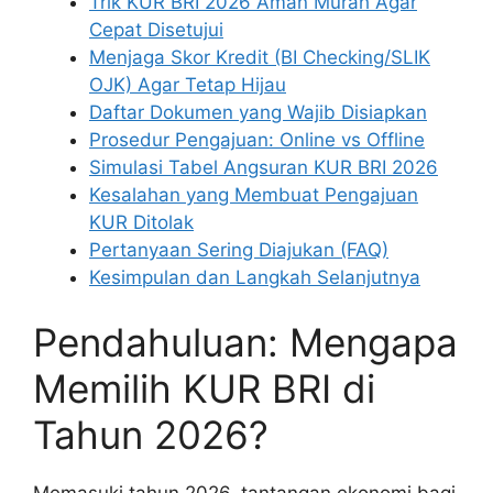
Trik KUR BRI 2026 Aman Murah Agar
Cepat Disetujui
Menjaga Skor Kredit (BI Checking/SLIK
OJK) Agar Tetap Hijau
Daftar Dokumen yang Wajib Disiapkan
Prosedur Pengajuan: Online vs Offline
Simulasi Tabel Angsuran KUR BRI 2026
Kesalahan yang Membuat Pengajuan
KUR Ditolak
Pertanyaan Sering Diajukan (FAQ)
Kesimpulan dan Langkah Selanjutnya
Pendahuluan: Mengapa
Memilih KUR BRI di
Tahun 2026?