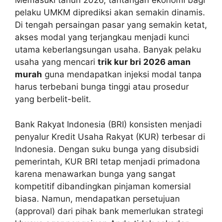
Memasuki tahun 2026, tantangan ekonomi bagi
pelaku UMKM diprediksi akan semakin dinamis.
Di tengah persaingan pasar yang semakin ketat,
akses modal yang terjangkau menjadi kunci
utama keberlangsungan usaha. Banyak pelaku
usaha yang mencari
trik kur bri 2026 aman
murah
guna mendapatkan injeksi modal tanpa
harus terbebani bunga tinggi atau prosedur
yang berbelit-belit.
Bank Rakyat Indonesia (BRI) konsisten menjadi
penyalur Kredit Usaha Rakyat (KUR) terbesar di
Indonesia. Dengan suku bunga yang disubsidi
pemerintah, KUR BRI tetap menjadi primadona
karena menawarkan bunga yang sangat
kompetitif dibandingkan pinjaman komersial
biasa. Namun, mendapatkan persetujuan
(approval) dari pihak bank memerlukan strategi