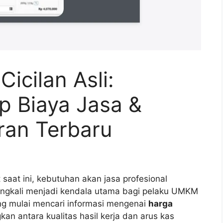
icilan Asli:
 Biaya Jasa &
ran Terbaru
saat ini, kebutuhan akan jasa profesional
ingkali menjadi kendala utama bagi pelaku UMKM
ng mulai mencari informasi mengenai
harga
n antara kualitas hasil kerja dan arus kas