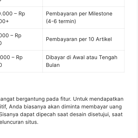
0.000 – Rp
Pembayaran per Milestone
00+
(4-6 termin)
000 – Rp
Pembayaran per 10 Artikel
0
.000 – Rp
Dibayar di Awal atau Tengah
0
Bulan
angat bergantung pada fitur. Untuk mendapatkan
tif, Anda biasanya akan diminta membayar uang
sanya dapat dipecah saat desain disetujui, saat
luncuran situs.