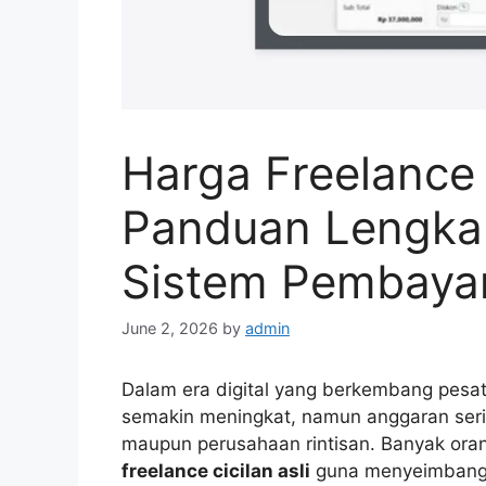
Harga Freelance C
Panduan Lengkap
Sistem Pembaya
June 2, 2026
by
admin
Dalam era digital yang berkembang pesat 
semakin meningkat, namun anggaran ser
maupun perusahaan rintisan. Banyak ora
freelance cicilan asli
guna menyeimbangka