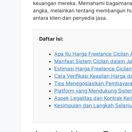
keuangan mereka. Memahami bagaimana st
angka, melainkan tentang membangun hu
antara klien dan penyedia jasa.
Daftar Isi:
Apa Itu Harga Freelance Cicilan A
Manfaat Sistem Cicilan dalam J
Estimasi Harga Freelance Cicila
Cara Verifikasi Keaslian Harga 
Tips Menegosiasikan Pembayara
Platform yang Mendukung Sistem
Aspek Legalitas dan Kontrak Ker
Kesimpulan dan Langkah Selanj