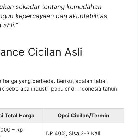
bukan sekadar tentang kemudahan
angun kepercayaan dan akuntabilitas
 ahli.”
ance Cicilan Asli
ar harga yang berbeda. Berikut adalah tabel
k beberapa industri populer di Indonesia tahun
i Total Harga
Opsi Cicilan/Termin
.000 – Rp
DP 40%, Sisa 2-3 Kali
0