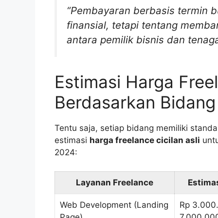
“Pembayaran berbasis termin 
finansial, tetapi tentang memb
antara pemilik bisnis dan tenaga
Estimasi Harga Freel
Berdasarkan Bidang
Tentu saja, setiap bidang memiliki stand
estimasi
harga freelance cicilan asli
untu
2024:
Layanan Freelance
Estimas
Web Development (Landing
Rp 3.000
Page)
7.000.00