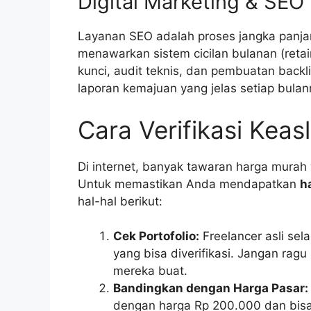
Digital Marketing & SEO
Layanan SEO adalah proses jangka panjan
menawarkan sistem cicilan bulanan (retai
kunci, audit teknis, dan pembuatan back
laporan kemajuan yang jelas setiap bulan
Cara Verifikasi Kea
Di internet, banyak tawaran harga murah
Untuk memastikan Anda mendapatkan
h
hal-hal berikut:
Cek Portofolio:
Freelancer asli sel
yang bisa diverifikasi. Jangan rag
mereka buat.
Bandingkan dengan Harga Pasar:
dengan harga Rp 200.000 dan bisa di