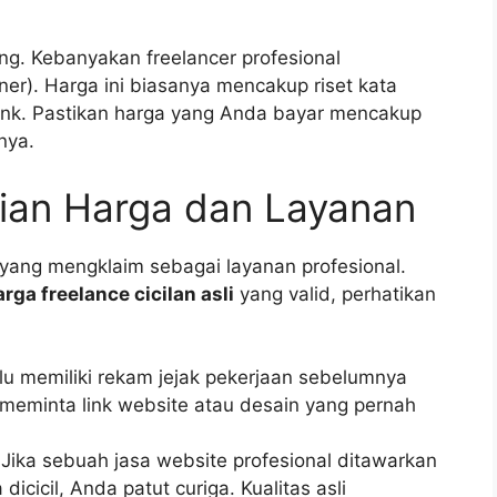
g. Kebanyakan freelancer profesional
ner). Harga ini biasanya mencakup riset kata
link. Pastikan harga yang Anda bayar mencakup
nya.
slian Harga dan Layanan
 yang mengklaim sebagai layanan profesional.
arga freelance cicilan asli
yang valid, perhatikan
alu memiliki rekam jejak pekerjaan sebelumnya
u meminta link website atau desain yang pernah
Jika sebuah jasa website profesional ditawarkan
cicil, Anda patut curiga. Kualitas asli