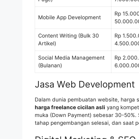
Rp 15.00
Mobile App Development
50.000.0
Content Writing (Bulk 30
Rp 1.500.
Artikel)
4.500.00
Social Media Management
Rp 2.000
(Bulanan)
6.000.00
Jasa Web Development
Dalam dunia pembuatan website, harga s
harga freelance cicilan asli
yang kompeti
muka (Down Payment) sebesar 30-50%. Si
tahap pengembangan selesai, dan saat pe