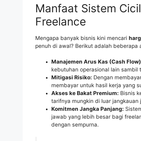
Manfaat Sistem Cici
Freelance
Mengapa banyak bisnis kini mencari
harg
penuh di awal? Berikut adalah beberapa
Manajemen Arus Kas (Cash Flow)
kebutuhan operasional lain sambi
Mitigasi Risiko:
Dengan membayar b
membayar untuk hasil kerja yang su
Akses ke Bakat Premium:
Bisnis k
tarifnya mungkin di luar jangkauan 
Komitmen Jangka Panjang:
Sistem
jawab yang lebih besar bagi freela
dengan sempurna.