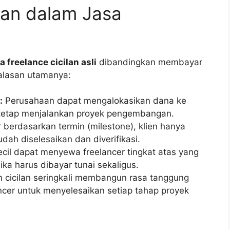
lan dalam Jasa
a freelance cicilan asli
dibandingkan membayar
 alasan utamanya:
:
Perusahaan dapat mengalokasikan dana ke
l tetap menjalankan proyek pengembangan.
erdasarkan termin (milestone), klien hanya
dah diselesaikan dan diverifikasi.
ecil dapat menyewa freelancer tingkat atas yang
jika harus dibayar tunai sekaligus.
 cicilan seringkali membangun rasa tanggung
ncer untuk menyelesaikan setiap tahap proyek