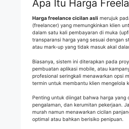
Apa Itu Harga Freela
Harga freelance cicilan asli
merujuk pad
(freelancer) yang memungkinkan klien un
dalam satu kali pembayaran di muka (upfr
transparansi harga yang sesuai dengan s
atau mark-up yang tidak masuk akal dala
Biasanya, sistem ini diterapkan pada pr
pembuatan aplikasi mobile, atau kampany
profesional seringkali menawarkan opsi
m
termin untuk membantu klien mengelola 
Penting untuk diingat bahwa harga yang 
pengalaman, dan kerumitan pekerjaan. Ja
murah namun menawarkan cicilan panjang, 
optimal atau bahkan berisiko penipuan.