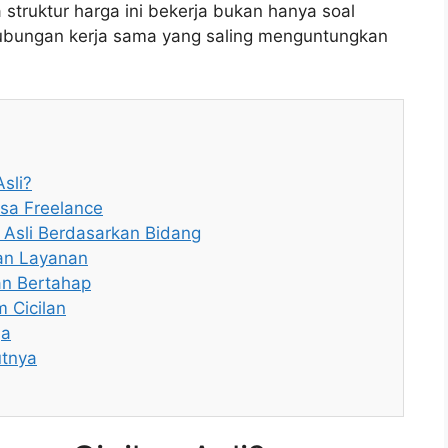
ruktur harga ini bekerja bukan hanya soal
bungan kerja sama yang saling menguntungkan
sli?
asa Freelance
n Asli Berdasarkan Bidang
dan Layanan
n Bertahap
 Cicilan
ja
utnya