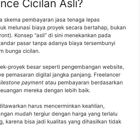
nce Cicilan Asli?
a skema pembayaran jasa tenaga lepas
tuk melunasi biaya proyek secara bertahap, bukan
ont). Konsep “asli” di sini menekankan pada
tandar pasar tanpa adanya biaya tersembunyi
m bunga cicilan.
oyek-proyek besar seperti pengembangan website,
e pemasaran digital jangka panjang. Freelancer
ilestone payment
atau pembayaran berdasarkan
keuangan mereka dengan lebih baik.
ditawarkan harus mencerminkan keahlian,
ngan mudah tergiur dengan harga yang terlalu
karena bisa jadi kualitas yang dihasilkan tidak