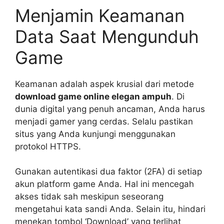
Menjamin Keamanan
Data Saat Mengunduh
Game
Keamanan adalah aspek krusial dari metode
download game online elegan ampuh
. Di
dunia digital yang penuh ancaman, Anda harus
menjadi gamer yang cerdas. Selalu pastikan
situs yang Anda kunjungi menggunakan
protokol HTTPS.
Gunakan autentikasi dua faktor (2FA) di setiap
akun platform game Anda. Hal ini mencegah
akses tidak sah meskipun seseorang
mengetahui kata sandi Anda. Selain itu, hindari
menekan tombol ‘Download’ yang terlihat