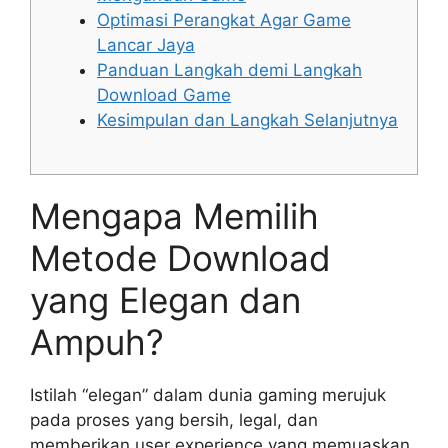
Optimasi Perangkat Agar Game
Lancar Jaya
Panduan Langkah demi Langkah
Download Game
Kesimpulan dan Langkah Selanjutnya
Mengapa Memilih
Metode Download
yang Elegan dan
Ampuh?
Istilah “elegan” dalam dunia gaming merujuk
pada proses yang bersih, legal, dan
memberikan user experience yang memuaskan.