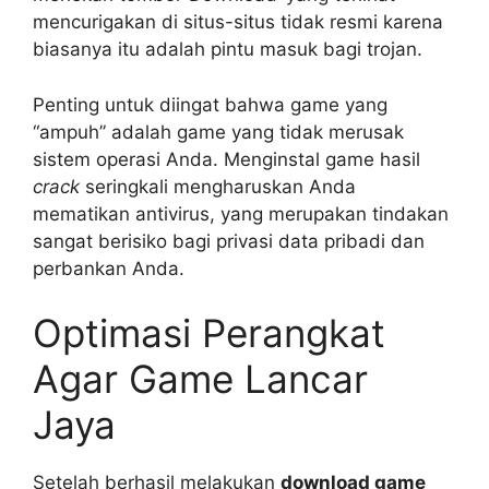
mencurigakan di situs-situs tidak resmi karena
biasanya itu adalah pintu masuk bagi trojan.
Penting untuk diingat bahwa game yang
“ampuh” adalah game yang tidak merusak
sistem operasi Anda. Menginstal game hasil
crack
seringkali mengharuskan Anda
mematikan antivirus, yang merupakan tindakan
sangat berisiko bagi privasi data pribadi dan
perbankan Anda.
Optimasi Perangkat
Agar Game Lancar
Jaya
Setelah berhasil melakukan
download game