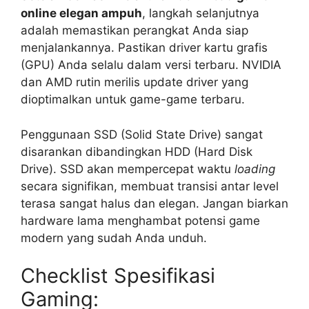
online elegan ampuh
, langkah selanjutnya
adalah memastikan perangkat Anda siap
menjalankannya. Pastikan driver kartu grafis
(GPU) Anda selalu dalam versi terbaru. NVIDIA
dan AMD rutin merilis update driver yang
dioptimalkan untuk game-game terbaru.
Penggunaan SSD (Solid State Drive) sangat
disarankan dibandingkan HDD (Hard Disk
Drive). SSD akan mempercepat waktu
loading
secara signifikan, membuat transisi antar level
terasa sangat halus dan elegan. Jangan biarkan
hardware lama menghambat potensi game
modern yang sudah Anda unduh.
Checklist Spesifikasi
Gaming: