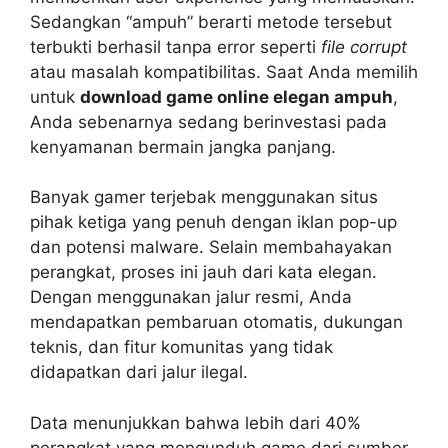
Sedangkan “ampuh” berarti metode tersebut
terbukti berhasil tanpa error seperti
file corrupt
atau masalah kompatibilitas. Saat Anda memilih
untuk
download game online elegan ampuh
,
Anda sebenarnya sedang berinvestasi pada
kenyamanan bermain jangka panjang.
Banyak gamer terjebak menggunakan situs
pihak ketiga yang penuh dengan iklan pop-up
dan potensi malware. Selain membahayakan
perangkat, proses ini jauh dari kata elegan.
Dengan menggunakan jalur resmi, Anda
mendapatkan pembaruan otomatis, dukungan
teknis, dan fitur komunitas yang tidak
didapatkan dari jalur ilegal.
Data menunjukkan bahwa lebih dari 40%
perangkat yang mengunduh game dari sumber