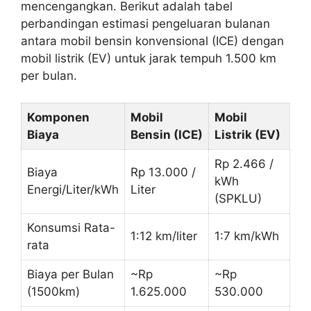
mencengangkan. Berikut adalah tabel
perbandingan estimasi pengeluaran bulanan
antara mobil bensin konvensional (ICE) dengan
mobil listrik (EV) untuk jarak tempuh 1.500 km
per bulan.
Komponen
Mobil
Mobil
Biaya
Bensin (ICE)
Listrik (EV)
Rp 2.466 /
Biaya
Rp 13.000 /
kWh
Energi/Liter/kWh
Liter
(SPKLU)
Konsumsi Rata-
1:12 km/liter
1:7 km/kWh
rata
Biaya per Bulan
~Rp
~Rp
(1500km)
1.625.000
530.000