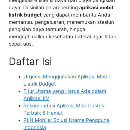
mengelola efisiensi daya dan biaya pengisian
daya. Di sinilah peran penting
aplikasi mobil
listrik budget
yang dapat membantu Anda
memantau pengeluaran, menemukan stasiun
pengisian daya termurah, hingga
mengoptimalkan kesehatan baterai agar tidak
cepat aus.
Daftar Isi
Urgensi Menggunakan Aplikasi Mobil
Listrik Budget
Fitur Utama yang Harus Ada dalam
Aplikasi EV
Rekomendasi Aplikasi Mobil Listrik
Terbaik & Hemat
PLN Mobile: Solusi Utama Pengguna
Indonesia