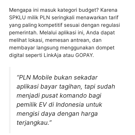
Mengapa ini masuk kategori budget? Karena
SPKLU milik PLN seringkali menawarkan tarif
yang paling kompetitif sesuai dengan regulasi
pemerintah. Melalui aplikasi ini, Anda dapat
melihat lokasi, memesan antrean, dan
membayar langsung menggunakan dompet
digital seperti LinkAja atau GOPAY.
“PLN Mobile bukan sekadar
aplikasi bayar tagihan, tapi sudah
menjadi pusat komando bagi
pemilik EV di Indonesia untuk
mengisi daya dengan harga
terjangkau.”