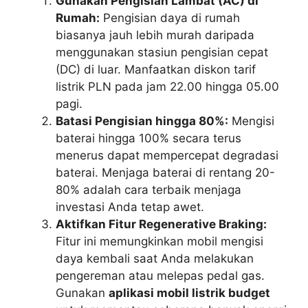
Gunakan Pengisian Lambat (AC) di
Rumah:
Pengisian daya di rumah
biasanya jauh lebih murah daripada
menggunakan stasiun pengisian cepat
(DC) di luar. Manfaatkan diskon tarif
listrik PLN pada jam 22.00 hingga 05.00
pagi.
Batasi Pengisian hingga 80%:
Mengisi
baterai hingga 100% secara terus
menerus dapat mempercepat degradasi
baterai. Menjaga baterai di rentang 20-
80% adalah cara terbaik menjaga
investasi Anda tetap awet.
Aktifkan Fitur Regenerative Braking:
Fitur ini memungkinkan mobil mengisi
daya kembali saat Anda melakukan
pengereman atau melepas pedal gas.
Gunakan
aplikasi mobil listrik budget