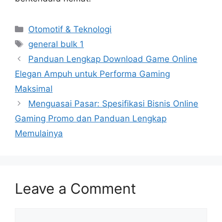
Categories
Otomotif & Teknologi
Tags
general bulk 1
Panduan Lengkap Download Game Online
Elegan Ampuh untuk Performa Gaming
Maksimal
Menguasai Pasar: Spesifikasi Bisnis Online
Gaming Promo dan Panduan Lengkap
Memulainya
Leave a Comment
Comment