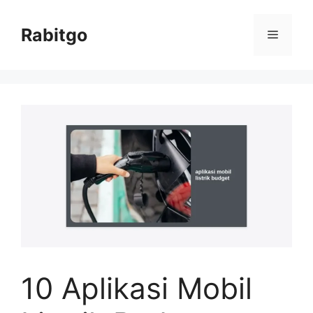
Skip
to
Rabitgo
Menu
content
10 Aplikasi Mobil