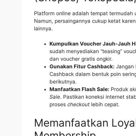
Platform online adalah tempat termudah
Namun, persaingannya cukup ketat karen
lainnya.
Kumpulkan Voucher Jauh-Jauh Ha
sudah menyediakan “teasing” vouch
dan voucher gratis ongkir.
Gunakan Fitur Cashback:
Jangan 
Cashback dalam bentuk poin serin
berikutnya.
Manfaatkan Flash Sale:
Produk
sk
Sale
. Pastikan koneksi internet st
proses
checkout
lebih cepat.
Memanfaatkan Loyal
Membership