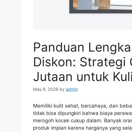
Panduan Lengkap
Diskon: Strateg
Jutaan untuk Kul
May 8, 2026
by
admin
Memiliki kulit sehat, bercahaya, dan beb
tidak bisa dipungkiri bahwa biaya perawa
merogoh kocek cukup dalam. Banyak ora
produk impian karena harganya yang sela