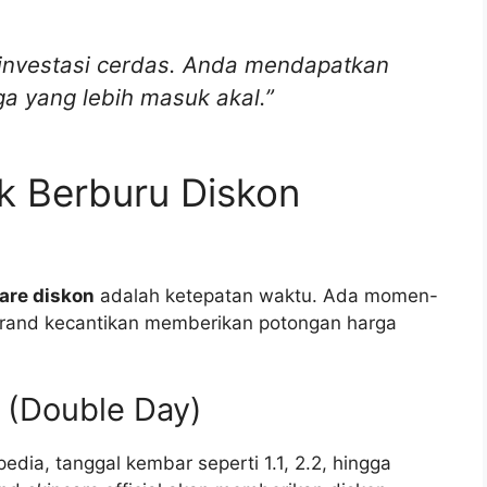
 investasi cerdas. Anda mendapatkan
a yang lebih masuk akal.”
k Berburu Diskon
are diskon
adalah ketepatan waktu. Ada momen-
rand kecantikan memberikan potongan harga
 (Double Day)
dia, tanggal kembar seperti 1.1, 2.2, hingga