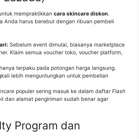
 untuk mempraktikkan
cara skincare diskon
.
a Anda harus berebut dengan ribuan pembeli
ri:
Sebelum event dimulai, biasanya marketplace
er. Klaim semua voucher toko, voucher platform,
hanya terpaku pada potongan harga langsung.
gkali lebih menguntungkan untuk pembelian
incare
populer sering masuk ke dalam daftar
Flash
abil dan alamat pengiriman sudah benar agar
ty Program dan