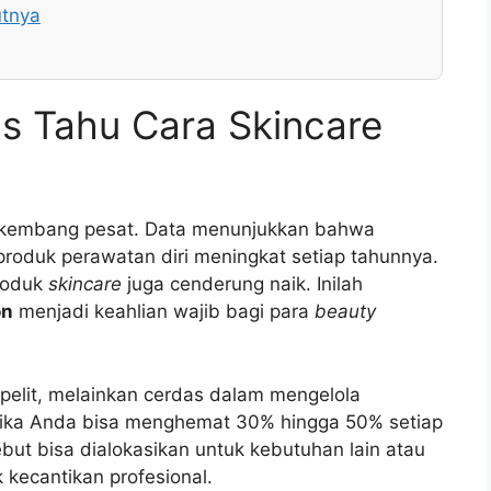
utnya
 Tahu Cara Skincare
berkembang pesat. Data menunjukkan bahwa
produk perawatan diri meningkat setiap tahunnya.
produk
skincare
juga cenderung naik. Inilah
on
menjadi keahlian wajib bagi para
beauty
pelit, melainkan cerdas dalam mengelola
jika Anda bisa menghemat 30% hingga 50% setiap
sebut bisa dialokasikan untuk kebutuhan lain atau
 kecantikan profesional.