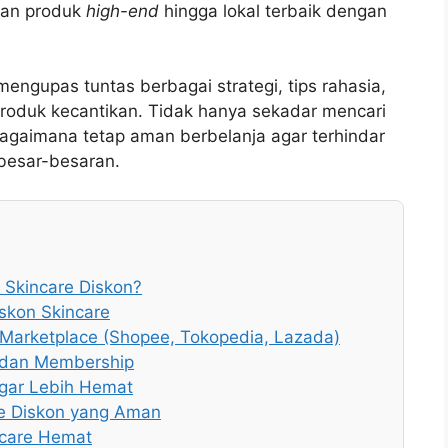
kan produk
high-end
hingga lokal terbaik dengan
 mengupas tuntas berbagai strategi, tips rahasia,
roduk kecantikan. Tidak hanya sekadar mencari
agaimana tetap aman berbelanja agar terhindar
 besar-besaran.
Skincare Diskon?
skon Skincare
 Marketplace (Shopee, Tokopedia, Lazada)
 dan Membership
Agar Lebih Hemat
re Diskon yang Aman
ncare Hemat