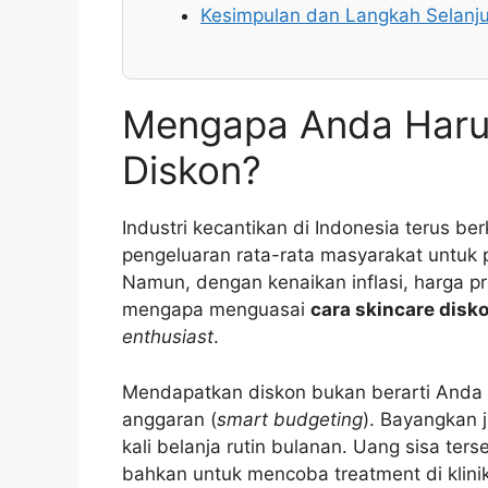
Kesimpulan dan Langkah Selanj
Mengapa Anda Harus
Diskon?
Industri kecantikan di Indonesia terus 
pengeluaran rata-rata masyarakat untuk 
Namun, dengan kenaikan inflasi, harga 
mengapa menguasai
cara skincare disk
enthusiast
.
Mendapatkan diskon bukan berarti Anda 
anggaran (
smart budgeting
). Bayangkan 
kali belanja rutin bulanan. Uang sisa ter
bahkan untuk mencoba treatment di klinik