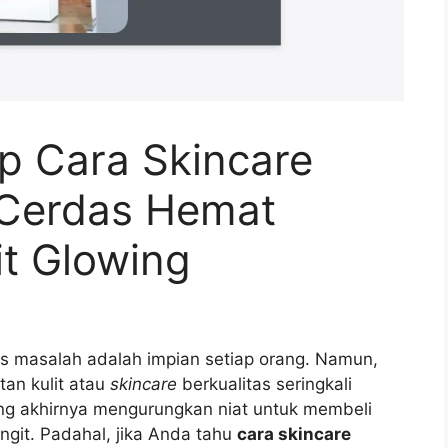
 Cara Skincare
i Cerdas Hemat
it Glowing
as masalah adalah impian setiap orang. Namun,
tan kulit atau
skincare
berkualitas seringkali
ng akhirnya mengurungkan niat untuk membeli
ngit. Padahal, jika Anda tahu
cara skincare