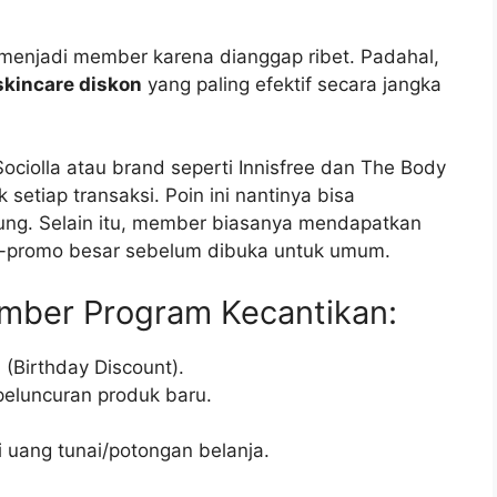
enjadi member karena dianggap ribet. Padahal,
skincare diskon
yang paling efektif secara jangka
ciolla atau brand seperti Innisfree dan The Body
etiap transaksi. Poin ini nantinya bisa
ung. Selain itu, member biasanya mendapatkan
o-promo besar sebelum dibuka untuk umum.
mber Program Kecantikan:
 (Birthday Discount).
peluncuran produk baru.
 uang tunai/potongan belanja.