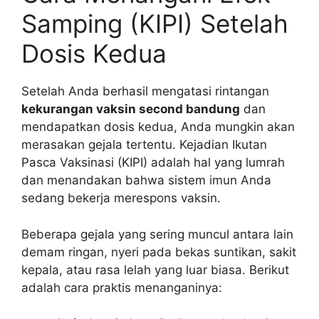
Samping (KIPI) Setelah
Dosis Kedua
Setelah Anda berhasil mengatasi rintangan
kekurangan vaksin second bandung
dan
mendapatkan dosis kedua, Anda mungkin akan
merasakan gejala tertentu. Kejadian Ikutan
Pasca Vaksinasi (KIPI) adalah hal yang lumrah
dan menandakan bahwa sistem imun Anda
sedang bekerja merespons vaksin.
Beberapa gejala yang sering muncul antara lain
demam ringan, nyeri pada bekas suntikan, sakit
kepala, atau rasa lelah yang luar biasa. Berikut
adalah cara praktis menanganinya: