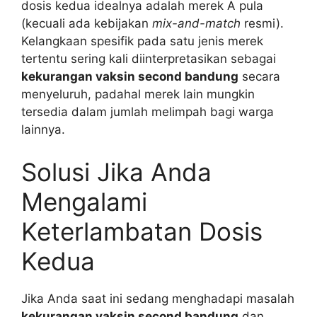
dosis kedua idealnya adalah merek A pula
(kecuali ada kebijakan
mix-and-match
resmi).
Kelangkaan spesifik pada satu jenis merek
tertentu sering kali diinterpretasikan sebagai
kekurangan vaksin second bandung
secara
menyeluruh, padahal merek lain mungkin
tersedia dalam jumlah melimpah bagi warga
lainnya.
Solusi Jika Anda
Mengalami
Keterlambatan Dosis
Kedua
Jika Anda saat ini sedang menghadapi masalah
kekurangan vaksin second bandung
dan