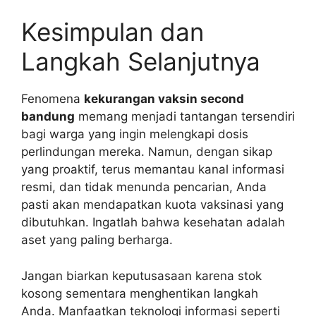
Kesimpulan dan
Langkah Selanjutnya
Fenomena
kekurangan vaksin second
bandung
memang menjadi tantangan tersendiri
bagi warga yang ingin melengkapi dosis
perlindungan mereka. Namun, dengan sikap
yang proaktif, terus memantau kanal informasi
resmi, dan tidak menunda pencarian, Anda
pasti akan mendapatkan kuota vaksinasi yang
dibutuhkan. Ingatlah bahwa kesehatan adalah
aset yang paling berharga.
Jangan biarkan keputusasaan karena stok
kosong sementara menghentikan langkah
Anda. Manfaatkan teknologi informasi seperti