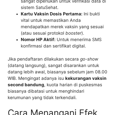
sangat diperlukan untuk verifikasi data di
sistem SatuSehat.
Kartu Vaksin Dosis Pertama:
Ini bukti
vital untuk memastikan Anda
mendapatkan merek vaksin yang sesuai
(atau sesuai protokol
booster
).
Nomor HP Aktif:
Untuk menerima SMS
konfirmasi dan sertifikat digital.
Jika pendaftaran dilakukan secara
go-show
(datang langsung), sangat disarankan untuk
datang lebih awal, biasanya sebelum jam 08.00
WIB. Mengingat adanya isu
kekurangan vaksin
second bandung
, kuota harian di puskesmas
biasanya dibatasi untuk menghindari
kerumunan yang tidak terkendali.
Cara Menangani Efek