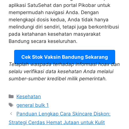
aplikasi SatuSehat dan portal Pikobar untuk
mempermudah navigasi Anda. Dengan
melengkapi dosis kedua, Anda tidak hanya
melindungi diri sendiri, tetapi juga berkontribusi
pada ketahanan kesehatan masyarakat
Bandung secara keseluruhan.
Cek Stok Vaksin Bandung Sekarang
Tetaplah waspada terhadap informasi hoax dan
selalu verifikasi data kesehatan Anda melalui
sumber-sumber kredibel milik pemerintah.
Categories
Kesehatan
Tags
general bulk 1
Panduan Lengkap Cara Skincare Diskon:
Strategi Cerdas Hemat Jutaan untuk Kulit