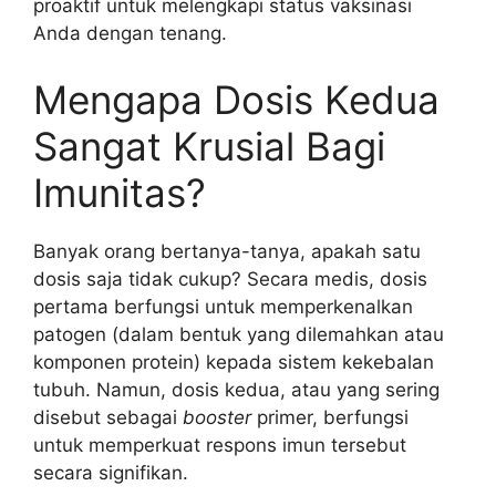
proaktif untuk melengkapi status vaksinasi
Anda dengan tenang.
Mengapa Dosis Kedua
Sangat Krusial Bagi
Imunitas?
Banyak orang bertanya-tanya, apakah satu
dosis saja tidak cukup? Secara medis, dosis
pertama berfungsi untuk memperkenalkan
patogen (dalam bentuk yang dilemahkan atau
komponen protein) kepada sistem kekebalan
tubuh. Namun, dosis kedua, atau yang sering
disebut sebagai
booster
primer, berfungsi
untuk memperkuat respons imun tersebut
secara signifikan.