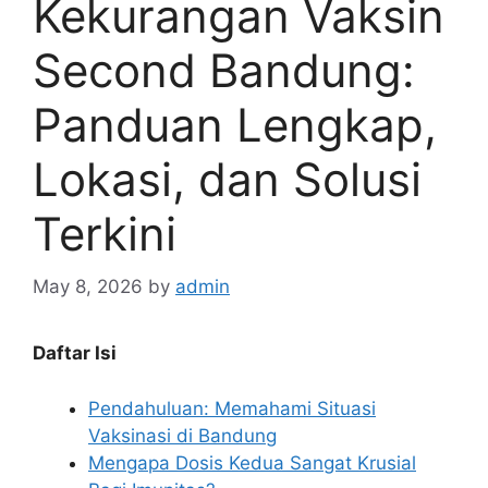
Kekurangan Vaksin
Second Bandung:
Panduan Lengkap,
Lokasi, dan Solusi
Terkini
May 8, 2026
by
admin
Daftar Isi
Pendahuluan: Memahami Situasi
Vaksinasi di Bandung
Mengapa Dosis Kedua Sangat Krusial