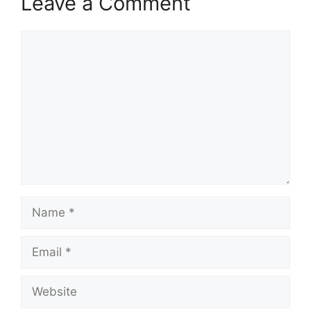
Leave a Comment
Comment
Name
Email
Website