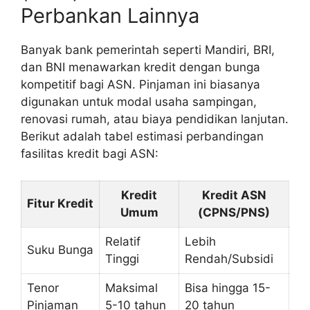
Perbankan Lainnya
Banyak bank pemerintah seperti Mandiri, BRI,
dan BNI menawarkan kredit dengan bunga
kompetitif bagi ASN. Pinjaman ini biasanya
digunakan untuk modal usaha sampingan,
renovasi rumah, atau biaya pendidikan lanjutan.
Berikut adalah tabel estimasi perbandingan
fasilitas kredit bagi ASN:
Kredit
Kredit ASN
Fitur Kredit
Umum
(CPNS/PNS)
Relatif
Lebih
Suku Bunga
Tinggi
Rendah/Subsidi
Tenor
Maksimal
Bisa hingga 15-
Pinjaman
5-10 tahun
20 tahun