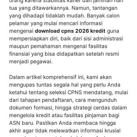
orang karena stabilitas karier dan jaminan hari
tua yang ditawarkannya. Namun, tantangan
yang dihadapi tidaklah mudah. Banyak calon
pelamar yang mulai mencari informasi
mengenai
download cpns 2026 kredit
guna
mempersiapkan diri, baik dari sisi administrasi
maupun pemahaman mengenai fasilitas
finansial yang bisa didapatkan setelah resmi
menjadi pegawai.
Dalam artikel komprehensif ini, kami akan
mengupas tuntas segala hal yang perlu Anda
ketahui tentang seleksi CPNS mendatang, mulai
dari tahapan pendaftaran, cara mengunduh
dokumen formasi, hingga strategi cerdas dalam
mengelola kredit atau fasilitas pinjaman bagi
ASN baru. Pastikan Anda membaca hingga
akhir agar tidak melewatkan informasi krusial