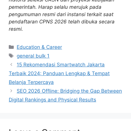
pemerintah. Harap selalu merujuk pada
pengumuman resmi dari instansi terkait saat
pendaftaran CPNS 2026 telah dibuka secara
resmi.
Categories
Education & Career
Tags
general bulk 1
15 Rekomendasi Smartwatch Jakarta
Terbaik 2024: Panduan Lengkap & Tempat
Belanja Terpercaya
SEO 2026 Offline: Bridging the Gap Between
Digital Rankings and Physical Results