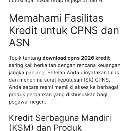
nutrisi agar fokus tetap terjaga di hari H.
Memahami Fasilitas
Kredit untuk CPNS dan
ASN
Topik tentang
download cpns 2026 kredit
sering kali berkaitan dengan rencana keuangan
jangka panjang. Setelah Anda dinyatakan lulus
dan menerima surat keputusan (SK) CPNS,
Anda secara resmi memiliki akses ke berbagai
produk perbankan yang dikhususkan bagi
pegawai negeri.
Kredit Serbaguna Mandiri
(KSM) dan Produk