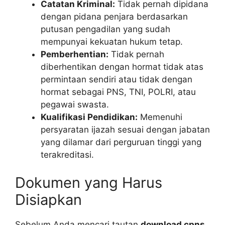
Catatan Kriminal:
Tidak pernah dipidana
dengan pidana penjara berdasarkan
putusan pengadilan yang sudah
mempunyai kekuatan hukum tetap.
Pemberhentian:
Tidak pernah
diberhentikan dengan hormat tidak atas
permintaan sendiri atau tidak dengan
hormat sebagai PNS, TNI, POLRI, atau
pegawai swasta.
Kualifikasi Pendidikan:
Memenuhi
persyaratan ijazah sesuai dengan jabatan
yang dilamar dari perguruan tinggi yang
terakreditasi.
Dokumen yang Harus
Disiapkan
Sebelum Anda mencari tautan
download cpns