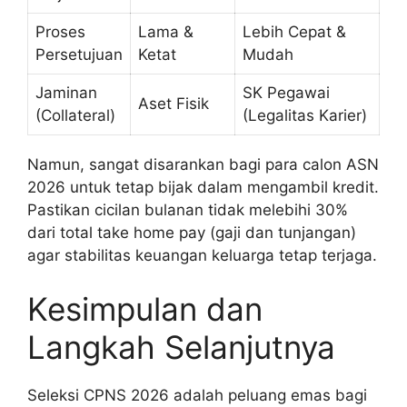
Proses
Lama &
Lebih Cepat &
Persetujuan
Ketat
Mudah
Jaminan
SK Pegawai
Aset Fisik
(Collateral)
(Legalitas Karier)
Namun, sangat disarankan bagi para calon ASN
2026 untuk tetap bijak dalam mengambil kredit.
Pastikan cicilan bulanan tidak melebihi 30%
dari total take home pay (gaji dan tunjangan)
agar stabilitas keuangan keluarga tetap terjaga.
Kesimpulan dan
Langkah Selanjutnya
Seleksi CPNS 2026 adalah peluang emas bagi