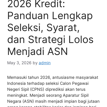
2026 Kredit:
Panduan Lengkap
Seleksi, Syarat,
dan Strategi Lolos
Menjadi ASN
May 3, 2026
by
admin
Memasuki tahun 2026, antusiasme masyarakat
Indonesia terhadap seleksi Calon Pegawai
Negeri Sipil (CPNS) diprediksi akan terus
meningkat. Menjadi seorang Aparatur Sipil
Negara (ASN) masih menjadi impian bagi jutaan