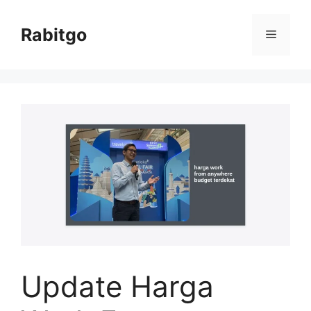
Skip
to
Rabitgo
Menu
content
Update Harga