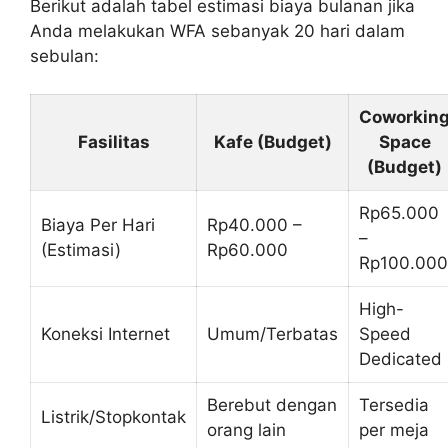
Berikut adalah tabel estimasi biaya bulanan jika
Anda melakukan WFA sebanyak 20 hari dalam
sebulan:
Coworkin
Fasilitas
Kafe (Budget)
Space
(Budget)
Rp65.000
Biaya Per Hari
Rp40.000 –
–
(Estimasi)
Rp60.000
Rp100.000
High-
Koneksi Internet
Umum/Terbatas
Speed
Dedicated
Berebut dengan
Tersedia
Listrik/Stopkontak
orang lain
per meja