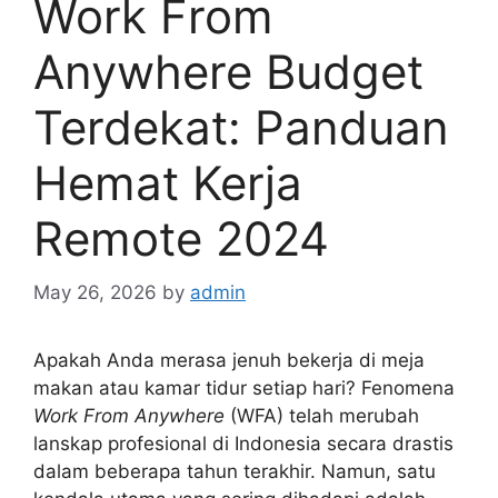
Work From
Anywhere Budget
Terdekat: Panduan
Hemat Kerja
Remote 2024
May 26, 2026
by
admin
Apakah Anda merasa jenuh bekerja di meja
makan atau kamar tidur setiap hari? Fenomena
Work From Anywhere
(WFA) telah merubah
lanskap profesional di Indonesia secara drastis
dalam beberapa tahun terakhir. Namun, satu