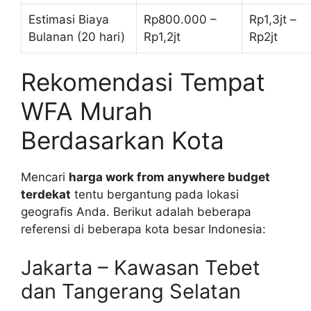
Estimasi Biaya
Rp800.000 –
Rp1,3jt –
Bulanan (20 hari)
Rp1,2jt
Rp2jt
Rekomendasi Tempat
WFA Murah
Berdasarkan Kota
Mencari
harga work from anywhere budget
terdekat
tentu bergantung pada lokasi
geografis Anda. Berikut adalah beberapa
referensi di beberapa kota besar Indonesia:
Jakarta – Kawasan Tebet
dan Tangerang Selatan