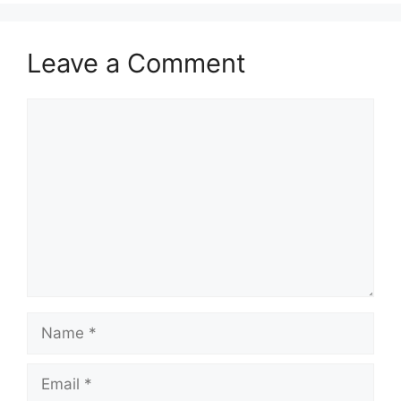
Leave a Comment
Comment
Name
Email