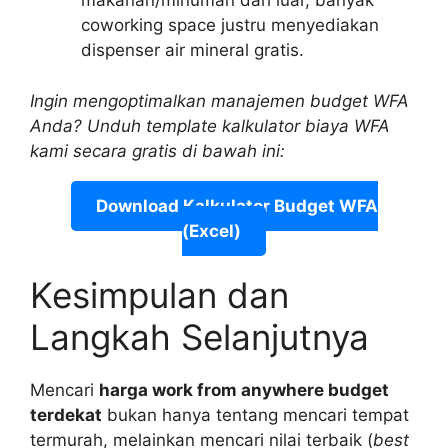
makanan/minuman dari luar, banyak
coworking space justru menyediakan
dispenser air mineral gratis.
Ingin mengoptimalkan manajemen budget WFA
Anda? Unduh template kalkulator biaya WFA
kami secara gratis di bawah ini:
Download Kalkulator Budget WFA
(Excel)
Kesimpulan dan
Langkah Selanjutnya
Mencari
harga work from anywhere budget
terdekat
bukan hanya tentang mencari tempat
termurah, melainkan mencari nilai terbaik (
best