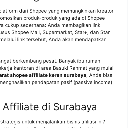
 platform dari Shopee yang memungkinkan kreator
omosikan produk-produk yang ada di Shopee
nya cukup sederhana: Anda membagikan link
usus Shopee Mall, Supermarket, Star+, dan Star
 melalui link tersebut, Anda akan mendapatkan
 sangat berkembang pesat. Banyak ibu rumah
kerja kantoran di area Basuki Rahmat yang mulai
arat shopee affiliate keren surabaya
, Anda bisa
menghasilkan pendapatan pasif (passive income)
Affiliate di Surabaya
ategis untuk menjalankan bisnis afiliasi ini?