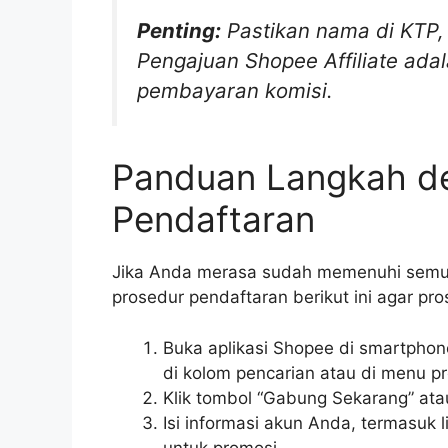
Penting:
Pastikan nama di KTP,
Pengajuan Shopee Affiliate ad
pembayaran komisi.
Panduan Langkah d
Pendaftaran
Jika Anda merasa sudah memenuhi sem
prosedur pendaftaran berikut ini agar pr
Buka aplikasi Shopee di smartphon
di kolom pencarian atau di menu pro
Klik tombol “Gabung Sekarang” atau
Isi informasi akun Anda, termasuk
untuk promosi.