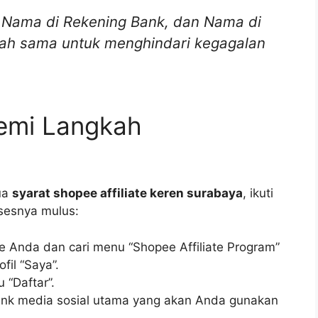
 Nama di Rekening Bank, dan Nama di
alah sama untuk menghindari kegagalan
emi Langkah
ua
syarat shopee affiliate keren surabaya
, ikuti
osesnya mulus:
e Anda dan cari menu “Shopee Affiliate Program”
fil “Saya”.
 “Daftar”.
 link media sosial utama yang akan Anda gunakan