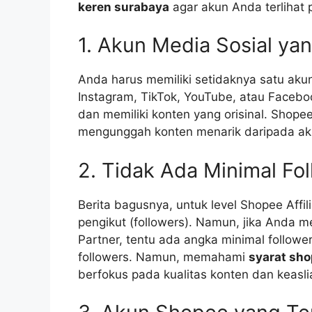
keren surabaya
agar akun Anda terlihat p
1. Akun Media Sosial yan
Anda harus memiliki setidaknya satu akun 
Instagram, TikTok, YouTube, atau Facebook
dan memiliki konten yang orisinal. Shope
mengunggah konten menarik daripada akun
2. Tidak Ada Minimal Fol
Berita bagusnya, untuk level Shopee Affil
pengikut (followers). Namun, jika Anda m
Partner, tentu ada angka minimal followe
followers. Namun, memahami
syarat sho
berfokus pada kualitas konten dan keasli