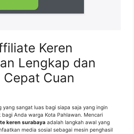
filiate Keren
uan Lengkap dan
r Cepat Cuan
 yang sangat luas bagi siapa saja yang ingin
 bagi Anda warga Kota Pahlawan. Mencari
ate keren surabaya
adalah langkah awal yang
faatkan media sosial sebagai mesin penghasil