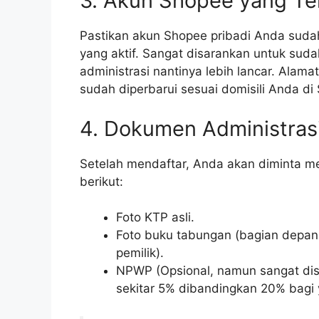
3. Akun Shopee yang Ter
Pastikan akun Shopee pribadi Anda sud
yang aktif. Sangat disarankan untuk sud
administrasi nantinya lebih lancar. Alama
sudah diperbarui sesuai domisili Anda di
4. Dokumen Administras
Setelah mendaftar, Anda akan diminta m
berikut:
Foto KTP asli.
Foto buku tabungan (bagian depa
pemilik).
NPWP (Opsional, namun sangat disa
sekitar 5% dibandingkan 20% bagi