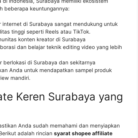
 di Indonesia, Surabaya memiliki ekosistem
lah beberapa keuntungannya:
ur internet di Surabaya sangat mendukung untuk
tas tinggi seperti Reels atau TikTok.
nitas konten kreator di Surabaya
rasi dan belajar teknik editing video yang lebih
r berlokasi di Surabaya dan sekitarnya
ahkan Anda untuk mendapatkan sampel produk
view mandiri.
iate Keren Surabaya yang
pastikan Anda sudah memahami dan menyiapkan
Berikut adalah rincian
syarat shopee affiliate