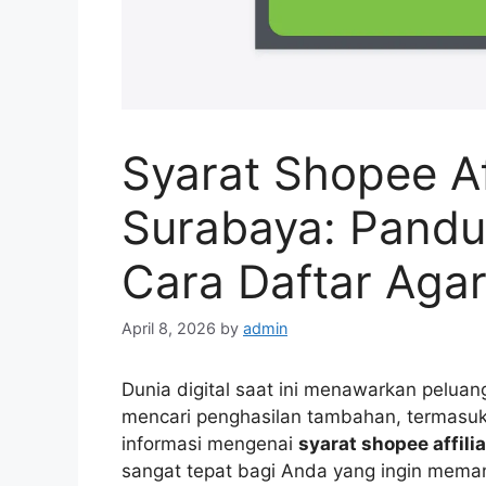
Syarat Shopee Af
Surabaya: Pand
Cara Daftar Aga
April 8, 2026
by
admin
Dunia digital saat ini menawarkan peluang
mencari penghasilan tambahan, termasuk
informasi mengenai
syarat shopee affili
sangat tepat bagi Anda yang ingin meman