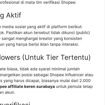
rofesional di mata tim verifikasi Shopee:
g Aktif
media sosial yang aktif di platform berikut:
. Pastikan akun tersebut tidak dikunci (public)
e sangat menghargai kreator yang konsisten
 yang hanya berisi iklan tanpa interaksi.
lowers (Untuk Tier Tertentu)
iate biasa, tidak ada syarat minimal jumlah
enargetkan posisi sebagai Shopee Influencer atau
rs yang harus dicapai, biasanya mulai dari 2.000
pee affiliate keren surabaya
untuk pemula tetap
an akun.