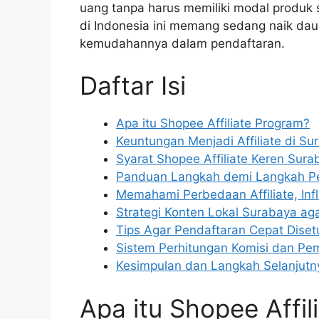
uang tanpa harus memiliki modal produk s
di Indonesia ini memang sedang naik da
kemudahannya dalam pendaftaran.
Daftar Isi
Apa itu Shopee Affiliate Program?
Keuntungan Menjadi Affiliate di Su
Syarat Shopee Affiliate Keren Sura
Panduan Langkah demi Langkah P
Memahami Perbedaan Affiliate, Infl
Strategi Konten Lokal Surabaya aga
Tips Agar Pendaftaran Cepat Disetu
Sistem Perhitungan Komisi dan P
Kesimpulan dan Langkah Selanjutn
Apa itu Shopee Affi