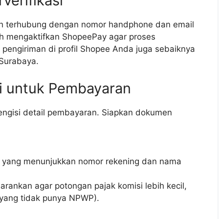
verifikasi
ah terhubung dengan nomor handphone dan email
ah mengaktifkan ShopeePay agar proses
t pengiriman di profil Shopee Anda juga sebaiknya
 Surabaya.
i untuk Pembayaran
engisi detail pembayaran. Siapkan dokumen
n yang menunjukkan nomor rekening dan nama
rankan agar potongan pajak komisi lebih kecil,
 yang tidak punya NPWP).