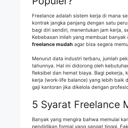
Populer?
Freelance adalah sistem kerja di mana se
kontrak jangka panjang dengan satu peru
bagi diri sendiri, menentukan jam kerja, 
Kebebasan inilah yang membuat banyak
freelance mudah
agar bisa segera memul
Menurut data industri terbaru, jumlah pek
tahunnya. Hal ini didorong oleh kebutuha
fleksibel dan hemat biaya. Bagi pekerja
kerja (work-life balance) yang lebih baik
gaji kantoran jika dikelola dengan profesi
5 Syarat Freelance
Banyak yang mengira bahwa memulai kar
pendidikan formal yang sangat tinggi. Fa