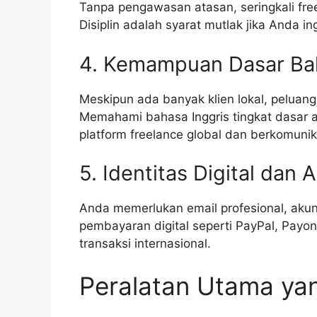
Tanpa pengawasan atasan, seringkali fr
Disiplin adalah syarat mutlak jika Anda i
4. Kemampuan Dasar Bah
Meskipun ada banyak klien lokal, peluang 
Memahami bahasa Inggris tingkat dasar
platform freelance global dan berkomunika
5. Identitas Digital dan
Anda memerlukan email profesional, akun
pembayaran digital seperti PayPal, Payo
transaksi internasional.
Peralatan Utama yang