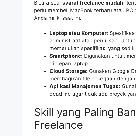
Bicara soal
syarat freelance mudah
, ten
perlu membeli MacBook terbaru atau PC h
Anda miliki saat ini.
Laptop atau Komputer:
Spesifikas
administratif atau penulisan. Untuk
memerlukan spesifikasi yang sedikit
Smartphone:
Digunakan untuk mere
di depan laptop.
Cloud Storage:
Gunakan Google Dr
membagikan file pekerjaan dengan
Aplikasi Manajemen Tugas:
Gunaka
deadline agar tidak ada proyek yan
Skill yang Paling Ban
Freelance