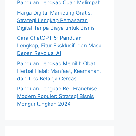
Panduan Lengkap Cuan Melimpah
Harga Digital Marketing Gratis:
Strategi Lengkap Pemasaran
Digital Tanpa Biaya untuk Bisnis
Cara ChatGPT 5: Panduan
Lengkap, Fitur Eksklusif, dan Masa
Depan Revolusi AI
Panduan Lengkap Memilih Obat
Herbal Halal: Manfaat, Keamanan,
dan Tips Belanja Cerdas
Panduan Lengkap Beli Franchise
Modern Populer: Strategi Bisnis
Menguntungkan 2024