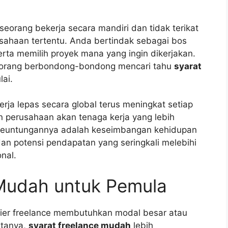
seorang bekerja secara mandiri dan tidak terikat
sahaan tertentu. Anda bertindak sebagai bos
serta memilih proyek mana yang ingin dikerjakan.
 orang berbondong-bondong mencari tahu
syarat
ai.
erja lepas secara global terus meningkat setiap
n perusahaan akan tenaga kerja yang lebih
, keuntungannya adalah keseimbangan kehidupan
 dan potensi pendapatan yang seringkali melebihi
onal.
 Mudah untuk Pemula
ier freelance membutuhkan modal besar atau
ktanya,
syarat freelance mudah
lebih