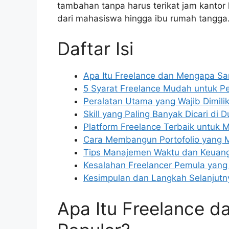
tambahan tanpa harus terikat jam kantor 
dari mahasiswa hingga ibu rumah tangga
Daftar Isi
Apa Itu Freelance dan Mengapa Sa
5 Syarat Freelance Mudah untuk P
Peralatan Utama yang Wajib Dimilik
Skill yang Paling Banyak Dicari di 
Platform Freelance Terbaik untuk M
Cara Membangun Portofolio yang 
Tips Manajemen Waktu dan Keuang
Kesalahan Freelancer Pemula yang 
Kesimpulan dan Langkah Selanjutn
Apa Itu Freelance 