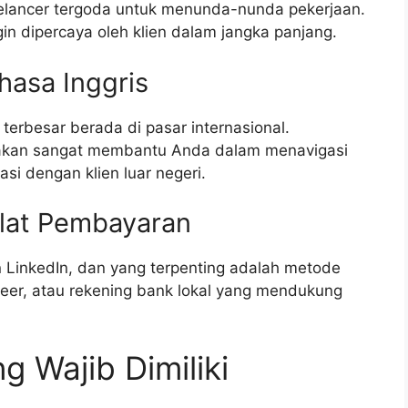
eelancer tergoda untuk menunda-nunda pekerjaan.
ngin dipercaya oleh klien dalam jangka panjang.
asa Inggris
terbesar berada di pasar internasional.
 akan sangat membantu Anda dalam menavigasi
si dengan klien luar negeri.
 Alat Pembayaran
 LinkedIn, dan yang terpenting adalah metode
neer, atau rekening bank lokal yang mendukung
 Wajib Dimiliki