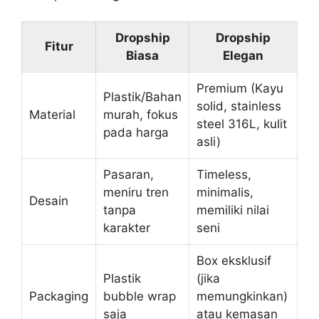
Dropship
Dropship
Fitur
Biasa
Elegan
Premium (Kayu
Plastik/Bahan
solid, stainless
Material
murah, fokus
steel 316L, kulit
pada harga
asli)
Pasaran,
Timeless,
meniru tren
minimalis,
Desain
tanpa
memiliki nilai
karakter
seni
Box eksklusif
Plastik
(jika
Packaging
bubble wrap
memungkinkan)
saja
atau kemasan