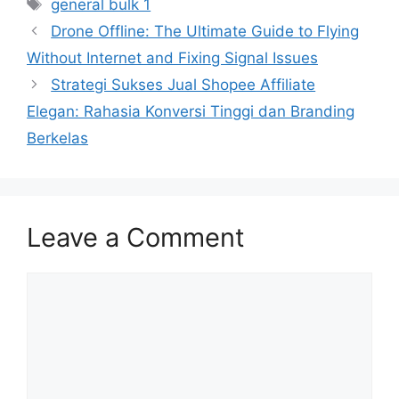
Tags
general bulk 1
Drone Offline: The Ultimate Guide to Flying
Without Internet and Fixing Signal Issues
Strategi Sukses Jual Shopee Affiliate
Elegan: Rahasia Konversi Tinggi dan Branding
Berkelas
Leave a Comment
Comment