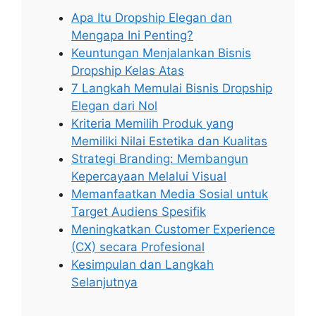
Apa Itu Dropship Elegan dan
Mengapa Ini Penting?
Keuntungan Menjalankan Bisnis
Dropship Kelas Atas
7 Langkah Memulai Bisnis Dropship
Elegan dari Nol
Kriteria Memilih Produk yang
Memiliki Nilai Estetika dan Kualitas
Strategi Branding: Membangun
Kepercayaan Melalui Visual
Memanfaatkan Media Sosial untuk
Target Audiens Spesifik
Meningkatkan Customer Experience
(CX) secara Profesional
Kesimpulan dan Langkah
Selanjutnya