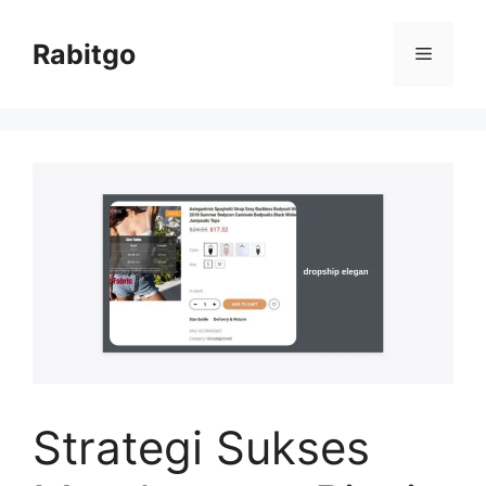
Skip
to
Rabitgo
Menu
content
Strategi Sukses