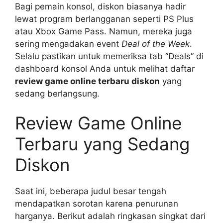
Bagi pemain konsol, diskon biasanya hadir
lewat program berlangganan seperti PS Plus
atau Xbox Game Pass. Namun, mereka juga
sering mengadakan event
Deal of the Week
.
Selalu pastikan untuk memeriksa tab “Deals” di
dashboard konsol Anda untuk melihat daftar
review game online terbaru diskon
yang
sedang berlangsung.
Review Game Online
Terbaru yang Sedang
Diskon
Saat ini, beberapa judul besar tengah
mendapatkan sorotan karena penurunan
harganya. Berikut adalah ringkasan singkat dari