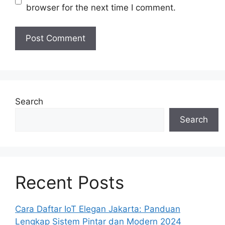
browser for the next time I comment.
Search
Search
Recent Posts
Cara Daftar IoT Elegan Jakarta: Panduan
Lengkap Sistem Pintar dan Modern 2024