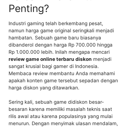
Penting?
Industri gaming telah berkembang pesat,
namun harga game original seringkali menjadi
hambatan. Sebuah game baru biasanya
dibanderol dengan harga Rp 700.000 hingga
Rp 1.000.000 lebih. Inilah mengapa mencari
review game online terbaru diskon
menjadi
sangat krusial bagi gamer di Indonesia.
Membaca review membantu Anda memahami
apakah konten game tersebut sepadan dengan
harga diskon yang ditawarkan.
Sering kali, sebuah game didiskon besar-
besaran karena memiliki masalah teknis saat
rilis awal atau karena populasinya yang mulai
menurun. Dengan menyimak ulasan mendalam,