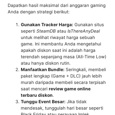
Dapatkan hasil maksimal dari anggaran gaming
Anda dengan strategi berikut:
Gunakan Tracker Harga:
Gunakan situs
seperti
SteamDB
atau
IsThereAnyDeal
untuk melihat riwayat harga sebuah
game. Ini membantu Anda mengetahui
apakah diskon saat ini adalah harga
terendah sepanjang masa (All-Time Low)
atau hanya diskon rutin.
Manfaatkan Bundle:
Seringkali, membeli
paket lengkap (Game + DLC) jauh lebih
murah daripada membeli secara terpisah
saat mencari
review game online
terbaru diskon
.
Tunggu Event Besar:
Jika tidak
mendesak, tunggulah hari besar seperti
Black Friday atau perayaan Imlek.