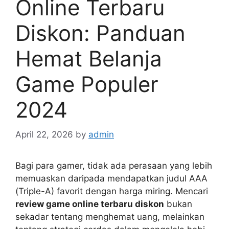
Online Terbaru
Diskon: Panduan
Hemat Belanja
Game Populer
2024
April 22, 2026
by
admin
Bagi para gamer, tidak ada perasaan yang lebih
memuaskan daripada mendapatkan judul AAA
(Triple-A) favorit dengan harga miring. Mencari
review game online terbaru diskon
bukan
sekadar tentang menghemat uang, melainkan