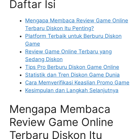
Daftar Isi
Mengapa Membaca Review Game Online
Terbaru Diskon Itu Penting?
Platform Terbaik untuk Berburu Diskon
Game
Review Game Online Terbaru yang
Sedang Diskon
Tips Pro Berburu Diskon Game Online
Statistik dan Tren Diskon Game Dunia
Cara Memverifikasi Keaslian Promo Game
Kesimpulan dan Langkah Selanjutnya
Mengapa Membaca
Review Game Online
Terbaru Diskon Itu