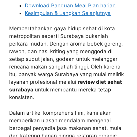
Download Panduan Meal Plan harian
Kesimpulan & Langkah Selanjutnya
Mempertahankan gaya hidup sehat di kota
metropolitan seperti Surabaya bukanlah
perkara mudah. Dengan aroma bebek goreng,
rawon, dan nasi kriting yang menggoda di
setiap sudut jalan, godaan untuk melanggar
rencana makan sangatlah tinggi. Oleh karena
itu, banyak warga Surabaya yang mulai melirik
layanan profesional melalui
review diet sehat
surabaya
untuk membantu mereka tetap
konsisten.
Dalam artikel komprehensif ini, kami akan
memberikan ulasan mendalam mengenai
berbagai penyedia jasa makanan sehat, mulai
dari katering harian hingga restoran organic.