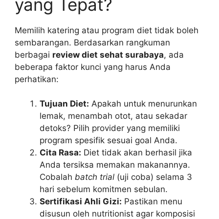
yang Tepat?
Memilih katering atau program diet tidak boleh
sembarangan. Berdasarkan rangkuman
berbagai
review diet sehat surabaya
, ada
beberapa faktor kunci yang harus Anda
perhatikan:
Tujuan Diet:
Apakah untuk menurunkan
lemak, menambah otot, atau sekadar
detoks? Pilih provider yang memiliki
program spesifik sesuai goal Anda.
Cita Rasa:
Diet tidak akan berhasil jika
Anda tersiksa memakan makanannya.
Cobalah
batch trial
(uji coba) selama 3
hari sebelum komitmen sebulan.
Sertifikasi Ahli Gizi:
Pastikan menu
disusun oleh nutritionist agar komposisi