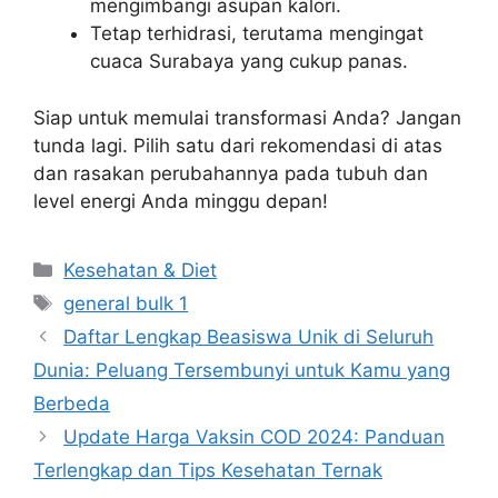
mengimbangi asupan kalori.
Tetap terhidrasi, terutama mengingat
cuaca Surabaya yang cukup panas.
Siap untuk memulai transformasi Anda? Jangan
tunda lagi. Pilih satu dari rekomendasi di atas
dan rasakan perubahannya pada tubuh dan
level energi Anda minggu depan!
Categories
Kesehatan & Diet
Tags
general bulk 1
Daftar Lengkap Beasiswa Unik di Seluruh
Dunia: Peluang Tersembunyi untuk Kamu yang
Berbeda
Update Harga Vaksin COD 2024: Panduan
Terlengkap dan Tips Kesehatan Ternak