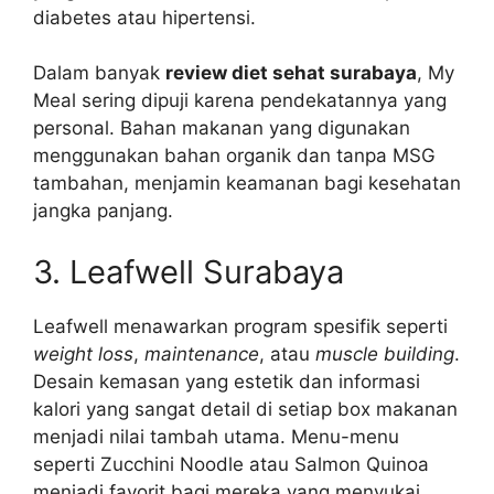
diabetes atau hipertensi.
Dalam banyak
review diet sehat surabaya
, My
Meal sering dipuji karena pendekatannya yang
personal. Bahan makanan yang digunakan
menggunakan bahan organik dan tanpa MSG
tambahan, menjamin keamanan bagi kesehatan
jangka panjang.
3. Leafwell Surabaya
Leafwell menawarkan program spesifik seperti
weight loss
,
maintenance
, atau
muscle building
.
Desain kemasan yang estetik dan informasi
kalori yang sangat detail di setiap box makanan
menjadi nilai tambah utama. Menu-menu
seperti Zucchini Noodle atau Salmon Quinoa
menjadi favorit bagi mereka yang menyukai