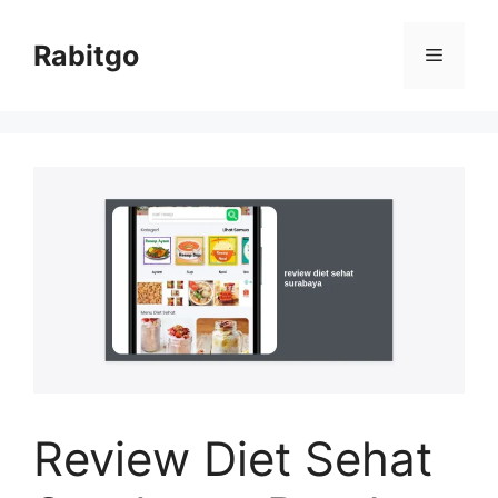
Skip
to
Rabitgo
Menu
content
Review Diet Sehat