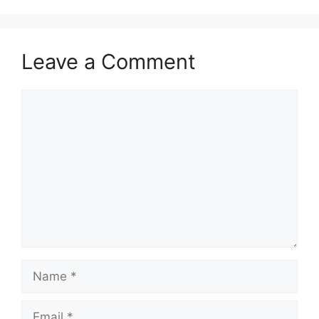
Leave a Comment
Comment
Name
Email