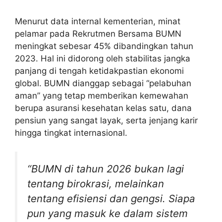
Menurut data internal kementerian, minat
pelamar pada Rekrutmen Bersama BUMN
meningkat sebesar 45% dibandingkan tahun
2023. Hal ini didorong oleh stabilitas jangka
panjang di tengah ketidakpastian ekonomi
global. BUMN dianggap sebagai “pelabuhan
aman” yang tetap memberikan kemewahan
berupa asuransi kesehatan kelas satu, dana
pensiun yang sangat layak, serta jenjang karir
hingga tingkat internasional.
“BUMN di tahun 2026 bukan lagi
tentang birokrasi, melainkan
tentang efisiensi dan gengsi. Siapa
pun yang masuk ke dalam sistem