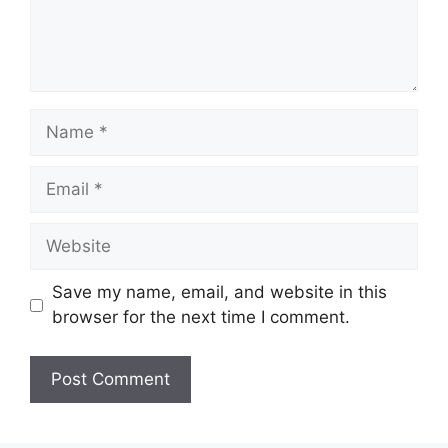
Name
Email
Website
Save my name, email, and website in this
browser for the next time I comment.