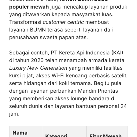
populer mewah
juga mencakup layanan produk
yang ditawarkan kepada masyarakat luas.
Transformasi
customer centric
membuat
layanan BUMN terasa seperti layanan dari
perusahaan swasta papan atas.
Sebagai contoh, PT Kereta Api Indonesia (KAI)
di tahun 2026 telah menambah armada kereta
Luxury New Generation
yang memiliki fasilitas
kursi pijat, akses Wi-Fi kencang berbasis satelit,
serta hidangan dari koki ternama. Begitu pula
dengan layanan perbankan Mandiri Prioritas
yang memberikan akses lounge bandara di
seluruh dunia dan layanan bantuan personal 24
jam.
Nama
Kategori
Fitur Mewah