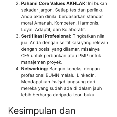
Pahami Core Values AKHLAK:
Ini bukan
sekadar jargon. Setiap tes dan perilaku
Anda akan dinilai berdasarkan standar
moral Amanah, Kompeten, Harmonis,
Loyal, Adaptif, dan Kolaboratif.
Sertifikasi Profesional:
Tingkatkan nilai
jual Anda dengan sertifikasi yang relevan
dengan posisi yang dilamar, misalnya
CFA untuk perbankan atau PMP untuk
manajemen proyek.
Networking:
Bangun koneksi dengan
profesional BUMN melalui LinkedIn.
Mendapatkan
insight
langsung dari
mereka yang sudah ada di dalam jauh
lebih berharga daripada teori buku.
Kesimpulan dan