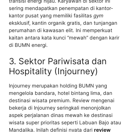
transisi energi hijau. Karyawan di sektor ini
sering mendapatkan penempatan di kantor-
kantor pusat yang memiliki fasilitas
gym
eksklusif, kantin organik gratis, dan tunjangan
perumahan di kawasan elit. Ini memperkuat
kaitan antara kata kunci “mewah” dengan karir
di BUMN energi.
3. Sektor Pariwisata dan
Hospitality (Injourney)
Injourney merupakan holding BUMN yang
mengelola bandara, hotel bintang lima, dan
destinasi wisata premium. Review mengenai
bekerja di Injourney seringkali menonjolkan
aspek perjalanan dinas mewah ke destinasi
wisata super prioritas seperti Labuan Bajo atau
Mandalika. Inilah definisi nyata dari
review