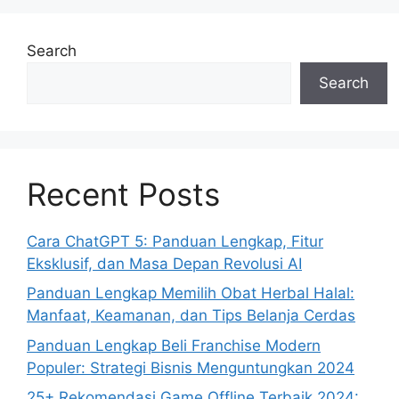
Search
Search
Recent Posts
Cara ChatGPT 5: Panduan Lengkap, Fitur
Eksklusif, dan Masa Depan Revolusi AI
Panduan Lengkap Memilih Obat Herbal Halal:
Manfaat, Keamanan, dan Tips Belanja Cerdas
Panduan Lengkap Beli Franchise Modern
Populer: Strategi Bisnis Menguntungkan 2024
25+ Rekomendasi Game Offline Terbaik 2024: