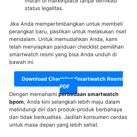
murah di marketplace tanpa verifikasi
status legalitas.
Jika Anda mempertimbangkan untuk membeli
perangkat baru, pastikan untuk melakukan riset
mendalam. Untuk memudahkan Anda, kami
telah menyiapkan panduan checklist pemilihan
smartwatch resmi yang bisa Anda unduh di
bawah ini.
Download Checklist Smartwatch Resmi
PDF
Dengan memahami
perbedaan smartwatch
bpom
, Anda kini selangkah lebih maju dalam
melindungi diri dari produk-produk berbahaya
dan tidak berkualitas. Jadilah konsumen cerdas
untuk masa depan yang lebih sehat.