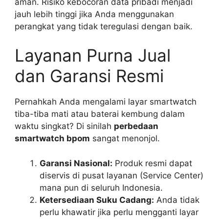
aman. Risiko kebocoran data pribadi menjadi
jauh lebih tinggi jika Anda menggunakan
perangkat yang tidak teregulasi dengan baik.
Layanan Purna Jual
dan Garansi Resmi
Pernahkah Anda mengalami layar smartwatch
tiba-tiba mati atau baterai kembung dalam
waktu singkat? Di sinilah
perbedaan
smartwatch bpom
sangat menonjol.
Garansi Nasional:
Produk resmi dapat
diservis di pusat layanan (Service Center)
mana pun di seluruh Indonesia.
Ketersediaan Suku Cadang:
Anda tidak
perlu khawatir jika perlu mengganti layar