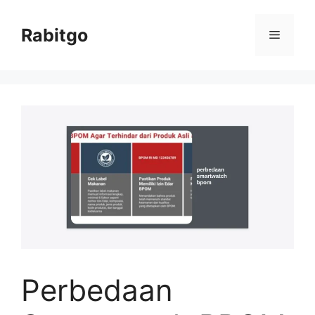
Skip
to
Rabitgo
Menu
content
Perbedaan