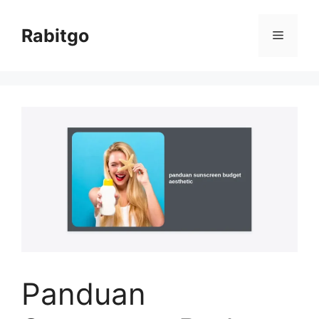
Skip
to
Rabitgo
Menu
content
Panduan