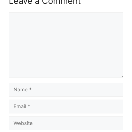
Leave a Comment
Comment
Name
Email
Website