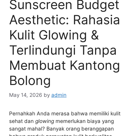
Sunscreen Budget
Aesthetic: Rahasia
Kulit Glowing &
Terlindungi Tanpa
Membuat Kantong
Bolong
May 14, 2026
by
admin
Pernahkah Anda merasa bahwa memiliki kulit
sehat dan
glowing
memerlukan biaya yang
sangat mahal? Banyak orang beranggapan