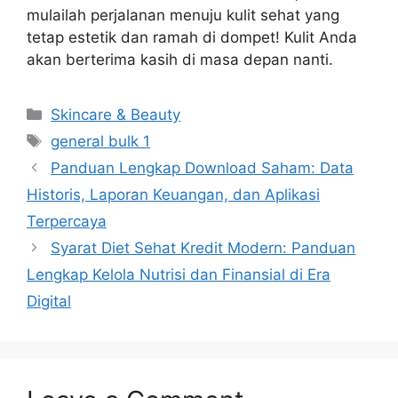
mulailah perjalanan menuju kulit sehat yang
tetap estetik dan ramah di dompet! Kulit Anda
akan berterima kasih di masa depan nanti.
Categories
Skincare & Beauty
Tags
general bulk 1
Panduan Lengkap Download Saham: Data
Historis, Laporan Keuangan, dan Aplikasi
Terpercaya
Syarat Diet Sehat Kredit Modern: Panduan
Lengkap Kelola Nutrisi dan Finansial di Era
Digital