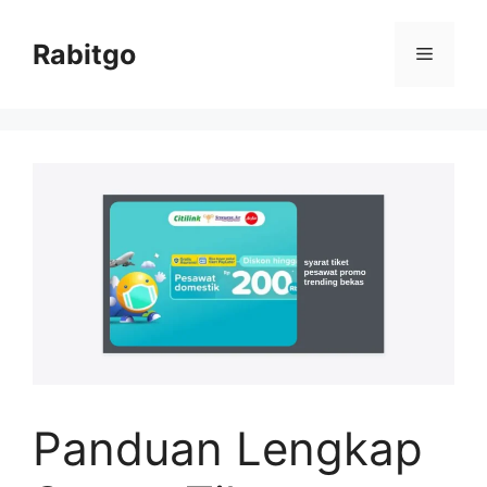
Skip
to
Rabitgo
Menu
content
Panduan Lengkap