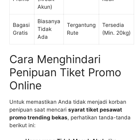
Akun)
Biasanya
Bagasi
Tergantung
Tersedia
Tidak
Gratis
Rute
(Min. 20kg)
Ada
Cara Menghindari
Penipuan Tiket Promo
Online
Untuk memastikan Anda tidak menjadi korban
penipuan saat mencari
syarat tiket pesawat
promo trending bekas
, perhatikan tanda-tanda
berikut ini: