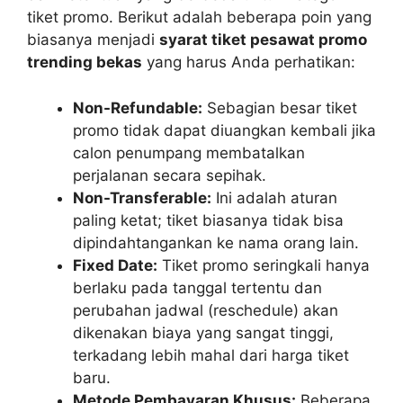
tiket promo. Berikut adalah beberapa poin yang
biasanya menjadi
syarat tiket pesawat promo
trending bekas
yang harus Anda perhatikan:
Non-Refundable:
Sebagian besar tiket
promo tidak dapat diuangkan kembali jika
calon penumpang membatalkan
perjalanan secara sepihak.
Non-Transferable:
Ini adalah aturan
paling ketat; tiket biasanya tidak bisa
dipindahtangankan ke nama orang lain.
Fixed Date:
Tiket promo seringkali hanya
berlaku pada tanggal tertentu dan
perubahan jadwal (reschedule) akan
dikenakan biaya yang sangat tinggi,
terkadang lebih mahal dari harga tiket
baru.
Metode Pembayaran Khusus:
Beberapa