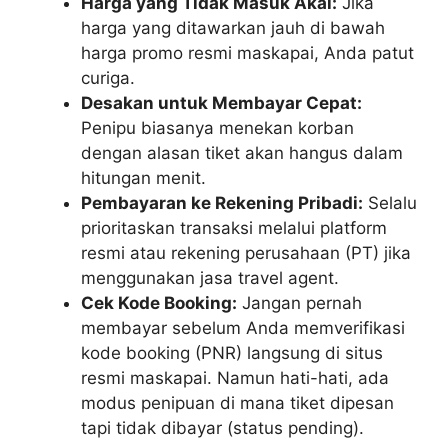
Harga yang Tidak Masuk Akal:
Jika
harga yang ditawarkan jauh di bawah
harga promo resmi maskapai, Anda patut
curiga.
Desakan untuk Membayar Cepat:
Penipu biasanya menekan korban
dengan alasan tiket akan hangus dalam
hitungan menit.
Pembayaran ke Rekening Pribadi:
Selalu
prioritaskan transaksi melalui platform
resmi atau rekening perusahaan (PT) jika
menggunakan jasa travel agent.
Cek Kode Booking:
Jangan pernah
membayar sebelum Anda memverifikasi
kode booking (PNR) langsung di situs
resmi maskapai. Namun hati-hati, ada
modus penipuan di mana tiket dipesan
tapi tidak dibayar (status pending).