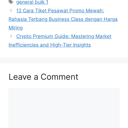
Tags
general bulk 1
12 Cara Tiket Pesawat Promo Mewah:
Rahasia Terbang Business Class dengan Harga
Miring
Crypto Premium Guide: Mastering Market
Inefficiencies and High-Tier Insights
Leave a Comment
Comment