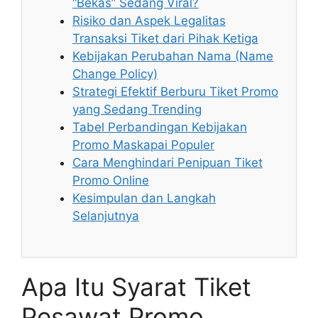
“Bekas” Sedang Viral?
Risiko dan Aspek Legalitas
Transaksi Tiket dari Pihak Ketiga
Kebijakan Perubahan Nama (Name
Change Policy)
Strategi Efektif Berburu Tiket Promo
yang Sedang Trending
Tabel Perbandingan Kebijakan
Promo Maskapai Populer
Cara Menghindari Penipuan Tiket
Promo Online
Kesimpulan dan Langkah
Selanjutnya
Apa Itu Syarat Tiket
Pesawat Promo