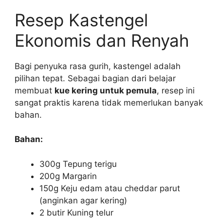
Resep Kastengel
Ekonomis dan Renyah
Bagi penyuka rasa gurih, kastengel adalah
pilihan tepat. Sebagai bagian dari belajar
membuat
kue kering untuk pemula
, resep ini
sangat praktis karena tidak memerlukan banyak
bahan.
Bahan:
300g Tepung terigu
200g Margarin
150g Keju edam atau cheddar parut
(anginkan agar kering)
2 butir Kuning telur