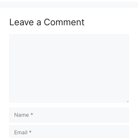
Leave a Comment
Comment
Name
Email