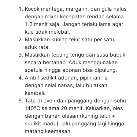
Kocok mentega, margarin, dan gula halus
dengan mixer kecepatan rendah selama
1-2 menit saja. Jangan terlalu lama agar
kue tidak melebar.
Masukkan kuning telur satu per satu,
aduk rata.
Masukkan tepung terigu dan susu bubuk
secara bertahap. Aduk menggunakan
spatula hingga adonan bisa dipulung.
Ambil sedikit adonan, pipihkan, isi
dengan selai nanas, lalu bulatkan
kembali.
Tata di oven dan panggang dengan suhu
140°C selama 20 menit. Keluarkan, oles
dengan bahan olesan (kuning telur +
sedikit madu), lalu panggang lagi hingga
matang keemasan.