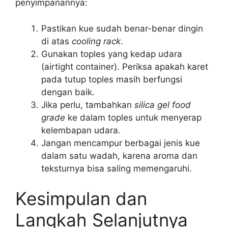
penyimpanannya:
Pastikan kue sudah benar-benar dingin
di atas
cooling rack
.
Gunakan toples yang kedap udara
(airtight container). Periksa apakah karet
pada tutup toples masih berfungsi
dengan baik.
Jika perlu, tambahkan
silica gel food
grade
ke dalam toples untuk menyerap
kelembapan udara.
Jangan mencampur berbagai jenis kue
dalam satu wadah, karena aroma dan
teksturnya bisa saling memengaruhi.
Kesimpulan dan
Langkah Selanjutnya