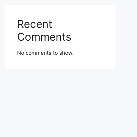
Recent
Comments
No comments to show.