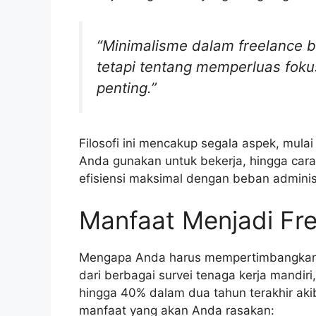
“Minimalisme dalam freelance 
tetapi tentang memperluas fok
penting.”
Filosofi ini mencakup segala aspek, mulai
Anda gunakan untuk bekerja, hingga cara
efisiensi maksimal dengan beban administ
Manfaat Menjadi Fre
Mengapa Anda harus mempertimbangkan un
dari berbagai survei tenaga kerja mandiri
hingga 40% dalam dua tahun terakhir akib
manfaat yang akan Anda rasakan: