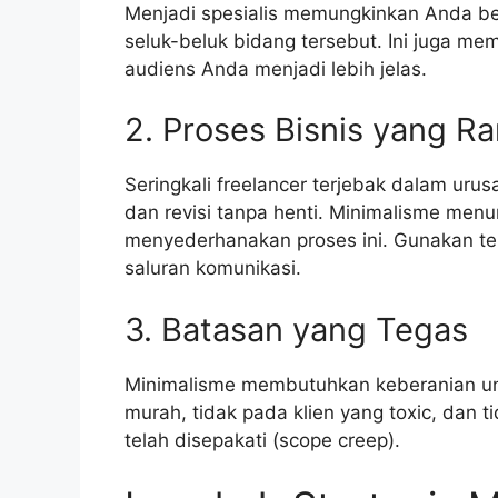
Menjadi spesialis memungkinkan Anda b
seluk-beluk bidang tersebut. Ini juga 
audiens Anda menjadi lebih jelas.
2. Proses Bisnis yang R
Seringkali freelancer terjebak dalam urusa
dan revisi tanpa henti. Minimalisme men
menyederhanakan proses ini. Gunakan tem
saluran komunikasi.
3. Batasan yang Tegas
Minimalisme membutuhkan keberanian untu
murah, tidak pada klien yang toxic, dan 
telah disepakati (scope creep).