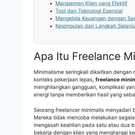
Manajemen Klien yang Efektif
Tool dan Teknologi Esensial
Mengelola Keuangan dengan Se
Kesimpulan dan Langkah Selanj
Apa Itu Freelance Mi
Minimalisme seringkali dikaitkan dengan m
konteks pekerjaan lepas,
freelance mini
menghilangkan gangguan, komplikasi yan
energi tanpa memberikan hasil yang seba
Seorang freelancer minimalis menyadari 
Mereka tidak mencoba melakukan segala
mengasah keahlian pada satu atau dua bi
bekerja dengan klien yang menghargai kea