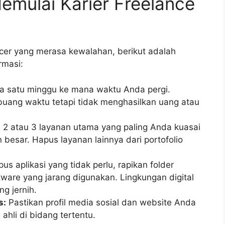
emulai Karier Freelance
ncer yang merasa kewalahan, berikut adalah
rmasi:
a satu minggu ke mana waktu Anda pergi.
buang waktu tetapi tidak menghasilkan uang atau
h 2 atau 3 layanan utama yang paling Anda kuasai
besar. Hapus layanan lainnya dari portofolio
us aplikasi yang tidak perlu, rapikan folder
tware yang jarang digunakan. Lingkungan digital
g jernih.
s:
Pastikan profil media sosial dan website Anda
hli di bidang tertentu.