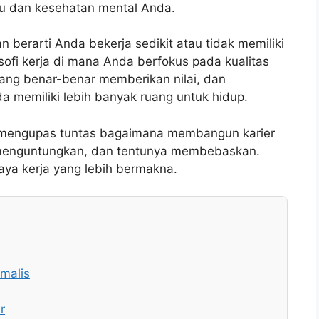
u dan kesehatan mental Anda.
 berarti Anda bekerja sedikit atau tidak memiliki
osofi kerja di mana Anda berfokus pada kualitas
yang benar-benar memberikan nilai, dan
 memiliki lebih banyak ruang untuk hidup.
an mengupas tuntas bagaimana membangun karier
, menguntungkan, dan tentunya membebaskan.
aya kerja yang lebih bermakna.
malis
r