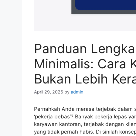
Panduan Lengka
Minimalis: Cara 
Bukan Lebih Ker
April 29, 2026
by
admin
Pernahkah Anda merasa terjebak dalam si
‘pekerja bebas’? Banyak pekerja lepas yan
karyawan kantoran, terjebak dengan klien
yang tidak pernah habis. Di sinilah konse