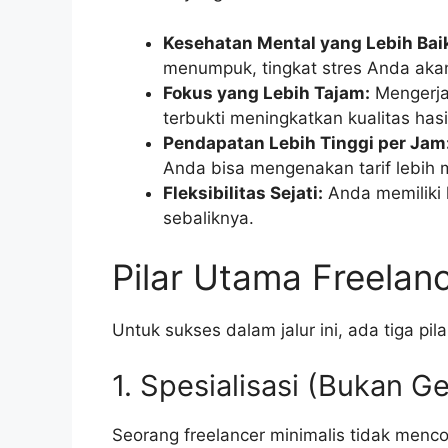
Kesehatan Mental yang Lebih Bai
menumpuk, tingkat stres Anda akan
Fokus yang Lebih Tajam:
Mengerja
terbukti meningkatkan kualitas hasi
Pendapatan Lebih Tinggi per Jam
Anda bisa mengenakan tarif lebih m
Fleksibilitas Sejati:
Anda memiliki 
sebaliknya.
Pilar Utama Freelan
Untuk sukses dalam jalur ini, ada tiga p
1. Spesialisasi (Bukan Ge
Seorang freelancer minimalis tidak menc