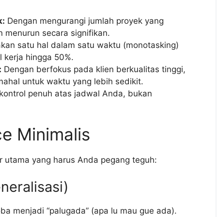
k:
Dengan mengurangi jumlah proyek yang
 menurun secara signifikan.
kan satu hal dalam satu waktu (monotasking)
l kerja hingga 50%.
:
Dengan berfokus pada klien berkualitas tinggi,
ahal untuk waktu yang lebih sedikit.
kontrol penuh atas jadwal Anda, bukan
ce Minimalis
ilar utama yang harus Anda pegang teguh:
neralisasi)
oba menjadi “palugada” (apa lu mau gue ada).