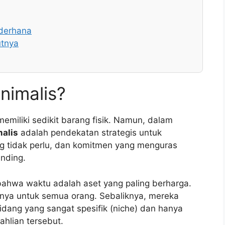
derhana
utnya
nimalis?
emiliki sedikit barang fisik. Namun, dalam
malis
adalah pendekatan strategis untuk
g tidak perlu, dan komitmen yang menguras
nding.
bahwa waktu adalah aset yang paling berharga.
nya untuk semua orang. Sebaliknya, mereka
dang yang sangat spesifik (niche) dan hanya
hlian tersebut.