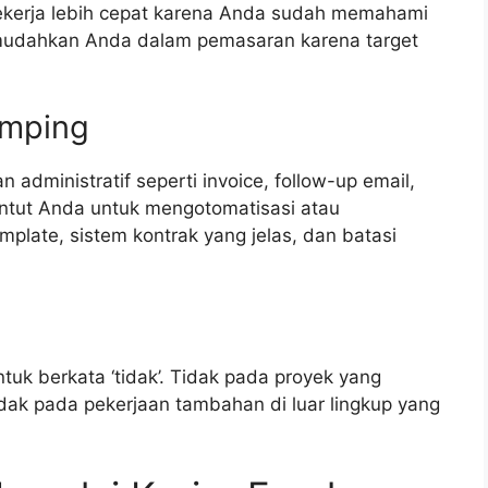
ekerja lebih cepat karena Anda sudah memahami
memudahkan Anda dalam pemasaran karena target
amping
n administratif seperti invoice, follow-up email,
untut Anda untuk mengotomatisasi atau
plate, sistem kontrak yang jelas, dan batasi
k berkata ‘tidak’. Tidak pada proyek yang
tidak pada pekerjaan tambahan di luar lingkup yang