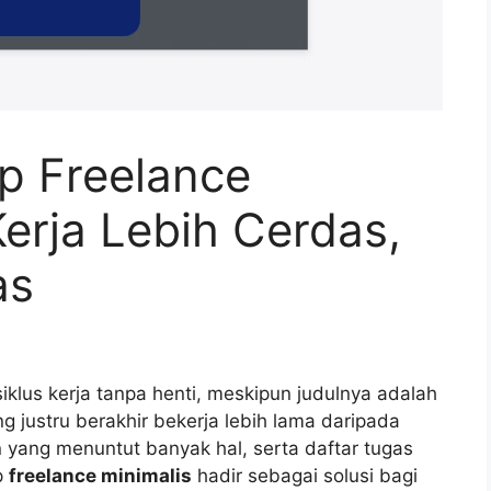
p Freelance
Kerja Lebih Cerdas,
as
klus kerja tanpa henti, meskipun judulnya adalah
g justru berakhir bekerja lebih lama daripada
 yang menuntut banyak hal, serta daftar tugas
p
freelance minimalis
hadir sebagai solusi bagi