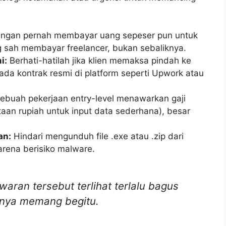
ngan pernah membayar uang sepeser pun untuk
 sah membayar freelancer, bukan sebaliknya.
i:
Berhati-hatilah jika klien memaksa pindah ke
a kontrak resmi di platform seperti Upwork atau
sebuah pekerjaan entry-level menawarkan gaji
taan rupiah untuk input data sederhana), besar
an:
Hindari mengunduh file .exe atau .zip dari
karena berisiko malware.
awaran tersebut terlihat terlalu bagus
anya memang begitu.