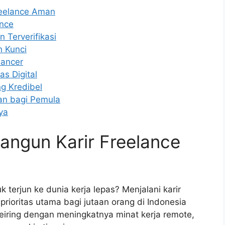
eelance Aman
ance
 Terverifikasi
 Kunci
lancer
as Digital
g Kredibel
an bagi Pemula
ya
ngun Karir Freelance
erjun ke dunia kerja lepas? Menjalani karir
 prioritas utama bagi jutaan orang di Indonesia
 seiring dengan meningkatnya minat kerja remote,