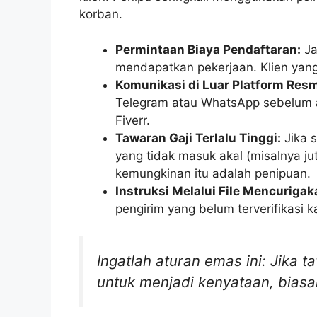
korban.
Permintaan Biaya Pendaftaran:
Ja
mendapatkan pekerjaan. Klien yang
Komunikasi di Luar Platform Resm
Telegram atau WhatsApp sebelum ad
Fiverr.
Tawaran Gaji Terlalu Tinggi:
Jika 
yang tidak masuk akal (misalnya ju
kemungkinan itu adalah penipuan.
Instruksi Melalui File Mencurigak
pengirim yang belum terverifikasi 
Ingatlah aturan emas ini: Jika t
untuk menjadi kenyataan, bias