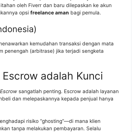
itahan oleh Fiverr dan baru dilepaskan ke akun
dikannya opsi
freelance aman
bagi pemula.
Indonesia)
id menawarkan kemudahan transaksi dengan mata
penengah (arbitrase) jika terjadi sengketa
 Escrow adalah Kunci
Escrow
sangatlah penting. Escrow adalah layanan
mbeli dan melepaskannya kepada penjual hanya
enghadapi risiko “ghosting”—di mana klien
rimkan tanpa melakukan pembayaran. Selalu