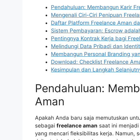
Pendahuluan: Membangun Karir Fr
Mengenali Ciri-Ciri Penipuan Freel
Daftar Platform Freelance Aman dan
Sistem Pembayaran: Escrow adalah
Pentingnya Kontrak Kerja bagi Free
Melindungi Data Pribadi dan Identit
Membangun Personal Branding yan
Download: Checklist Freelance Am
Kesimpulan dan Langkah Selanjutn
Pendahuluan: Memba
Aman
Apakah Anda baru saja memutuskan untuk t
sebagai
freelance aman
saat ini menjadi
yang mencari fleksibilitas kerja. Namun,