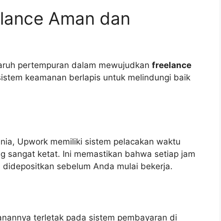
elance Aman dan
eparuh pertempuran dalam mewujudkan
freelance
 sistem keamanan berlapis untuk melindungi baik
unia, Upwork memiliki sistem pelacakan waktu
 sangat ketat. Ini memastikan bahwa setiap jam
 didepositkan sebelum Anda mulai bekerja.
manannya terletak pada sistem pembayaran di