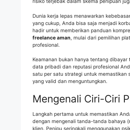
risiko terjebak dalam skema penipuan jug
Dunia kerja lepas menawarkan kebebasan 
yang cukup, Anda bisa saja menjadi korba
hadir untuk memberikan panduan kompreh
freelance aman
, mulai dari pemilihan pl
profesional.
Keamanan bukan hanya tentang dibayar te
data pribadi dan reputasi profesional And
satu per satu strategi untuk memastikan
yang valid dan menguntungkan.
Mengenali Ciri-Ciri 
Langkah pertama untuk memastikan Anda
dengan mengenali tanda-tanda bahaya (r
klien. Penipu seringkali menggunakan ps