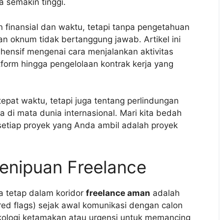
a semakin tinggi.
finansial dan waktu, tetapi tanpa pengetahuan
n oknum tidak bertanggung jawab. Artikel ini
ensif mengenai cara menjalankan aktivitas
atform hingga pengelolaan kontrak kerja yang
pat waktu, tetapi juga tentang perlindungan
a di mata dunia internasional. Mari kita bedah
 setiap proyek yang Anda ambil adalah proyek
Penipuan Freelance
 tetap dalam koridor
freelance aman
adalah
ed flags) sejak awal komunikasi dengan calon
ikologi ketamakan atau urgensi untuk memancing