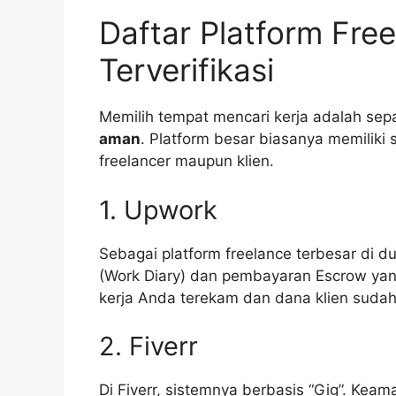
Daftar Platform Fre
Terverifikasi
Memilih tempat mencari kerja adalah s
aman
. Platform besar biasanya memiliki
freelancer maupun klien.
1. Upwork
Sebagai platform freelance terbesar di d
(Work Diary) dan pembayaran Escrow yang
kerja Anda terekam dan dana klien sudah
2. Fiverr
Di Fiverr, sistemnya berbasis “Gig”. Kea