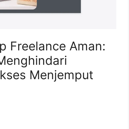
p Freelance Aman:
Menghindari
ukses Menjemput