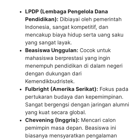
LPDP (Lembaga Pengelola Dana
Pendidikan):
Dibiayai oleh pemerintah
Indonesia, sangat kompetitif, dan
mencakup biaya hidup serta uang saku
yang sangat layak.
Beasiswa Unggulan:
Cocok untuk
mahasiswa berprestasi yang ingin
menempuh pendidikan di dalam negeri
dengan dukungan dari
Kemendikbudristek.
Fulbright (Amerika Serikat):
Fokus pada
pertukaran budaya dan kepemimpinan.
Sangat bergengsi dengan jaringan alumni
yang kuat secara global.
Chevening (Inggris):
Mencari calon
pemimpin masa depan. Beasiswa ini
biasanya mensyaratkan pengalaman