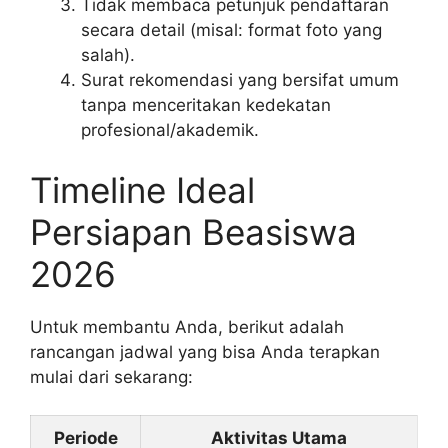
Tidak membaca petunjuk pendaftaran
secara detail (misal: format foto yang
salah).
Surat rekomendasi yang bersifat umum
tanpa menceritakan kedekatan
profesional/akademik.
Timeline Ideal
Persiapan Beasiswa
2026
Untuk membantu Anda, berikut adalah
rancangan jadwal yang bisa Anda terapkan
mulai dari sekarang:
Periode
Aktivitas Utama