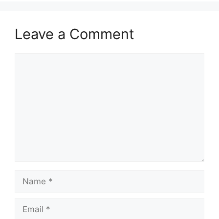
Leave a Comment
Comment
Name
Email