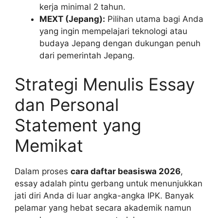
kerja minimal 2 tahun.
MEXT (Jepang):
Pilihan utama bagi Anda
yang ingin mempelajari teknologi atau
budaya Jepang dengan dukungan penuh
dari pemerintah Jepang.
Strategi Menulis Essay
dan Personal
Statement yang
Memikat
Dalam proses
cara daftar beasiswa 2026
,
essay adalah pintu gerbang untuk menunjukkan
jati diri Anda di luar angka-angka IPK. Banyak
pelamar yang hebat secara akademik namun