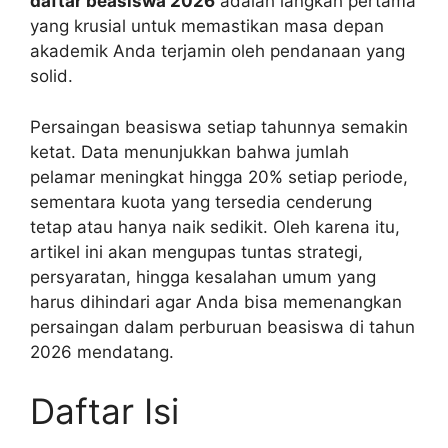
daftar beasiswa 2026
adalah langkah pertama
yang krusial untuk memastikan masa depan
akademik Anda terjamin oleh pendanaan yang
solid.
Persaingan beasiswa setiap tahunnya semakin
ketat. Data menunjukkan bahwa jumlah
pelamar meningkat hingga 20% setiap periode,
sementara kuota yang tersedia cenderung
tetap atau hanya naik sedikit. Oleh karena itu,
artikel ini akan mengupas tuntas strategi,
persyaratan, hingga kesalahan umum yang
harus dihindari agar Anda bisa memenangkan
persaingan dalam perburuan beasiswa di tahun
2026 mendatang.
Daftar Isi