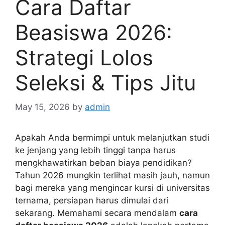
Cara Daftar
Beasiswa 2026:
Strategi Lolos
Seleksi & Tips Jitu
May 15, 2026
by
admin
Apakah Anda bermimpi untuk melanjutkan studi
ke jenjang yang lebih tinggi tanpa harus
mengkhawatirkan beban biaya pendidikan?
Tahun 2026 mungkin terlihat masih jauh, namun
bagi mereka yang mengincar kursi di universitas
ternama, persiapan harus dimulai dari
sekarang. Memahami secara mendalam
cara