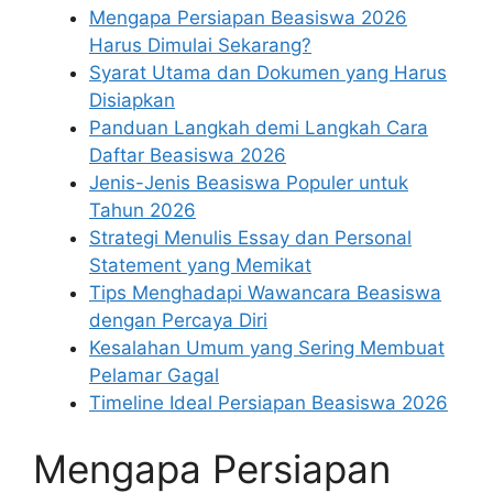
Mengapa Persiapan Beasiswa 2026
Harus Dimulai Sekarang?
Syarat Utama dan Dokumen yang Harus
Disiapkan
Panduan Langkah demi Langkah Cara
Daftar Beasiswa 2026
Jenis-Jenis Beasiswa Populer untuk
Tahun 2026
Strategi Menulis Essay dan Personal
Statement yang Memikat
Tips Menghadapi Wawancara Beasiswa
dengan Percaya Diri
Kesalahan Umum yang Sering Membuat
Pelamar Gagal
Timeline Ideal Persiapan Beasiswa 2026
Mengapa Persiapan