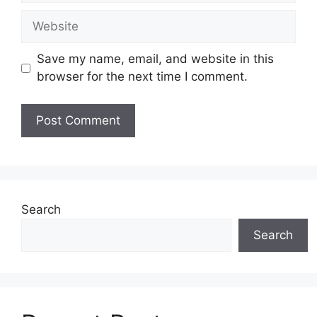
Website
Save my name, email, and website in this
browser for the next time I comment.
Search
Search