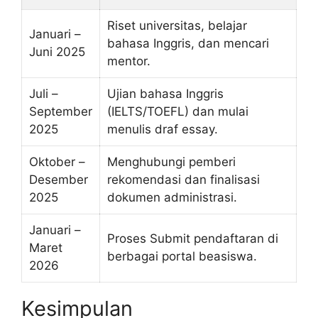
Riset universitas, belajar
Januari –
bahasa Inggris, dan mencari
Juni 2025
mentor.
Juli –
Ujian bahasa Inggris
September
(IELTS/TOEFL) dan mulai
2025
menulis draf essay.
Oktober –
Menghubungi pemberi
Desember
rekomendasi dan finalisasi
2025
dokumen administrasi.
Januari –
Proses Submit pendaftaran di
Maret
berbagai portal beasiswa.
2026
Kesimpulan