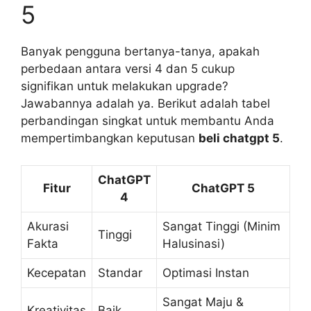
5
Banyak pengguna bertanya-tanya, apakah
perbedaan antara versi 4 dan 5 cukup
signifikan untuk melakukan upgrade?
Jawabannya adalah ya. Berikut adalah tabel
perbandingan singkat untuk membantu Anda
mempertimbangkan keputusan
beli chatgpt 5
.
ChatGPT
Fitur
ChatGPT 5
4
Akurasi
Sangat Tinggi (Minim
Tinggi
Fakta
Halusinasi)
Kecepatan
Standar
Optimasi Instan
Sangat Maju &
Kreativitas
Baik