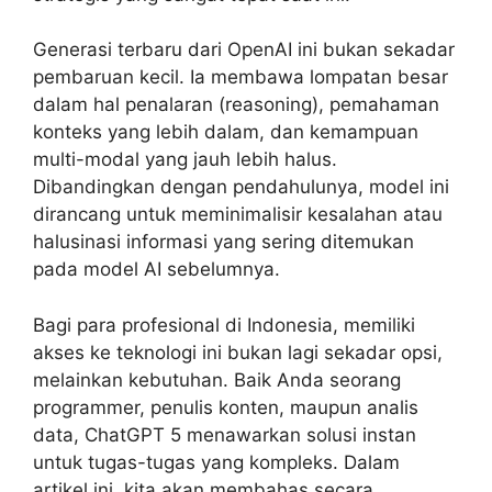
Generasi terbaru dari OpenAI ini bukan sekadar
pembaruan kecil. Ia membawa lompatan besar
dalam hal penalaran (reasoning), pemahaman
konteks yang lebih dalam, dan kemampuan
multi-modal yang jauh lebih halus.
Dibandingkan dengan pendahulunya, model ini
dirancang untuk meminimalisir kesalahan atau
halusinasi informasi yang sering ditemukan
pada model AI sebelumnya.
Bagi para profesional di Indonesia, memiliki
akses ke teknologi ini bukan lagi sekadar opsi,
melainkan kebutuhan. Baik Anda seorang
programmer, penulis konten, maupun analis
data, ChatGPT 5 menawarkan solusi instan
untuk tugas-tugas yang kompleks. Dalam
artikel ini, kita akan membahas secara