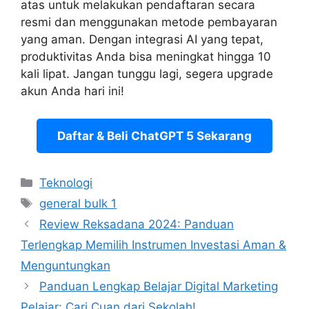
atas untuk melakukan pendaftaran secara
resmi dan menggunakan metode pembayaran
yang aman. Dengan integrasi AI yang tepat,
produktivitas Anda bisa meningkat hingga 10
kali lipat. Jangan tunggu lagi, segera upgrade
akun Anda hari ini!
Daftar & Beli ChatGPT 5 Sekarang
Categories
Teknologi
Tags
general bulk 1
Review Reksadana 2024: Panduan
Terlengkap Memilih Instrumen Investasi Aman &
Menguntungkan
Panduan Lengkap Belajar Digital Marketing
Pelajar: Cari Cuan dari Sekolah!