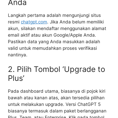
Anda
Langkah pertama adalah mengunjungi situs
resmi
chatgpt.com
. Jika Anda belum memiliki
akun, silakan mendaftar menggunakan alamat
email aktif atau akun Google/Apple Anda.
Pastikan data yang Anda masukkan adalah
valid untuk memudahkan proses verifikasi
nantinya.
2. Pilih Tombol ‘Upgrade to
Plus’
Pada dashboard utama, biasanya di pojok kiri
bawah atau kanan atas, akan tersedia pilihan
untuk melakukan upgrade. Versi ChatGPT 5
biasanya termasuk dalam paket berlangganan
Plus, Team, atau Enterprise. Klik pada tombol