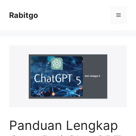
Skip
to
Rabitgo
Menu
content
Panduan Lengkap