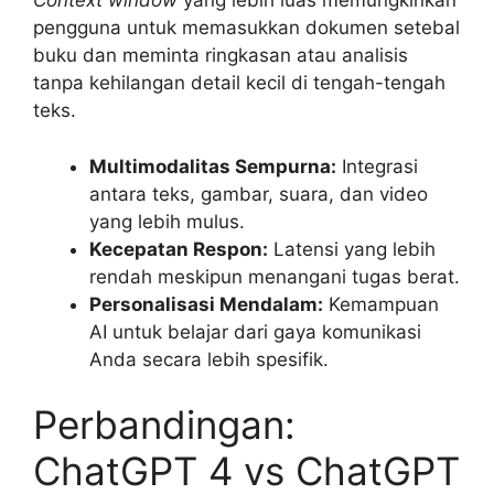
Context window
yang lebih luas memungkinkan
pengguna untuk memasukkan dokumen setebal
buku dan meminta ringkasan atau analisis
tanpa kehilangan detail kecil di tengah-tengah
teks.
Multimodalitas Sempurna:
Integrasi
antara teks, gambar, suara, dan video
yang lebih mulus.
Kecepatan Respon:
Latensi yang lebih
rendah meskipun menangani tugas berat.
Personalisasi Mendalam:
Kemampuan
AI untuk belajar dari gaya komunikasi
Anda secara lebih spesifik.
Perbandingan:
ChatGPT 4 vs ChatGPT