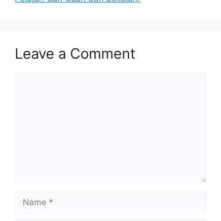
Leave a Comment
Comment
Name