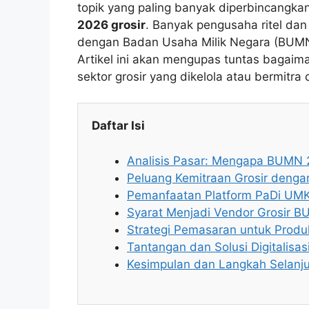
topik yang paling banyak diperbincangk
2026 grosir
. Banyak pengusaha ritel dan
dengan Badan Usaha Milik Negara (BUMN
Artikel ini akan mengupas tuntas bagai
sektor grosir yang dikelola atau bermi
Daftar Isi
Analisis Pasar: Mengapa BUMN 2
Peluang Kemitraan Grosir den
Pemanfaatan Platform PaDi UMK
Syarat Menjadi Vendor Grosir 
Strategi Pemasaran untuk Produ
Tantangan dan Solusi Digitalisasi
Kesimpulan dan Langkah Selanj