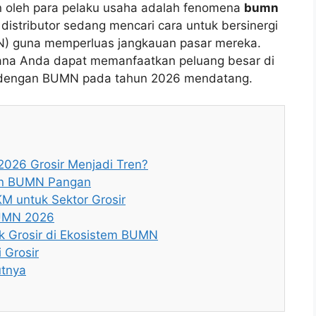
an oleh para pelaku usaha adalah fenomena
bumn
 distributor sedang mencari cara untuk bersinergi
) guna memperluas jangkauan pasar mereka.
mana Anda dapat memanfaatkan peluang besar di
tra dengan BUMN pada tahun 2026 mendatang.
026 Grosir Menjadi Tren?
gan BUMN Pangan
M untuk Sektor Grosir
BUMN 2026
k Grosir di Ekosistem BUMN
 Grosir
utnya