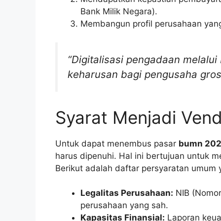
Bank Milik Negara).
Membangun profil perusahaan yang
“Digitalisasi pengadaan melalui
keharusan bagi pengusaha grosi
Syarat Menjadi Ven
Untuk dapat menembus pasar
bumn 2026
harus dipenuhi. Hal ini bertujuan untuk m
Berikut adalah daftar persyaratan umum 
Legalitas Perusahaan:
NIB (Nomor 
perusahaan yang sah.
Kapasitas Finansial:
Laporan keuan