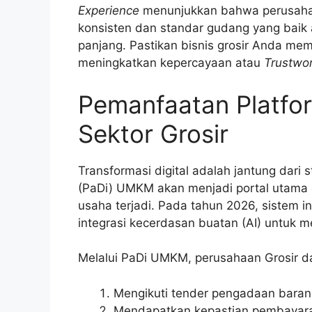
Experience
menunjukkan bahwa perusahaa
konsisten dan standar gudang yang baik
panjang. Pastikan bisnis grosir Anda memil
meningkatkan kepercayaan atau
Trustwo
Pemanfaatan Platf
Sektor Grosir
Transformasi digital adalah jantung dari s
(PaDi) UMKM akan menjadi portal utama 
usaha terjadi. Pada tahun 2026, sistem in
integrasi kecerdasan buatan (AI) untuk
Melalui PaDi UMKM, perusahaan Grosir d
Mengikuti tender pengadaan barang
Mendapatkan kepastian pembayara