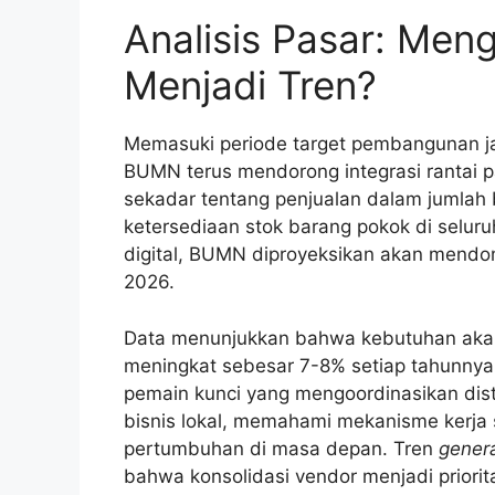
Analisis Pasar: Me
Menjadi Tren?
Memasuki periode target pembangunan j
BUMN terus mendorong integrasi rantai 
sekadar tentang penjualan dalam jumlah b
ketersediaan stok barang pokok di seluru
digital, BUMN diproyeksikan akan mendomi
2026.
Data menunjukkan bahwa kebutuhan akan 
meningkat sebesar 7-8% setiap tahunnya
pemain kunci yang mengoordinasikan distr
bisnis lokal, memahami mekanisme kerja 
pertumbuhan di masa depan. Tren
genera
bahwa konsolidasi vendor menjadi priori