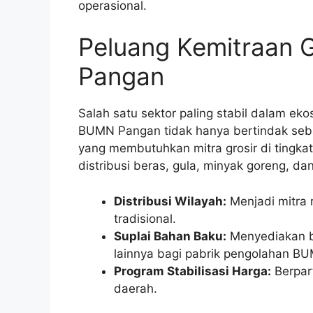
operasional.
Peluang Kemitraan 
Pangan
Salah satu sektor paling stabil dalam ek
BUMN Pangan tidak hanya bertindak sebag
yang membutuhkan mitra grosir di tingka
distribusi beras, gula, minyak goreng, da
Distribusi Wilayah:
Menjadi mitra 
tradisional.
Suplai Bahan Baku:
Menyediakan 
lainnya bagi pabrik pengolahan B
Program Stabilisasi Harga:
Berpart
daerah.