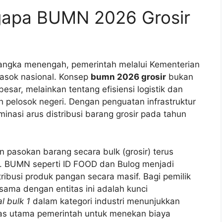
ngapa BUMN 2026 Grosir
angka menengah, pemerintah melalui Kementerian
pasok nasional. Konsep
bumn 2026 grosir
bukan
esar, melainkan tentang efisiensi logistik dan
h pelosok negeri. Dengan penguatan infrastruktur
nasi arus distribusi barang grosir pada tahun
pasokan barang secara bulk (grosir) terus
. BUMN seperti ID FOOD dan Bulog menjadi
ibusi produk pangan secara masif. Bagi pemilik
sama dengan entitas ini adalah kunci
l bulk 1
dalam kategori industri menunjukkan
tas utama pemerintah untuk menekan biaya