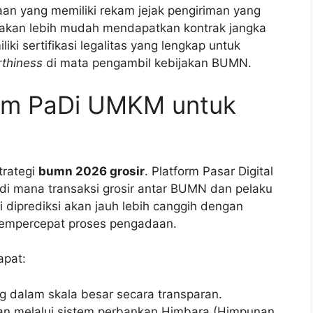
n yang memiliki rekam jejak pengiriman yang
 akan lebih mudah mendapatkan kontrak jangka
iki sertifikasi legalitas yang lengkap untuk
rthiness
di mata pengambil kebijakan BUMN.
orm PaDi UMKM untuk
trategi
bumn 2026 grosir
. Platform Pasar Digital
di mana transaksi grosir antar BUMN dan pelaku
i diprediksi akan jauh lebih canggih dengan
 mempercepat proses pengadaan.
apat:
 dalam skala besar secara transparan.
n melalui sistem perbankan Himbara (Himpunan