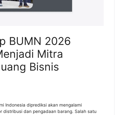
ap BUMN 2026
Menjadi Mitra
luang Bisnis
i Indonesia diprediksi akan mengalami
r distribusi dan pengadaan barang. Salah satu