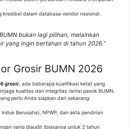
 kredibel dalam database vendor nasional.
 BUMN bukan lagi pilihan, melainkan
r yang ingin bertahan di tahun 2026.”
dor Grosir BUMN 2026
 grosir
, ada beberapa kualifikasi ketat yang
enjaga kualitas dan integritas rantai pasok BUMN.
yang perlu Anda siapkan dari sekarang:
Induk Berusaha), NPWP, dan akta pendirian
gan yang diaudit (biasanya untuk 2 tahun