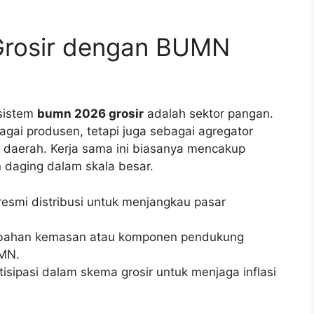
Grosir dengan BUMN
osistem
bumn 2026 grosir
adalah sektor pangan.
ai produsen, tetapi juga sebagai agregator
t daerah. Kerja sama ini biasanya mencakup
n daging dalam skala besar.
resmi distribusi untuk menjangkau pasar
bahan kemasan atau komponen pendukung
UMN.
isipasi dalam skema grosir untuk menjaga inflasi