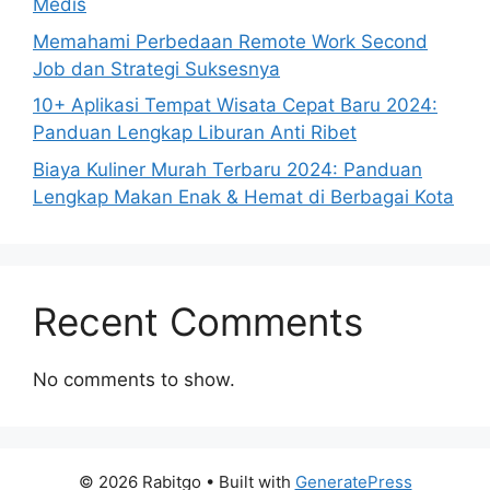
Medis
Memahami Perbedaan Remote Work Second
Job dan Strategi Suksesnya
10+ Aplikasi Tempat Wisata Cepat Baru 2024:
Panduan Lengkap Liburan Anti Ribet
Biaya Kuliner Murah Terbaru 2024: Panduan
Lengkap Makan Enak & Hemat di Berbagai Kota
Recent Comments
No comments to show.
© 2026 Rabitgo
• Built with
GeneratePress