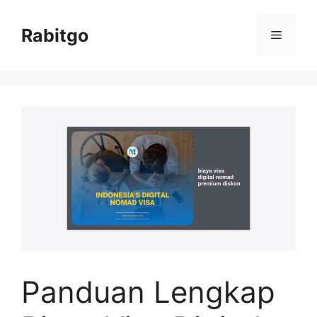
Skip
to
Rabitgo
Menu
content
Panduan Lengkap