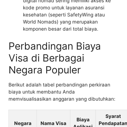
digital nomad sering memiliki akses ke
kode promo untuk layanan asuransi
kesehatan (seperti SafetyWing atau
World Nomads) yang merupakan
komponen besar dari total biaya.
Perbandingan Biaya
Visa di Berbagai
Negara Populer
Berikut adalah tabel perbandingan perkiraan
biaya untuk membantu Anda
memvisualisasikan anggaran yang dibutuhkan:
Syarat
Biaya
Negara
Nama Visa
Pendapata
Aplikasi