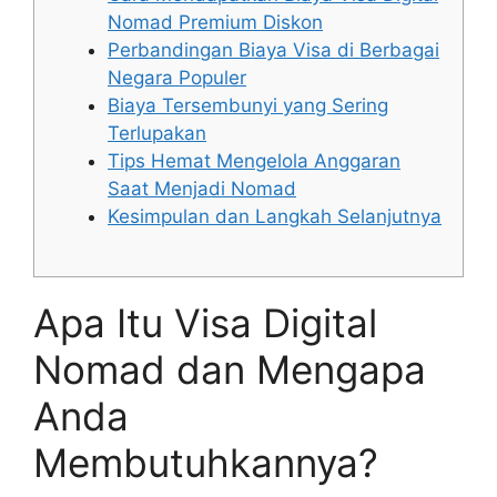
Nomad Premium Diskon
Perbandingan Biaya Visa di Berbagai
Negara Populer
Biaya Tersembunyi yang Sering
Terlupakan
Tips Hemat Mengelola Anggaran
Saat Menjadi Nomad
Kesimpulan dan Langkah Selanjutnya
Apa Itu Visa Digital
Nomad dan Mengapa
Anda
Membutuhkannya?