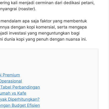
ering kali menjadi cerminan dari dedikasi petani,
nyangrai (roaster).
ra mendalam apa saja faktor yang membentuk
annya dengan kopi komersial, serta mengapa
enjadi investasi yang menguntungkan bagi
mi dunia kopi yang penuh dengan nuansa ini.
pi Premium
Operasional
: Tabel Perbandingan
Rumah vs Kafe
yak Diperhitungkan?
ngan Budget Efisien