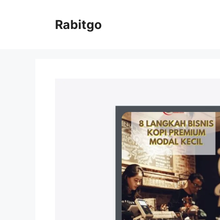
Skip
to
Rabitgo
content