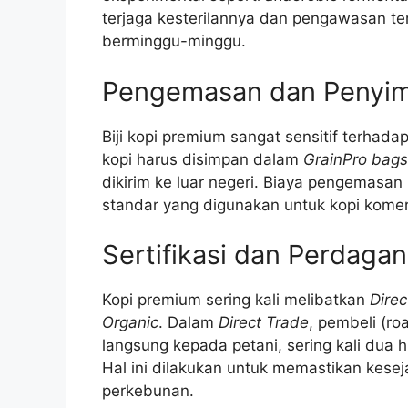
terjaga kesterilannya dan pengawasan t
berminggu-minggu.
Pengemasan dan Penyi
Biji kopi premium sangat sensitif terhada
kopi harus disimpan dalam
GrainPro bags
dikirim ke luar negeri. Biaya pengemasan 
standar yang digunakan untuk kopi komer
Sertifikasi dan Perdagan
Kopi premium sering kali melibatkan
Direc
Organic
. Dalam
Direct Trade
, pembeli (ro
langsung kepada petani, sering kali dua hi
Hal ini dilakukan untuk memastikan kesej
perkebunan.