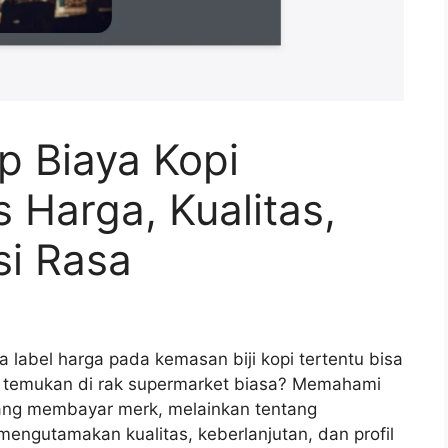
 Biaya Kopi
 Harga, Kualitas,
si Rasa
abel harga pada kemasan biji kopi tertentu bisa
da temukan di rak supermarket biasa? Memahami
ang membayar merk, melainkan tentang
engutamakan kualitas, keberlanjutan, dan profil