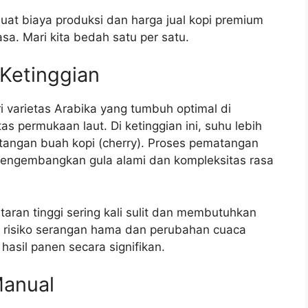
at biaya produksi dan harga jual kopi premium
asa. Mari kita bedah satu per satu.
 Ketinggian
 varietas Arabika yang tumbuh optimal di
as permukaan laut. Di ketinggian ini, suhu lebih
angan buah kopi (cherry). Proses pematangan
 mengembangkan gula alami dan kompleksitas rasa
aran tinggi sering kali sulit dan membutuhkan
tu, risiko serangan hama dan perubahan cuaca
asil panen secara signifikan.
anual