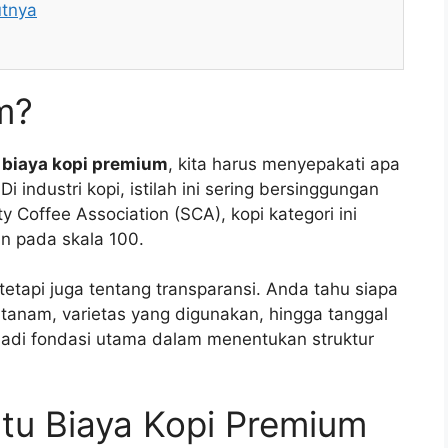
utnya
m?
i
biaya kopi premium
, kita harus menyepakati apa
 industri kopi, istilah ini sering bersinggungan
y Coffee Association (SCA), kopi kategori ini
in pada skala 100.
etapi juga tentang transparansi. Anda tahu siapa
ditanam, varietas yang digunakan, hingga tanggal
njadi fondasi utama dalam menentukan struktur
tu Biaya Kopi Premium