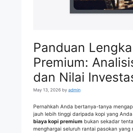
Panduan Lengkap
Premium: Analisis
dan Nilai Investa
May 13, 2026
by
admin
Pernahkah Anda bertanya-tanya mengapa l
jauh lebih tinggi daripada kopi yang An
biaya kopi premium
bukan sekadar tent
menghargai seluruh rantai pasokan yang m