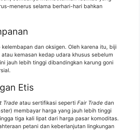
erus-menerus selama berhari-hari bahkan
mpanan
p kelembapan dan oksigen. Oleh karena itu, biji
atau kemasan kedap udara khusus sebelum
ini jauh lebih tinggi dibandingkan karung goni
sial.
gan Etis
t Trade
atau sertifikasi seperti
Fair Trade
dan
aster) membayar harga yang jauh lebih tinggi
ngga tiga kali lipat dari harga pasar komoditas.
ahteraan petani dan keberlanjutan lingkungan