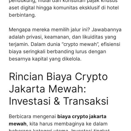
pendukung, mulai dari konsultan pajak khusus
aset digital hingga komunitas eksklusif di hotel
berbintang.
Mengapa mereka memilih jalur ini? Jawabannya
adalah privasi, keamanan, dan likuiditas yang
terjamin. Dalam dunia “crypto mewah”, efisiensi
biaya seringkali berbanding lurus dengan
besarnya kapital yang dikelola.
Rincian Biaya Crypto
Jakarta Mewah:
Investasi & Transaksi
Berbicara mengenai
biaya crypto jakarta
mewah
, kita harus membaginya ke dalam
beberapa kategori utama. Investasi tingkat