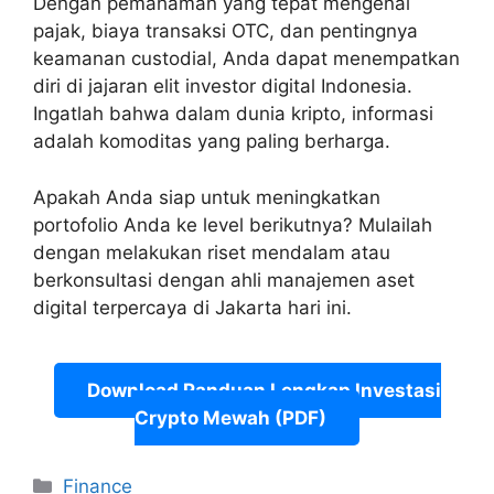
Dengan pemahaman yang tepat mengenai
pajak, biaya transaksi OTC, dan pentingnya
keamanan custodial, Anda dapat menempatkan
diri di jajaran elit investor digital Indonesia.
Ingatlah bahwa dalam dunia kripto, informasi
adalah komoditas yang paling berharga.
Apakah Anda siap untuk meningkatkan
portofolio Anda ke level berikutnya? Mulailah
dengan melakukan riset mendalam atau
berkonsultasi dengan ahli manajemen aset
digital terpercaya di Jakarta hari ini.
Download Panduan Lengkap Investasi
Crypto Mewah (PDF)
Categories
Finance