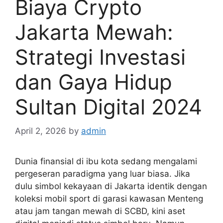
Biaya Crypto
Jakarta Mewah:
Strategi Investasi
dan Gaya Hidup
Sultan Digital 2024
April 2, 2026
by
admin
Dunia finansial di ibu kota sedang mengalami
pergeseran paradigma yang luar biasa. Jika
dulu simbol kekayaan di Jakarta identik dengan
koleksi mobil sport di garasi kawasan Menteng
atau jam tangan mewah di SCBD, kini aset