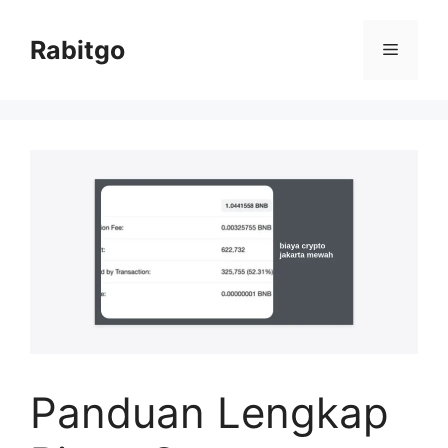
Skip
to
Rabitgo
Menu
content
Panduan Lengkap