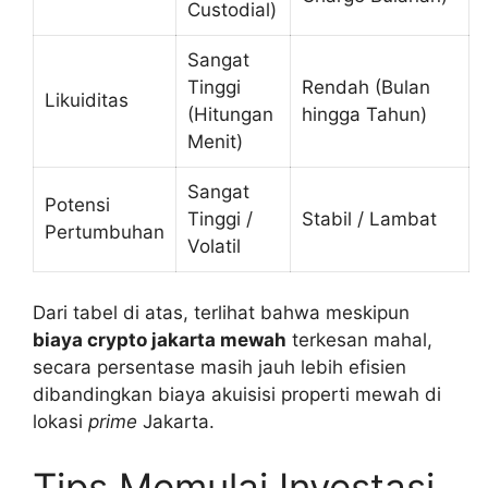
Custodial)
Sangat
Tinggi
Rendah (Bulan
Likuiditas
(Hitungan
hingga Tahun)
Menit)
Sangat
Potensi
Tinggi /
Stabil / Lambat
Pertumbuhan
Volatil
Dari tabel di atas, terlihat bahwa meskipun
biaya crypto jakarta mewah
terkesan mahal,
secara persentase masih jauh lebih efisien
dibandingkan biaya akuisisi properti mewah di
lokasi
prime
Jakarta.
Tips Memulai Investasi