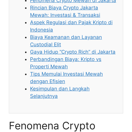
Fenomena Crypto Mewah di Jakarta
Rincian Biaya Crypto Jakarta
Mewah: Investasi & Transaksi
Aspek Regulasi dan Pajak Kripto di
Indonesia
Biaya Keamanan dan Layanan
Custodial Elit
Gaya Hidup “Crypto Rich” di Jakarta
Perbandingan Biaya: Kripto vs
Properti Mewah
Tips Memulai Investasi Mewah
dengan Efisien
Kesimpulan dan Langkah
Selanjutnya
Fenomena Crypto