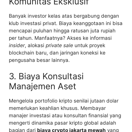
Komunitas Eksklusif
Banyak investor kelas atas bergabung dengan
klub investasi privat. Biaya keanggotaan ini bisa
mencapai puluhan hingga ratusan juta rupiah
per tahun. Manfaatnya? Akses ke informasi
insider
, alokasi
private sale
untuk proyek
blockchain baru, dan jaringan koneksi ke
pengusaha besar lainnya.
3. Biaya Konsultasi
Manajemen Aset
Mengelola portofolio kripto senilai jutaan dolar
memerlukan keahlian khusus. Membayar
manajer investasi atau konsultan finansial yang
mengerti dinamika pasar kripto global adalah
bagian dari
biaya crypto jakarta mewah
yang