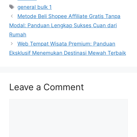
Tags
general bulk 1
Metode Beli Shopee Affiliate Gratis Tanpa
Modal: Panduan Lengkap Sukses Cuan dari
Rumah
Web Tempat Wisata Premium: Panduan
Eksklusif Menemukan Destinasi Mewah Terbaik
Leave a Comment
Comment