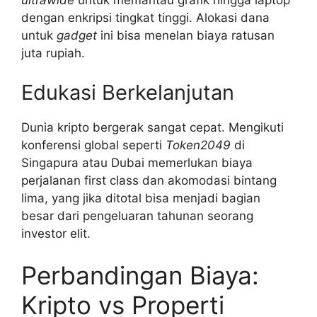
ultrawide
untuk memantau grafik hingga laptop
dengan enkripsi tingkat tinggi. Alokasi dana
untuk
gadget
ini bisa menelan biaya ratusan
juta rupiah.
Edukasi Berkelanjutan
Dunia kripto bergerak sangat cepat. Mengikuti
konferensi global seperti
Token2049
di
Singapura atau Dubai memerlukan biaya
perjalanan first class dan akomodasi bintang
lima, yang jika ditotal bisa menjadi bagian
besar dari pengeluaran tahunan seorang
investor elit.
Perbandingan Biaya:
Kripto vs Properti