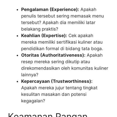
Pengalaman (Experience):
Apakah
penulis tersebut sering memasak menu
tersebut? Apakah dia memiliki latar
belakang praktis?
Keahlian (Expertise):
Cek apakah
mereka memiliki sertifikasi kuliner atau
pendidikan formal di bidang tata boga.
Otoritas (Authoritativeness):
Apakah
resep mereka sering dikutip atau
direkomendasikan oleh komunitas kuliner
lainnya?
Kepercayaan (Trustworthiness):
Apakah mereka jujur tentang tingkat
kesulitan masakan dan potensi
kegagalan?
Keamanan Pangan