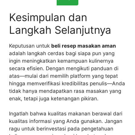
Kesimpulan dan
Langkah Selanjutnya
Keputusan untuk
beli resep masakan aman
adalah langkah cerdas bagi siapa pun yang
ingin meningkatkan kemampuan kulinernya
secara efisien. Dengan mengikuti panduan di
atas—mulai dari memilih platform yang tepat
hingga memverifikasi kredibilitas penulis—Anda
tidak hanya mendapatkan rasa masakan yang
enak, tetapi juga ketenangan pikiran.
Ingatlah bahwa kualitas makanan berawal dari
kualitas informasi yang Anda gunakan. Jangan
ragu untuk berinvestasi pada pengetahuan