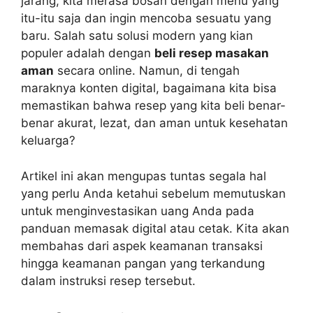
jarang, kita merasa bosan dengan menu yang
itu-itu saja dan ingin mencoba sesuatu yang
baru. Salah satu solusi modern yang kian
populer adalah dengan
beli resep masakan
aman
secara online. Namun, di tengah
maraknya konten digital, bagaimana kita bisa
memastikan bahwa resep yang kita beli benar-
benar akurat, lezat, dan aman untuk kesehatan
keluarga?
Artikel ini akan mengupas tuntas segala hal
yang perlu Anda ketahui sebelum memutuskan
untuk menginvestasikan uang Anda pada
panduan memasak digital atau cetak. Kita akan
membahas dari aspek keamanan transaksi
hingga keamanan pangan yang terkandung
dalam instruksi resep tersebut.