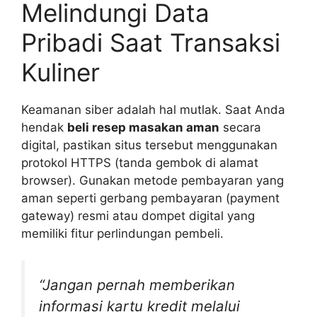
Melindungi Data
Pribadi Saat Transaksi
Kuliner
Keamanan siber adalah hal mutlak. Saat Anda
hendak
beli resep masakan aman
secara
digital, pastikan situs tersebut menggunakan
protokol HTTPS (tanda gembok di alamat
browser). Gunakan metode pembayaran yang
aman seperti gerbang pembayaran (payment
gateway) resmi atau dompet digital yang
memiliki fitur perlindungan pembeli.
“Jangan pernah memberikan
informasi kartu kredit melalui