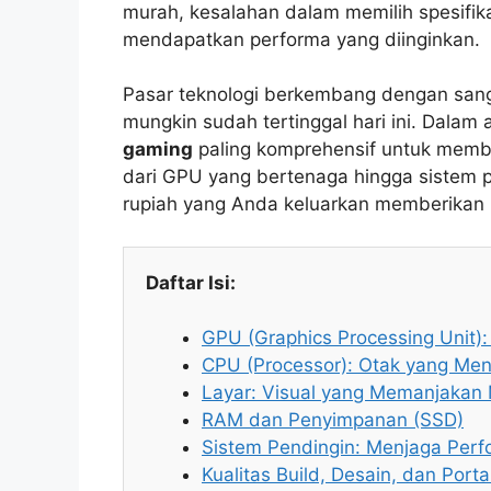
murah, kesalahan dalam memilih spesifikas
mendapatkan performa yang diinginkan.
Pasar teknologi berkembang dengan sang
mungkin sudah tertinggal hari ini. Dalam 
gaming
paling komprehensif untuk memban
dari GPU yang bertenaga hingga sistem p
rupiah yang Anda keluarkan memberikan 
Daftar Isi:
GPU (Graphics Processing Unit):
CPU (Processor): Otak yang Men
Layar: Visual yang Memanjakan
RAM dan Penyimpanan (SSD)
Sistem Pendingin: Menjaga Perf
Kualitas Build, Desain, dan Porta