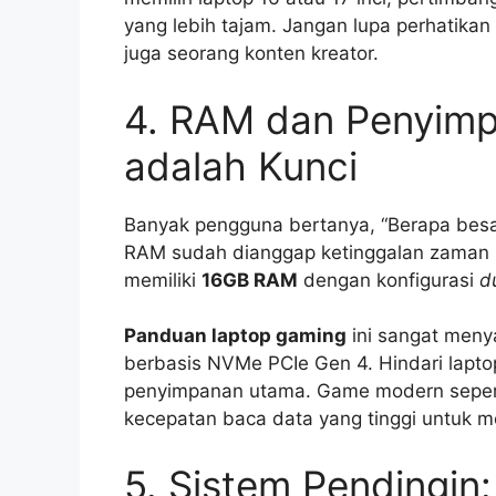
yang lebih tajam. Jangan lupa perhatika
juga seorang konten kreator.
4. RAM dan Penyimp
adalah Kunci
Banyak pengguna bertanya, “Berapa besa
RAM sudah dianggap ketinggalan zaman u
memiliki
16GB RAM
dengan konfigurasi
d
Panduan laptop gaming
ini sangat meny
berbasis NVMe PCIe Gen 4. Hindari lap
penyimpanan utama. Game modern sepe
kecepatan baca data yang tinggi untuk m
5. Sistem Pendingin