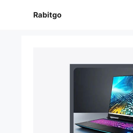
Skip
to
Rabitgo
content