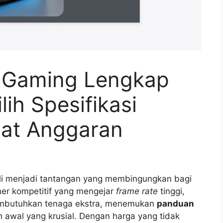
 Gaming Lengkap
ih Spesifikasi
mat Anggaran
li menjadi tantangan yang membingungkan bagi
er kompetitif yang mengejar
frame rate
tinggi,
membutuhkan tenaga ekstra, menemukan
panduan
 awal yang krusial. Dengan harga yang tidak