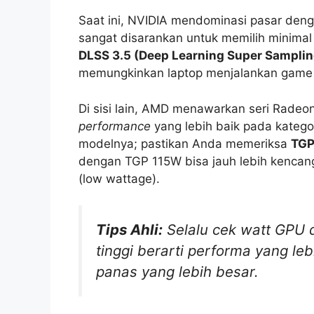
Saat ini, NVIDIA mendominasi pasar deng
sangat disarankan untuk memilih minimal 
DLSS 3.5 (Deep Learning Super Samplin
memungkinkan laptop menjalankan game b
Di sisi lain, AMD menawarkan seri Radeon
performance
yang lebih baik pada kateg
modelnya; pastikan Anda memeriksa
TGP
dengan TGP 115W bisa jauh lebih kencan
(low wattage).
Tips Ahli:
Selalu cek watt GPU d
tinggi berarti performa yang l
panas yang lebih besar.