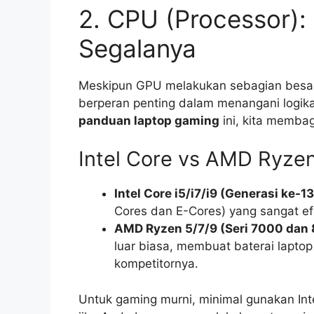
2. CPU (Processor):
Segalanya
Meskipun GPU melakukan sebagian besar
berperan penting dalam menangani logika
panduan laptop gaming
ini, kita memba
Intel Core vs AMD Ryze
Intel Core i5/i7/i9 (Generasi ke-1
Cores dan E-Cores) yang sangat efi
AMD Ryzen 5/7/9 (Seri 7000 dan 
luar biasa, membuat baterai lapto
kompetitornya.
Untuk gaming murni, minimal gunakan Inte