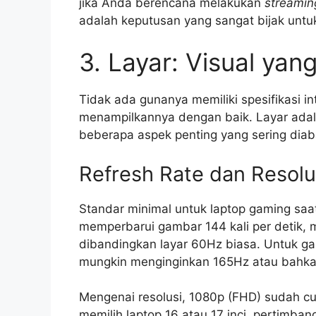
jika Anda berencana melakukan
streamin
adalah keputusan yang sangat bijak untu
3. Layar: Visual ya
Tidak ada gunanya memiliki spesifikasi i
menampilkannya dengan baik. Layar ada
beberapa aspek penting yang sering diab
Refresh Rate dan Resolu
Standar minimal untuk laptop gaming saat
memperbarui gambar 144 kali per detik, 
dibandingkan layar 60Hz biasa. Untuk ga
mungkin menginginkan 165Hz atau bahk
Mengenai resolusi, 1080p (FHD) sudah cu
memilih laptop 16 atau 17 inci, pertimba