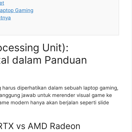
et
Laptop Gaming
utnya
cessing Unit):
tal dalam Panduan
 harus diperhatikan dalam sebuah laptop gaming,
rtanggung jawab untuk merender visual game ke
me modern hanya akan berjalan seperti slide
 RTX vs AMD Radeon