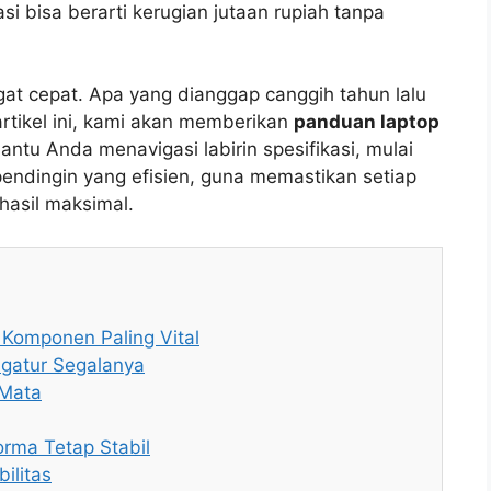
i bisa berarti kerugian jutaan rupiah tanpa
at cepat. Apa yang dianggap canggih tahun lalu
artikel ini, kami akan memberikan
panduan laptop
tu Anda menavigasi labirin spesifikasi, mulai
endingin yang efisien, guna memastikan setiap
hasil maksimal.
 Komponen Paling Vital
gatur Segalanya
 Mata
orma Tetap Stabil
bilitas