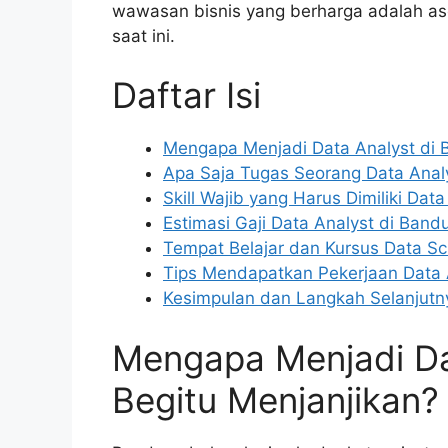
wawasan bisnis yang berharga adalah ase
saat ini.
Daftar Isi
Mengapa Menjadi Data Analyst di 
Apa Saja Tugas Seorang Data Anal
Skill Wajib yang Harus Dimiliki Data
Estimasi Gaji Data Analyst di Ban
Tempat Belajar dan Kursus Data S
Tips Mendapatkan Pekerjaan Data 
Kesimpulan dan Langkah Selanjutn
Mengapa Menjadi Da
Begitu Menjanjikan?