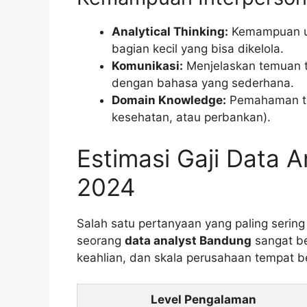
Analytical Thinking:
Kemampuan un
bagian kecil yang bisa dikelola.
Komunikasi:
Menjelaskan temuan t
dengan bahasa yang sederhana.
Domain Knowledge:
Pemahaman tent
kesehatan, atau perbankan).
Estimasi Gaji Data 
2024
Salah satu pertanyaan yang paling sering
seorang
data analyst Bandung
sangat be
keahlian, dan skala perusahaan tempat b
Level Pengalaman