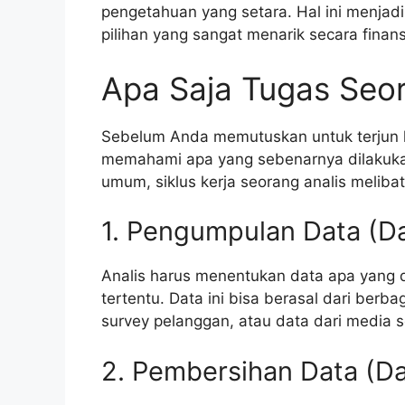
pengetahuan yang setara. Hal ini menjadi
pilihan yang sangat menarik secara finans
Apa Saja Tugas Seo
Sebelum Anda memutuskan untuk terjun 
memahami apa yang sebenarnya dilakukan o
umum, siklus kerja seorang analis meliba
1. Pengumpulan Data (Da
Analis harus menentukan data apa yang 
tertentu. Data ini bisa berasal dari berb
survey pelanggan, atau data dari media s
2. Pembersihan Data (Da