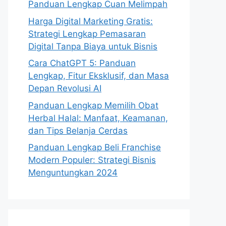
Panduan Lengkap Cuan Melimpah
Harga Digital Marketing Gratis:
Strategi Lengkap Pemasaran
Digital Tanpa Biaya untuk Bisnis
Cara ChatGPT 5: Panduan
Lengkap, Fitur Eksklusif, dan Masa
Depan Revolusi AI
Panduan Lengkap Memilih Obat
Herbal Halal: Manfaat, Keamanan,
dan Tips Belanja Cerdas
Panduan Lengkap Beli Franchise
Modern Populer: Strategi Bisnis
Menguntungkan 2024