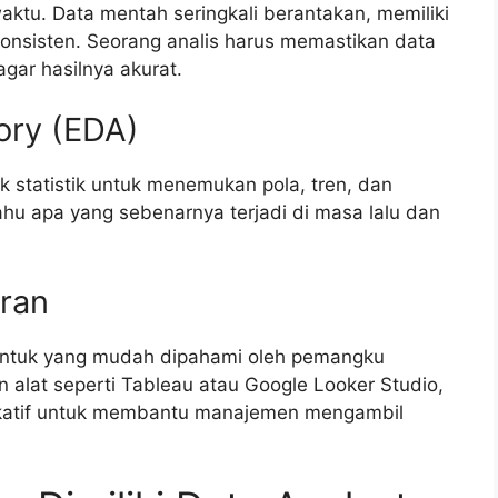
aktu. Data mentah seringkali berantakan, memiliki
 konsisten. Seorang analis harus memastikan data
agar hasilnya akurat.
tory (EDA)
k statistik untuk menemukan pola, tren, dan
ahu apa yang sebenarnya terjadi di masa lalu dan
oran
bentuk yang mudah dipahami oleh pemangku
 alat seperti Tableau atau Google Looker Studio,
katif untuk membantu manajemen mengambil