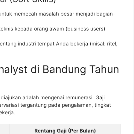
tuk memecah masalah besar menjadi bagian-
eknis kepada orang awam (business users)
ang industri tempat Anda bekerja (misal: ritel,
Analyst di Bandung Tahun
 diajukan adalah mengenai remunerasi. Gaji
rvariasi tergantung pada pengalaman, tingkat
ekerja.
Rentang Gaji (Per Bulan)