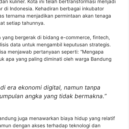
an kuliner. Kota ini telah bertransformasi menjadi
ar di Indonesia. Kehadiran berbagai inkubator
itas ternama menjadikan permintaan akan tenaga
at setiap tahunnya.
 yang bergerak di bidang e-commerce, fintech,
lisis data untuk mengambil keputusan strategis.
isa menjawab pertanyaan seperti: “Mengapa
duk apa yang paling diminati oleh warga Bandung
di era ekonomi digital, namun tanpa
kumpulan angka yang tidak bermakna.”
Bandung juga menawarkan biaya hidup yang relatif
namun dengan akses terhadap teknologi dan