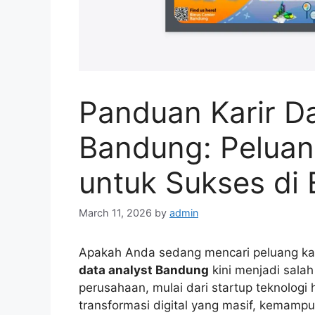
Panduan Karir Da
Bandung: Peluang,
untuk Sukses di E
March 11, 2026
by
admin
Apakah Anda sedang mencari peluang kar
data analyst Bandung
kini menjadi salah
perusahaan, mulai dari startup teknologi 
transformasi digital yang masif, kemam