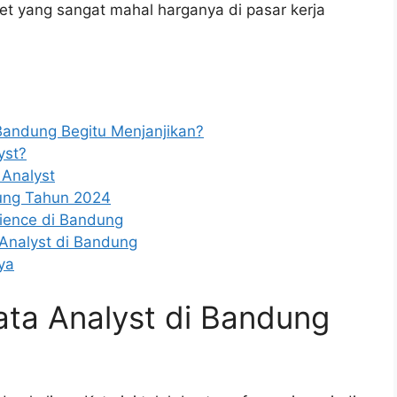
t yang sangat mahal harganya di pasar kerja
Bandung Begitu Menjanjikan?
yst?
 Analyst
dung Tahun 2024
cience di Bandung
Analyst di Bandung
ya
ta Analyst di Bandung