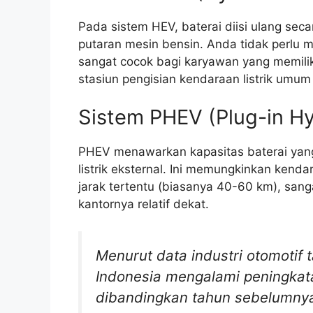
Pada sistem HEV, baterai diisi ulang sec
putaran mesin bensin. Anda tidak perlu me
sangat cocok bagi karyawan yang memiliki 
stasiun pengisian kendaraan listrik umum
Sistem PHEV (Plug-in Hyb
PHEV menawarkan kapasitas baterai yang 
listrik eksternal. Ini memungkinkan kenda
jarak tertentu (biasanya 40-60 km), sang
kantornya relatif dekat.
Menurut data industri otomotif 
Indonesia mengalami peningkata
dibandingkan tahun sebelumny