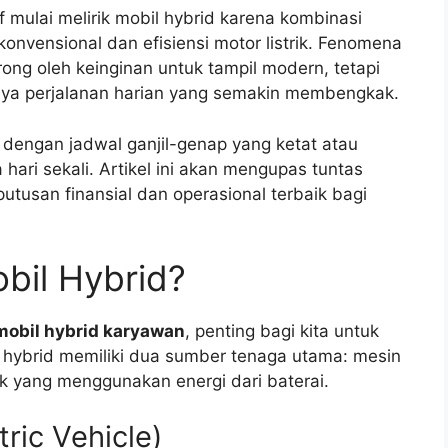
 mulai melirik mobil hybrid karena kombinasi
nvensional dan efisiensi motor listrik. Fenomena
ong oleh keinginan untuk tampil modern, tetapi
biaya perjalanan harian yang semakin membengkak.
 dengan jadwal ganjil-genap yang ketat atau
hari sekali. Artikel ini akan mengupas tuntas
tusan finansial dan operasional terbaik bagi
obil Hybrid?
mobil hybrid karyawan
, penting bagi kita untuk
 hybrid memiliki dua sumber tenaga utama: mesin
rik yang menggunakan energi dari baterai.
ric Vehicle)