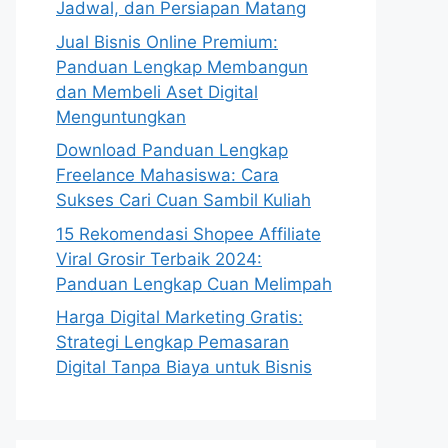
Jadwal, dan Persiapan Matang
Jual Bisnis Online Premium:
Panduan Lengkap Membangun
dan Membeli Aset Digital
Menguntungkan
Download Panduan Lengkap
Freelance Mahasiswa: Cara
Sukses Cari Cuan Sambil Kuliah
15 Rekomendasi Shopee Affiliate
Viral Grosir Terbaik 2024:
Panduan Lengkap Cuan Melimpah
Harga Digital Marketing Gratis:
Strategi Lengkap Pemasaran
Digital Tanpa Biaya untuk Bisnis