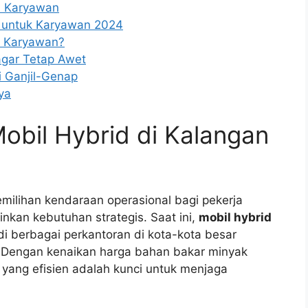
d Karyawan
k untuk Karyawan 2024
k Karyawan?
agar Tetap Awet
 Ganjil-Genap
ya
obil Hybrid di Kalangan
emilihan kendaraan operasional bagi pekerja
inkan kebutuhan strategis. Saat ini,
mobil hybrid
i berbagai perkantoran di kota-kota besar
. Dengan kenaikan harga bahan bakar minyak
n yang efisien adalah kunci untuk menjaga