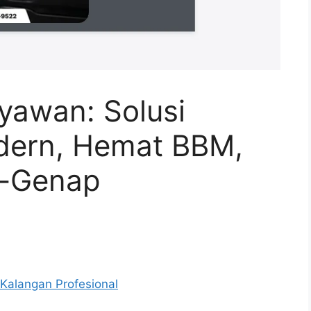
yawan: Solusi
dern, Hemat BBM,
l-Genap
 Kalangan Profesional