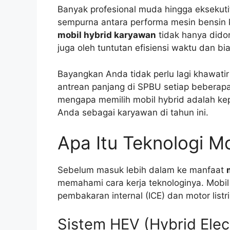
Banyak profesional muda hingga eksekutif
sempurna antara performa mesin bensin ko
mobil hybrid karyawan
tidak hanya didor
juga oleh tuntutan efisiensi waktu dan 
Bayangkan Anda tidak perlu lagi khawatir
antrean panjang di SPBU setiap beberapa 
mengapa memilih mobil hybrid adalah kepu
Anda sebagai karyawan di tahun ini.
Apa Itu Teknologi M
Sebelum masuk lebih dalam ke manfaat
memahami cara kerja teknologinya. Mobil
pembakaran internal (ICE) dan motor list
Sistem HEV (Hybrid Elect