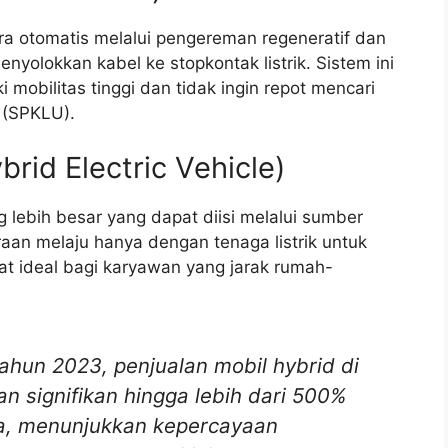
ara otomatis melalui pengereman regeneratif dan
nyolokkan kabel ke stopkontak listrik. Sistem ini
mobilitas tinggi dan tidak ingin repot mencari
 (SPKLU).
rid Electric Vehicle)
lebih besar yang dapat diisi melalui sumber
raan melaju hanya dengan tenaga listrik untuk
at ideal bagi karyawan yang jarak rumah-
tahun 2023, penjualan mobil hybrid di
n signifikan hingga lebih dari 500%
a, menunjukkan kepercayaan