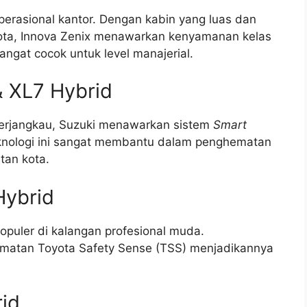
operasional kantor. Dengan kabin yang luas dan
oyota, Innova Zenix menawarkan kenyamanan kelas
angat cocok untuk level manajerial.
& XL7 Hybrid
 terjangkau, Suzuki menawarkan sistem
Smart
teknologi ini sangat membantu dalam penghematan
tan kota.
Hybrid
opuler di kalangan profesional muda.
lamatan Toyota Safety Sense (TSS) menjadikannya
id