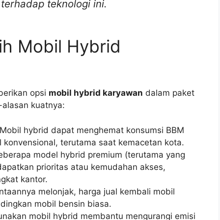
erhadap teknologi ini.
h Mobil Hybrid
erikan opsi
mobil hybrid karyawan
dalam paket
-alasan kuatnya:
Mobil hybrid dapat menghemat konsumsi BBM
 konvensional, terutama saat kemacetan kota.
beberapa model hybrid premium (terutama yang
dapatkan prioritas atau kemudahan akses,
gkat kantor.
taannya melonjak, harga jual kembali mobil
ndingkan mobil bensin biasa.
akan mobil hybrid membantu mengurangi emisi