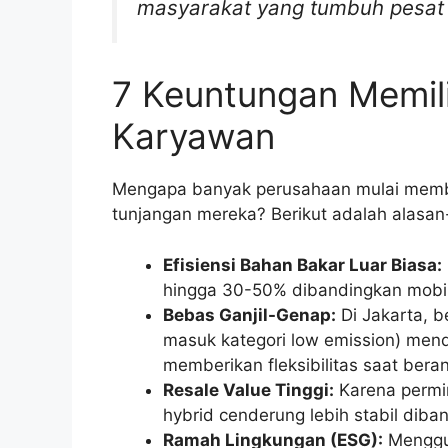
masyarakat yang tumbuh pesat t
7 Keuntungan Memili
Karyawan
Mengapa banyak perusahaan mulai memb
tunjangan mereka? Berikut adalah alasan
Efisiensi Bahan Bakar Luar Biasa:
hingga 30-50% dibandingkan mobil
Bebas Ganjil-Genap:
Di Jakarta, 
masuk kategori low emission) men
memberikan fleksibilitas saat beran
Resale Value Tinggi:
Karena permin
hybrid cenderung lebih stabil diba
Ramah Lingkungan (ESG):
Menggun