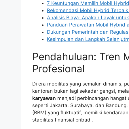
7 Keuntungan Memilih Mobil Hybri
Rekomendasi Mobil Hybrid Terbai
Analisis Biaya: Apakah Layak untu
Panduan Perawatan Mobil Hybrid 
Dukungan Pemerintah dan Regulasi
Kesimpulan dan Langkah Selanjutn
Pendahuluan: Tren M
Profesional
Di era mobilitas yang semakin dinamis, p
kantoran bukan lagi sekadar gengsi, mela
karyawan
menjadi perbincangan hangat d
seperti Jakarta, Surabaya, dan Bandung
(BBM) yang fluktuatif, memiliki kendaraa
stabilitas finansial pribadi.