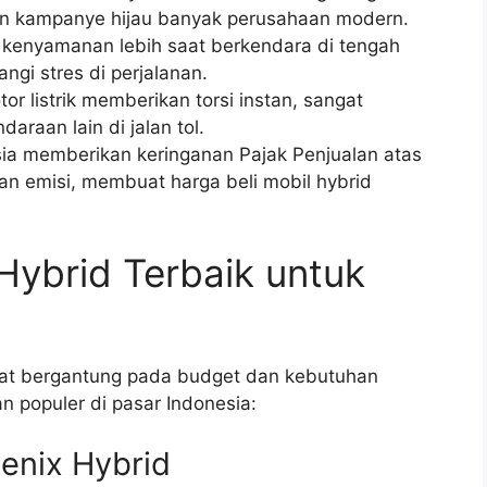
gan kampanye hijau banyak perusahaan modern.
enyamanan lebih saat berkendara di tengah
ngi stres di perjalanan.
r listrik memberikan torsi instan, sangat
araan lain di jalan tol.
ia memberikan keringanan Pajak Penjualan atas
 emisi, membuat harga beli mobil hybrid
ybrid Terbaik untuk
at bergantung pada budget dan kebutuhan
an populer di pasar Indonesia:
Zenix Hybrid