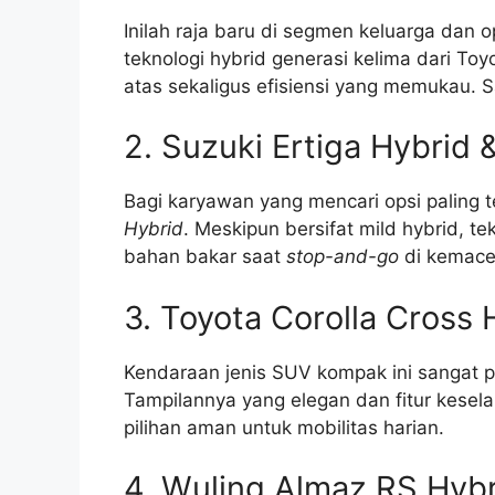
Inilah raja baru di segmen keluarga dan 
teknologi hybrid generasi kelima dari T
atas sekaligus efisiensi yang memukau. S
2. Suzuki Ertiga Hybrid 
Bagi karyawan yang mencari opsi paling
Hybrid
. Meskipun bersifat mild hybrid, 
bahan bakar saat
stop-and-go
di kemace
3. Toyota Corolla Cross 
Kendaraan jenis SUV kompak ini sangat p
Tampilannya yang elegan dan fitur kese
pilihan aman untuk mobilitas harian.
4. Wuling Almaz RS Hybr