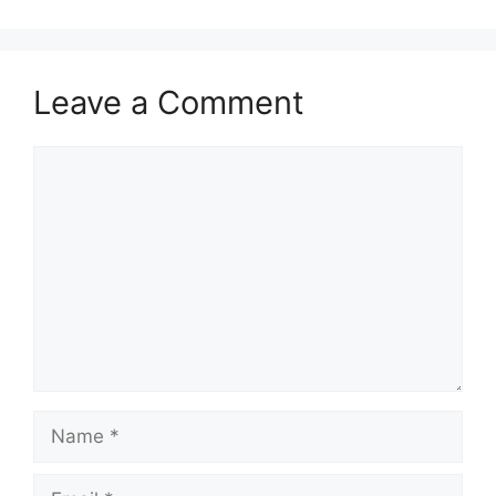
Leave a Comment
Comment
Name
Email