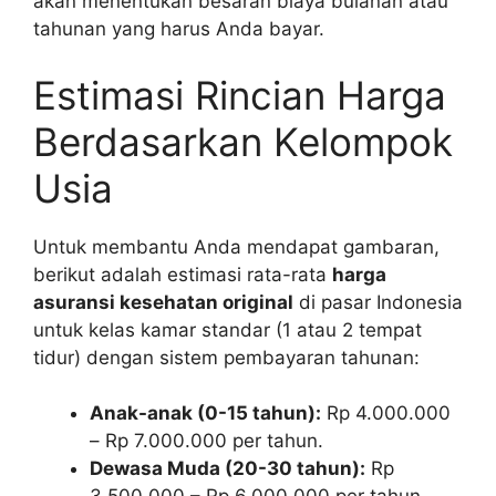
akan menentukan besaran biaya bulanan atau
tahunan yang harus Anda bayar.
Estimasi Rincian Harga
Berdasarkan Kelompok
Usia
Untuk membantu Anda mendapat gambaran,
berikut adalah estimasi rata-rata
harga
asuransi kesehatan original
di pasar Indonesia
untuk kelas kamar standar (1 atau 2 tempat
tidur) dengan sistem pembayaran tahunan:
Anak-anak (0-15 tahun):
Rp 4.000.000
– Rp 7.000.000 per tahun.
Dewasa Muda (20-30 tahun):
Rp