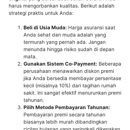
harus mengorbankan kualitas. Berikut adalah
strategi praktis untuk Anda:
Beli di Usia Muda:
Harga asuransi saat
Anda sehat dan muda adalah yang
termurah yang pernah ada. Jangan
menunda hingga risiko sudah di depan
mata.
Gunakan Sistem Co-Payment:
Beberapa
perusahaan menawarkan diskon premi
jika Anda bersedia membayar persentase
kecil (misalnya 10%) dari tagihan rumah
sakit. Ini sangat efektif menurunkan premi
tahunan.
Pilih Metode Pembayaran Tahunan:
Pembayaran premi secara tahunan
biasanya lebih murah dibandingkan
cicilan bulanan yang seringkali dikenakan