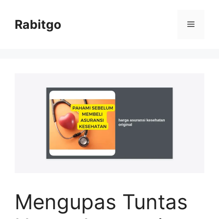
Skip
to
Rabitgo
Menu
content
Mengupas Tuntas