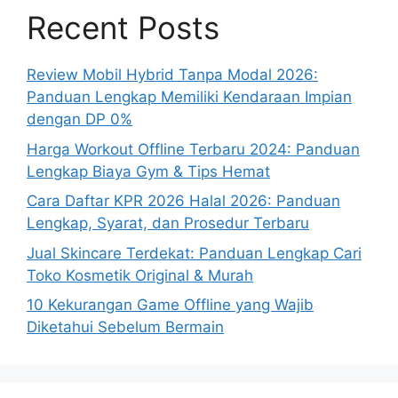
Recent Posts
Review Mobil Hybrid Tanpa Modal 2026:
Panduan Lengkap Memiliki Kendaraan Impian
dengan DP 0%
Harga Workout Offline Terbaru 2024: Panduan
Lengkap Biaya Gym & Tips Hemat
Cara Daftar KPR 2026 Halal 2026: Panduan
Lengkap, Syarat, dan Prosedur Terbaru
Jual Skincare Terdekat: Panduan Lengkap Cari
Toko Kosmetik Original & Murah
10 Kekurangan Game Offline yang Wajib
Diketahui Sebelum Bermain