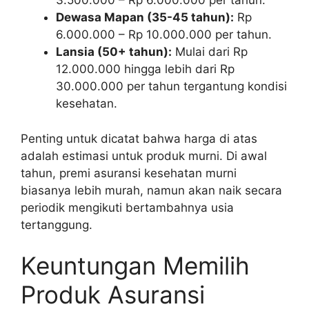
3.500.000 – Rp 6.000.000 per tahun.
Dewasa Mapan (35-45 tahun):
Rp
6.000.000 – Rp 10.000.000 per tahun.
Lansia (50+ tahun):
Mulai dari Rp
12.000.000 hingga lebih dari Rp
30.000.000 per tahun tergantung kondisi
kesehatan.
Penting untuk dicatat bahwa harga di atas
adalah estimasi untuk produk murni. Di awal
tahun, premi asuransi kesehatan murni
biasanya lebih murah, namun akan naik secara
periodik mengikuti bertambahnya usia
tertanggung.
Keuntungan Memilih
Produk Asuransi