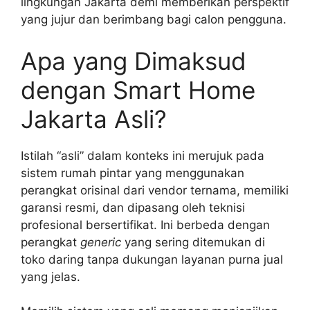
lingkungan Jakarta demi memberikan perspektif
yang jujur dan berimbang bagi calon pengguna.
Apa yang Dimaksud
dengan Smart Home
Jakarta Asli?
Istilah “asli” dalam konteks ini merujuk pada
sistem rumah pintar yang menggunakan
perangkat orisinal dari vendor ternama, memiliki
garansi resmi, dan dipasang oleh teknisi
profesional bersertifikat. Ini berbeda dengan
perangkat
generic
yang sering ditemukan di
toko daring tanpa dukungan layanan purna jual
yang jelas.