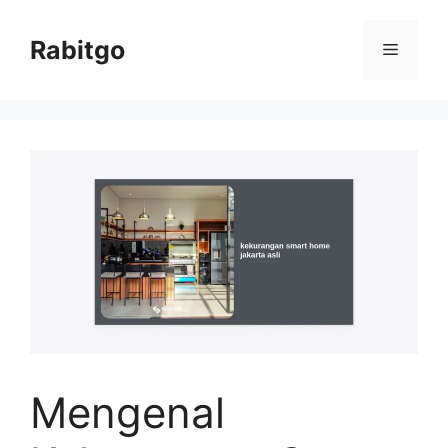
Skip
to
Rabitgo
Menu
content
Mengenal