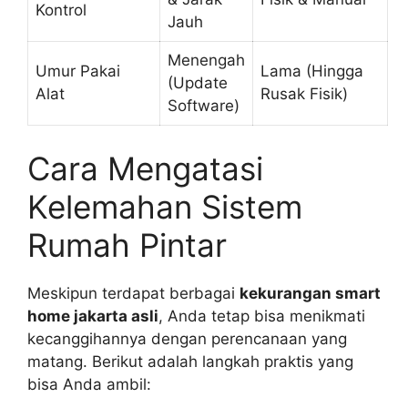
Kontrol
Jauh
Menengah
Umur Pakai
Lama (Hingga
(Update
Alat
Rusak Fisik)
Software)
Cara Mengatasi
Kelemahan Sistem
Rumah Pintar
Meskipun terdapat berbagai
kekurangan smart
home jakarta asli
, Anda tetap bisa menikmati
kecanggihannya dengan perencanaan yang
matang. Berikut adalah langkah praktis yang
bisa Anda ambil: