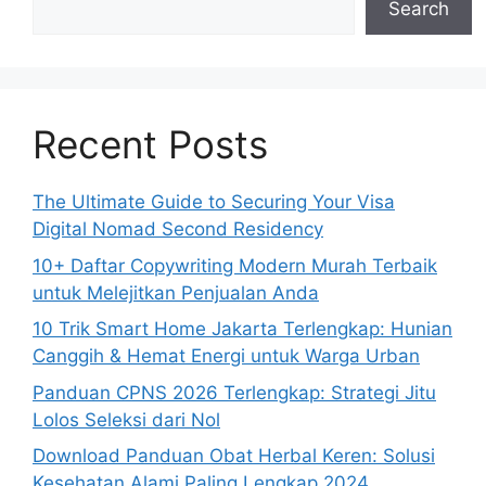
Search
Recent Posts
The Ultimate Guide to Securing Your Visa
Digital Nomad Second Residency
10+ Daftar Copywriting Modern Murah Terbaik
untuk Melejitkan Penjualan Anda
10 Trik Smart Home Jakarta Terlengkap: Hunian
Canggih & Hemat Energi untuk Warga Urban
Panduan CPNS 2026 Terlengkap: Strategi Jitu
Lolos Seleksi dari Nol
Download Panduan Obat Herbal Keren: Solusi
Kesehatan Alami Paling Lengkap 2024