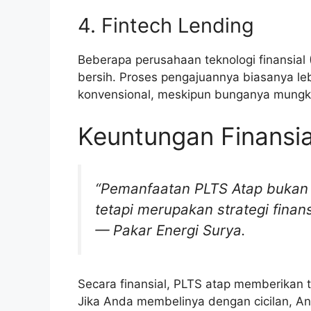
4. Fintech Lending
Beberapa perusahaan teknologi finansial 
bersih. Proses pengajuannya biasanya le
konvensional, meskipun bunganya mungkin 
Keuntungan Finansia
“Pemanfaatan PLTS Atap bukan h
tetapi merupakan strategi finans
— Pakar Energi Surya.
Secara finansial, PLTS atap memberikan 
Jika Anda membelinya dengan cicilan, A