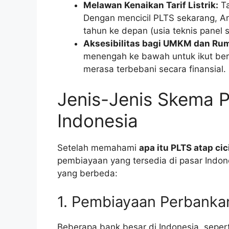
Melawan Kenaikan Tarif Listrik:
Ta
Dengan mencicil PLTS sekarang, A
tahun ke depan (usia teknis panel s
Aksesibilitas bagi UMKM dan Ru
menengah ke bawah untuk ikut ber
merasa terbebani secara finansial.
Jenis-Jenis Skema 
Indonesia
Setelah memahami
apa itu PLTS atap cic
pembiayaan yang tersedia di pasar Indones
yang berbeda:
1. Pembiayaan Perbanka
Beberapa bank besar di Indonesia, sepert