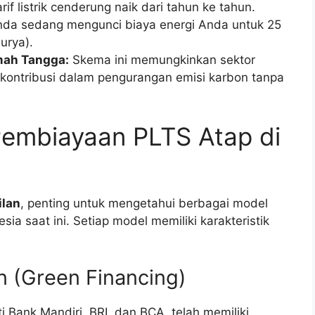
rif listrik cenderung naik dari tahun ke tahun.
nda sedang mengunci biaya energi Anda untuk 25
urya).
mah Tangga:
Skema ini memungkinkan sektor
kontribusi dalam pengurangan emisi karbon tanpa
Pembiayaan PLTS Atap di
ilan
, penting untuk mengetahui berbagai model
ia saat ini. Setiap model memiliki karakteristik
n (Green Financing)
i Bank Mandiri, BRI, dan BCA, telah memiliki