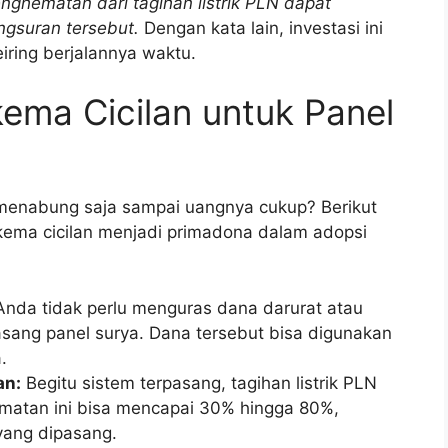
nghematan dari tagihan listrik PLN dapat
gsuran tersebut.
Dengan kata lain, investasi ini
iring berjalannya waktu.
ema Cicilan untuk Panel
menabung saja sampai uangnya cukup? Berikut
ema cicilan menjadi primadona dalam adopsi
nda tidak perlu menguras dana darurat atau
ang panel surya. Dana tersebut bisa digunakan
.
an:
Begitu sistem terpasang, tagihan listrik PLN
matan ini bisa mencapai 30% hingga 80%,
yang dipasang.