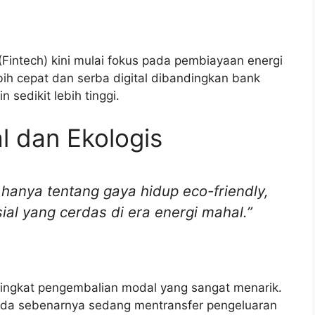
(Fintech) kini mulai fokus pada pembiayaan energi
bih cepat dan serba digital dibandingkan bank
sedikit lebih tinggi.
l dan Ekologis
anya tentang gaya hidup eco-friendly,
ial yang cerdas di era energi mahal.”
tingkat pengembalian modal yang sangat menarik.
nda sebenarnya sedang mentransfer pengeluaran