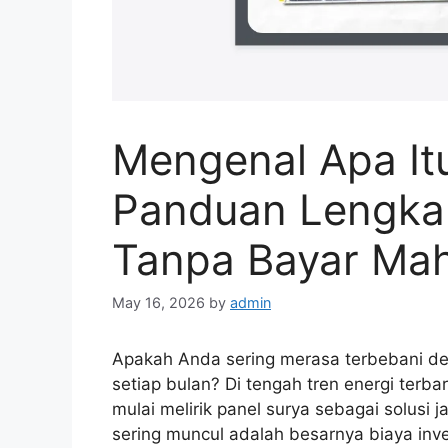
Mengenal Apa Itu
Panduan Lengkap
Tanpa Bayar Mah
May 16, 2026
by
admin
Apakah Anda sering merasa terbebani de
setiap bulan? Di tengah tren energi terb
mulai melirik panel surya sebagai solusi
sering muncul adalah besarnya biaya inv