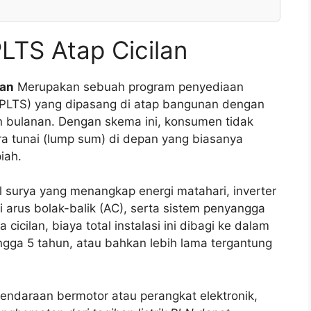
LTS Atap Cicilan
lan
Merupakan sebuah program penyediaan
 (PLTS) yang dipasang di atap bangunan dengan
 bulanan. Dengan skema ini, konsumen tidak
 tunai (lump sum) di depan yang biasanya
iah.
el surya yang menangkap energi matahari, inverter
arus bolak-balik (AC), serta sistem penyangga
cilan, biaya total instalasi ini dibagi ke dalam
ingga 5 tahun, atau bahkan lebih lama tergantung
kendaraan bermotor atau perangkat elektronik,