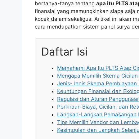
bertanya-tanya tentang
apa itu PLTS ata
finansial yang memungkinkan siapa saja 
kocek dalam sekaligus. Artikel ini akan
cara mendapatkan sistem panel surya d
Daftar Isi
Memahami Apa Itu PLTS Atap Cic
Mengapa Memilih Skema Cicilan 
Jenis-Jenis Skema Pembiayaan P
Keuntungan Finansial dan Ekolog
Regulasi dan Aturan Penggunaa
Perkiraan Biaya, Cicilan, dan Re
Langkah-Langkah Pemasangan Me
Tips Memilih Vendor dan Lemba
Kesimpulan dan Langkah Selanj