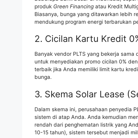
produk
Green Financing
atau Kredit Mult
Biasanya, bunga yang ditawarkan lebih r
mendukung program energi terbarukan p
2. Cicilan Kartu Kredit 0
Banyak vendor PLTS yang bekerja sama d
untuk menyediakan promo cicilan 0% denga
terbaik jika Anda memiliki limit kartu kr
bunga.
3. Skema Solar Lease (S
Dalam skema ini, perusahaan penyedia 
sistem di atap Anda. Anda kemudian mem
rendah dari penghematan listrik yang And
10-15 tahun), sistem tersebut menjadi mi