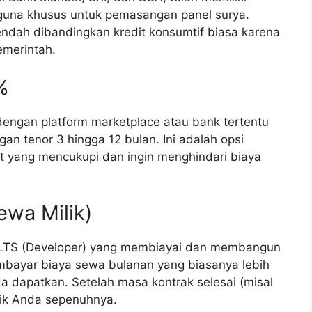
iguna khusus untuk pemasangan panel surya.
endah dibandingkan kredit konsumtif biasa karena
emerintah.
%
engan platform marketplace atau bank tertentu
n tenor 3 hingga 12 bulan. Ini adalah opsi
edit yang mencukupi dan ingin menghindari biaya
ewa Milik)
PLTS (Developer) yang membiayai dan membangun
bayar biaya sewa bulanan yang biasanya lebih
a dapatkan. Setelah masa kontrak selesai (misal
lik Anda sepenuhnya.