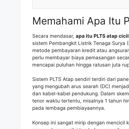
Memahami Apa Itu P
Secara mendasar,
apa itu PLTS atap cici
sistem Pembangkit Listrik Tenaga Surya
metode pembayaran kredit atau angsuran
perlu membayar biaya pemasangan secara
mencapai puluhan hingga ratusan juta rup
Sistem PLTS Atap sendiri terdiri dari pan
yang mengubah arus searah (DC) menjadi 
dan kabel-kabel pendukung. Dalam skema ci
tenor waktu tertentu, misalnya 1 tahun h
pada lembaga pembiayaannya.
Konsep ini sangat mirip dengan mencicil 