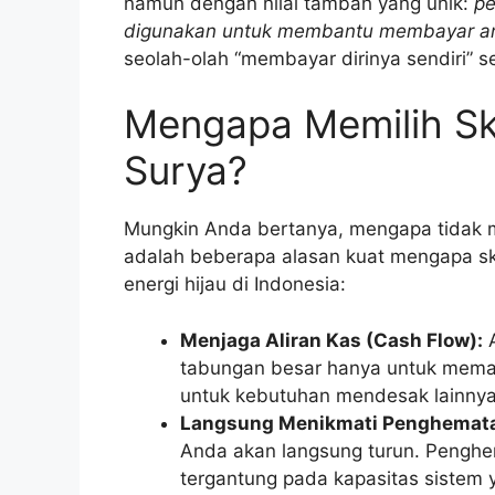
namun dengan nilai tambah yang unik:
pe
digunakan untuk membantu membayar an
seolah-olah “membayar dirinya sendiri” se
Mengapa Memilih Sk
Surya?
Mungkin Anda bertanya, mengapa tidak 
adalah beberapa alasan kuat mengapa sk
energi hijau di Indonesia:
Menjaga Aliran Kas (Cash Flow):
A
tabungan besar hanya untuk memas
untuk kebutuhan mendesak lainnya
Langsung Menikmati Penghemat
Anda akan langsung turun. Penghe
tergantung pada kapasitas sistem 