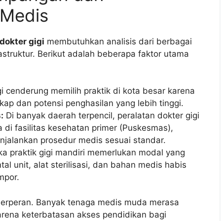
 Medis
dokter gigi
membutuhkan analisis dari berbagai
rastruktur. Berikut adalah beberapa faktor utama
i cenderung memilih praktik di kota besar karena
kap dan potensi penghasilan yang lebih tinggi.
:
Di banyak daerah terpencil, peralatan dokter gigi
a di fasilitas kesehatan primer (Puskesmas),
enjalankan prosedur medis sesuai standar.
 praktik gigi mandiri memerlukan modal yang
l unit, alat sterilisasi, dan bahan medis habis
mpor.
ga berperan. Banyak tenaga medis muda merasa
arena keterbatasan akses pendidikan bagi