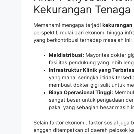
Kekurangan Tenaga
Memahami mengapa terjadi
kekurangan 
perspektif, mulai dari ekonomi hingga inf
yang berkontribusi terhadap masalah ini:
Maldistribusi:
Mayoritas dokter gig
fasilitas pendukung yang lebih leng
Infrastruktur Klinik yang Terbatas
yang mahal seringkali tidak tersedi
membuat dokter gigi sulit untuk m
Biaya Operasional Tinggi:
Membuka
sangat besar untuk pengadaan denta
pakai yang sebagian besar masih i
Selain faktor ekonomi, faktor sosial ju
enggan ditempatkan di daerah pelosok k