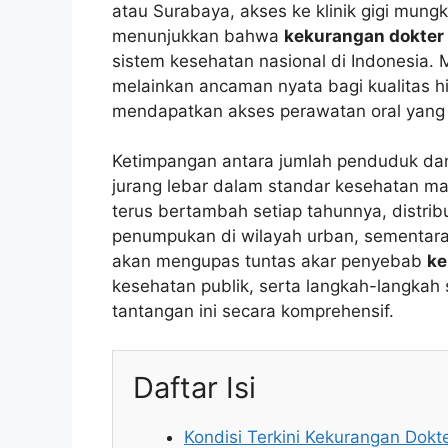
atau Surabaya, akses ke klinik gigi mung
menunjukkan bahwa
kekurangan dokter 
sistem kesehatan nasional di Indonesia. 
melainkan ancaman nyata bagi kualitas hi
mendapatkan akses perawatan oral yan
Ketimpangan antara jumlah penduduk dan
jurang lebar dalam standar kesehatan mas
terus bertambah setiap tahunnya, distr
penumpukan di wilayah urban, sementara d
akan mengupas tuntas akar penyebab
ke
kesehatan publik, serta langkah-langkah 
tantangan ini secara komprehensif.
Daftar Isi
Kondisi Terkini Kekurangan Dokte