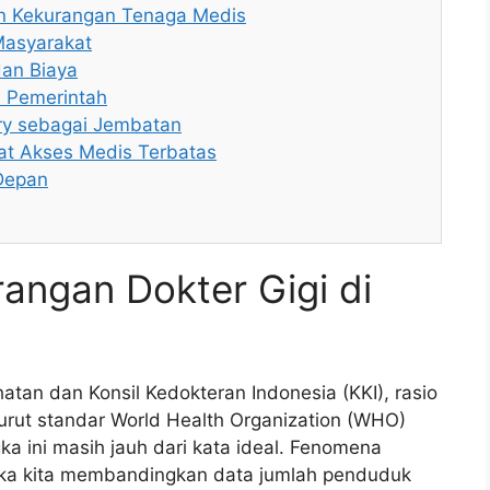
n Kekurangan Tenaga Medis
Masyarakat
dan Biaya
n Pemerintah
try sebagai Jembatan
at Akses Medis Terbatas
Depan
rangan Dokter Gigi di
tan dan Konsil Kedokteran Indonesia (KKI), rasio
urut standar World Health Organization (WHO)
ka ini masih jauh dari kata ideal. Fenomena
etika kita membandingkan data jumlah penduduk