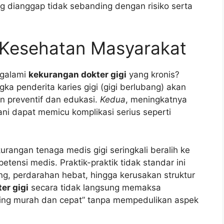
ng dianggap tidak sebanding dengan risiko serta
Kesehatan Masyarakat
ngalami
kekurangan dokter gigi
yang kronis?
ngka penderita karies gigi (gigi berlubang) akan
n preventif dan edukasi.
Kedua
, meningkatnya
gani dapat memicu komplikasi serius seperti
urangan tenaga medis gigi seringkali beralih ke
petensi medis. Praktik-praktik tidak standar ini
ng, perdarahan hebat, hingga kerusakan struktur
er gigi
secara tidak langsung memaksa
ing murah dan cepat” tanpa mempedulikan aspek