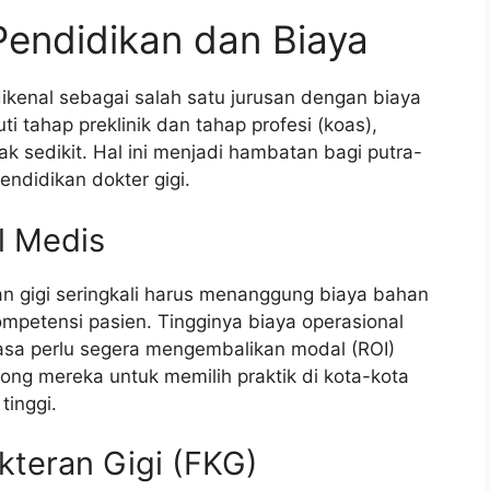
 Pendidikan dan Biaya
dikenal sebagai salah satu jurusan dengan biaya
ti tahap preklinik dan tahap profesi (koas),
ak sedikit. Hal ini menjadi hambatan bagi putra-
ndidikan dokter gigi.
l Medis
 gigi seringkali harus menanggung biaya bahan
mpetensi pasien. Tingginya biaya operasional
asa perlu segera mengembalikan modal (ROI)
ong mereka untuk memilih praktik di kota-kota
tinggi.
kteran Gigi (FKG)