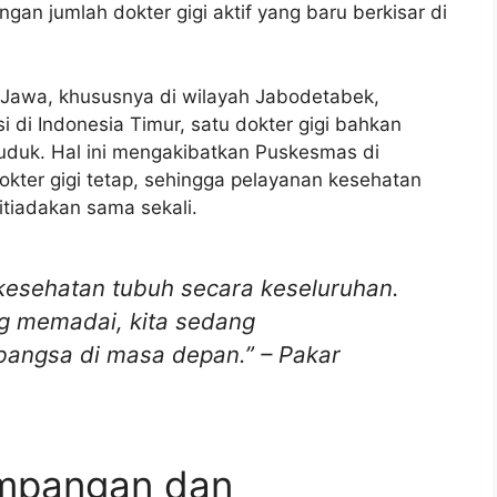
ngan jumlah dokter gigi aktif yang baru berkisar di
 Jawa, khususnya di wilayah Jabodetabek,
i di Indonesia Timur, satu dokter gigi bahkan
uduk. Hal ini mengakibatkan Puskesmas di
dokter gigi tetap, sehingga pelayanan kesehatan
itiadakan sama sekali.
 kesehatan tubuh secara keseluruhan.
g memadai, kita sedang
bangsa di masa depan.” – Pakar
impangan dan