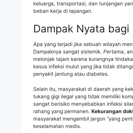
keluarga, transportasi, dan tunjangan ya
beban kerja di lapangan.
Dampak Nyata bagi 
Apa yang terjadi jika sebuah wilayah me
Dampaknya sangat sistemik.
Pertama
, a
melonjak tajam karena kurangnya tindaka
kasus infeksi mulut yang jika tidak ditan
penyakit jantung atau diabetes.
Selain itu, masyarakat di daerah yang kek
tukang gigi ilegal yang tidak memiliki kom
sangat berisiko menyebabkan infeksi sila
rahang yang permanen.
Kekurangan dokt
masyarakat mengambil jargon “yang pent
keselamatan medis.