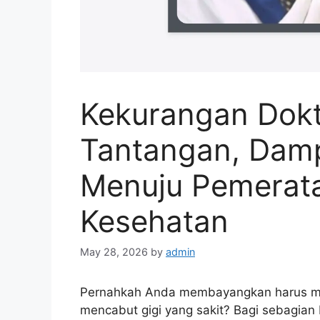
Kekurangan Dokte
Tantangan, Damp
Menuju Pemerat
Kesehatan
May 28, 2026
by
admin
Pernahkah Anda membayangkan harus me
mencabut gigi yang sakit? Bagi sebagian 