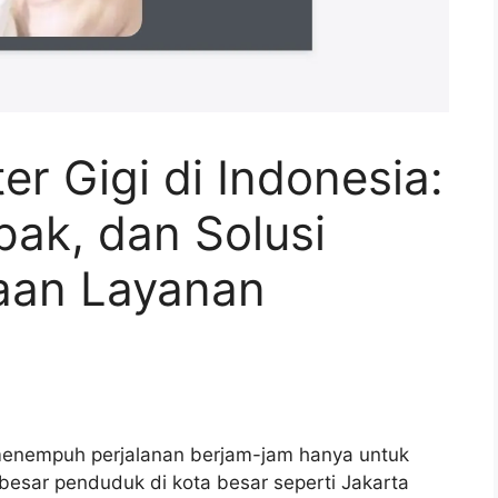
r Gigi di Indonesia:
ak, dan Solusi
aan Layanan
nempuh perjalanan berjam-jam hanya untuk
besar penduduk di kota besar seperti Jakarta