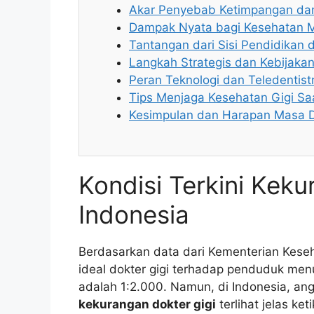
Akar Penyebab Ketimpangan da
Dampak Nyata bagi Kesehatan 
Tantangan dari Sisi Pendidikan 
Langkah Strategis dan Kebijaka
Peran Teknologi dan Teledentis
Tips Menjaga Kesehatan Gigi Sa
Kesimpulan dan Harapan Masa 
Kondisi Terkini Keku
Indonesia
Berdasarkan data dari Kementerian Keseha
ideal dokter gigi terhadap penduduk men
adalah 1:2.000. Namun, di Indonesia, ang
kekurangan dokter gigi
terlihat jelas k