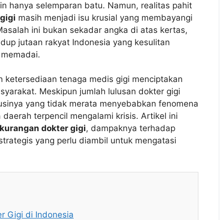
kin hanya selemparan batu. Namun, realitas pahit
gigi
masih menjadi isu krusial yang membayangi
Masalah ini bukan sekadar angka di atas kertas,
dup jutaan rakyat Indonesia yang kesulitan
g memadai.
 ketersediaan tenaga medis gigi menciptakan
yarakat. Meskipun jumlah lulusan dokter gigi
ibusinya yang tidak merata menyebabkan fenomena
aerah terpencil mengalami krisis. Artikel ini
kurangan dokter gigi
, dampaknya terhadap
strategis yang perlu diambil untuk mengatasi
r Gigi di Indonesia