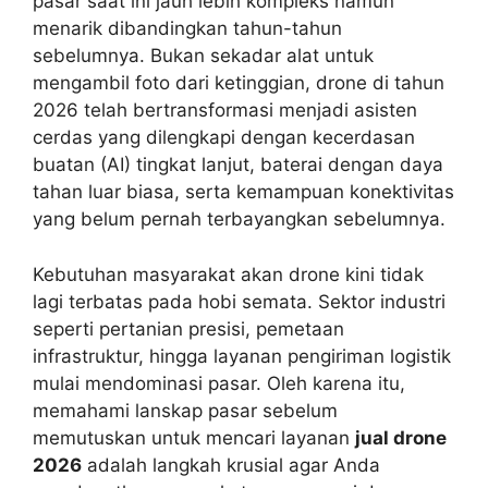
pasar saat ini jauh lebih kompleks namun
menarik dibandingkan tahun-tahun
sebelumnya. Bukan sekadar alat untuk
mengambil foto dari ketinggian, drone di tahun
2026 telah bertransformasi menjadi asisten
cerdas yang dilengkapi dengan kecerdasan
buatan (AI) tingkat lanjut, baterai dengan daya
tahan luar biasa, serta kemampuan konektivitas
yang belum pernah terbayangkan sebelumnya.
Kebutuhan masyarakat akan drone kini tidak
lagi terbatas pada hobi semata. Sektor industri
seperti pertanian presisi, pemetaan
infrastruktur, hingga layanan pengiriman logistik
mulai mendominasi pasar. Oleh karena itu,
memahami lanskap pasar sebelum
memutuskan untuk mencari layanan
jual drone
2026
adalah langkah krusial agar Anda