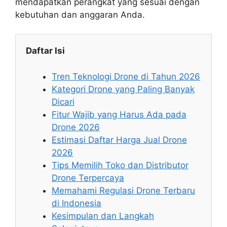
mendapatkan perangkat yang sesuai dengan
kebutuhan dan anggaran Anda.
Daftar Isi
Tren Teknologi Drone di Tahun 2026
Kategori Drone yang Paling Banyak
Dicari
Fitur Wajib yang Harus Ada pada
Drone 2026
Estimasi Daftar Harga Jual Drone
2026
Tips Memilih Toko dan Distributor
Drone Terpercaya
Memahami Regulasi Drone Terbaru
di Indonesia
Kesimpulan dan Langkah