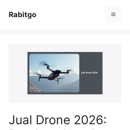
Skip
to
Rabitgo
Menu
content
Jual Drone 2026: