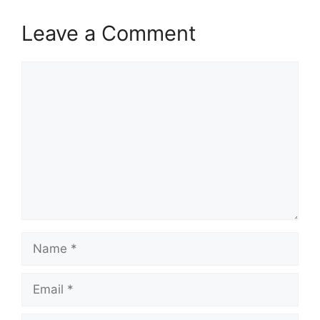
Leave a Comment
Comment
Name
Email