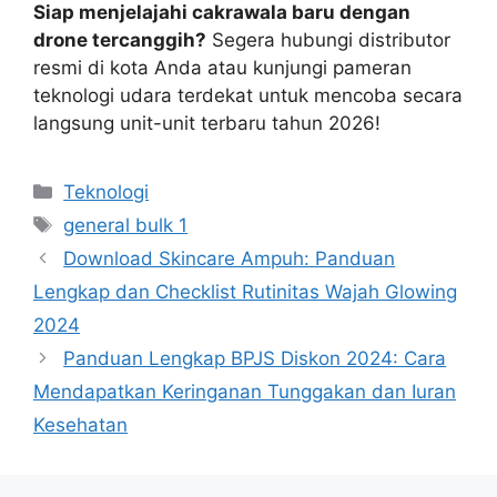
Siap menjelajahi cakrawala baru dengan
drone tercanggih?
Segera hubungi distributor
resmi di kota Anda atau kunjungi pameran
teknologi udara terdekat untuk mencoba secara
langsung unit-unit terbaru tahun 2026!
Categories
Teknologi
Tags
general bulk 1
Download Skincare Ampuh: Panduan
Lengkap dan Checklist Rutinitas Wajah Glowing
2024
Panduan Lengkap BPJS Diskon 2024: Cara
Mendapatkan Keringanan Tunggakan dan Iuran
Kesehatan