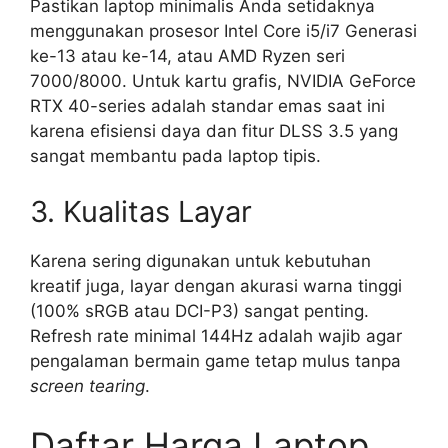
Pastikan laptop minimalis Anda setidaknya
menggunakan prosesor Intel Core i5/i7 Generasi
ke-13 atau ke-14, atau AMD Ryzen seri
7000/8000. Untuk kartu grafis, NVIDIA GeForce
RTX 40-series adalah standar emas saat ini
karena efisiensi daya dan fitur DLSS 3.5 yang
sangat membantu pada laptop tipis.
3. Kualitas Layar
Karena sering digunakan untuk kebutuhan
kreatif juga, layar dengan akurasi warna tinggi
(100% sRGB atau DCI-P3) sangat penting.
Refresh rate minimal 144Hz adalah wajib agar
pengalaman bermain game tetap mulus tanpa
screen tearing
.
Daftar Harga Laptop