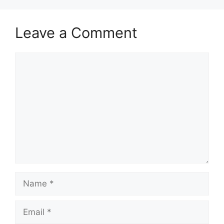
Leave a Comment
Comment
Name
Email