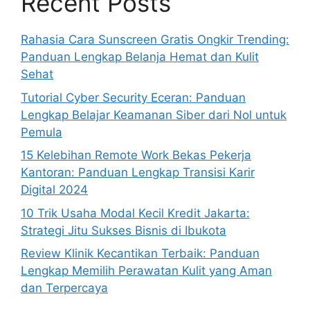
Recent Posts
Rahasia Cara Sunscreen Gratis Ongkir Trending:
Panduan Lengkap Belanja Hemat dan Kulit
Sehat
Tutorial Cyber Security Eceran: Panduan
Lengkap Belajar Keamanan Siber dari Nol untuk
Pemula
15 Kelebihan Remote Work Bekas Pekerja
Kantoran: Panduan Lengkap Transisi Karir
Digital 2024
10 Trik Usaha Modal Kecil Kredit Jakarta:
Strategi Jitu Sukses Bisnis di Ibukota
Review Klinik Kecantikan Terbaik: Panduan
Lengkap Memilih Perawatan Kulit yang Aman
dan Terpercaya