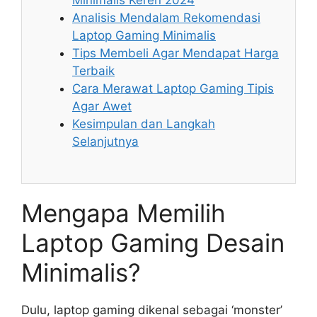
Minimalis Keren 2024
Analisis Mendalam Rekomendasi
Laptop Gaming Minimalis
Tips Membeli Agar Mendapat Harga
Terbaik
Cara Merawat Laptop Gaming Tipis
Agar Awet
Kesimpulan dan Langkah
Selanjutnya
Mengapa Memilih
Laptop Gaming Desain
Minimalis?
Dulu, laptop gaming dikenal sebagai ‘monster’