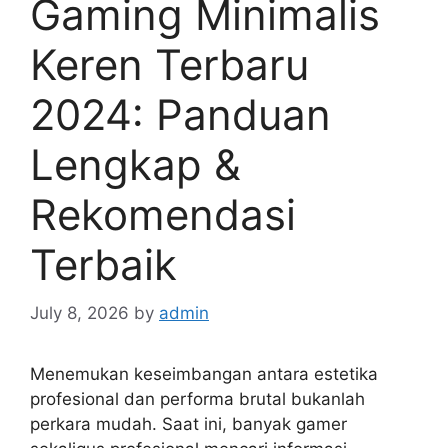
Gaming Minimalis
Keren Terbaru
2024: Panduan
Lengkap &
Rekomendasi
Terbaik
July 8, 2026
by
admin
Menemukan keseimbangan antara estetika
profesional dan performa brutal bukanlah
perkara mudah. Saat ini, banyak gamer