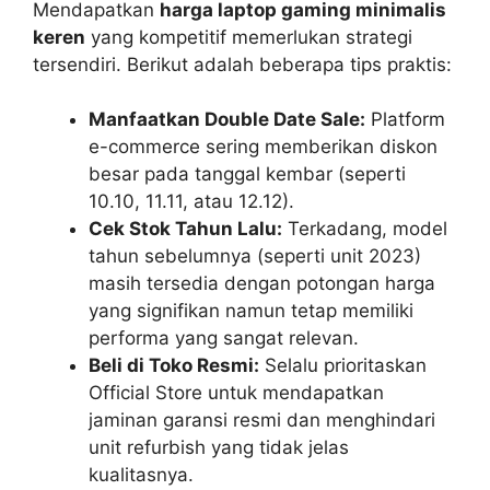
Mendapatkan
harga laptop gaming minimalis
keren
yang kompetitif memerlukan strategi
tersendiri. Berikut adalah beberapa tips praktis:
Manfaatkan Double Date Sale:
Platform
e-commerce sering memberikan diskon
besar pada tanggal kembar (seperti
10.10, 11.11, atau 12.12).
Cek Stok Tahun Lalu:
Terkadang, model
tahun sebelumnya (seperti unit 2023)
masih tersedia dengan potongan harga
yang signifikan namun tetap memiliki
performa yang sangat relevan.
Beli di Toko Resmi:
Selalu prioritaskan
Official Store untuk mendapatkan
jaminan garansi resmi dan menghindari
unit refurbish yang tidak jelas
kualitasnya.