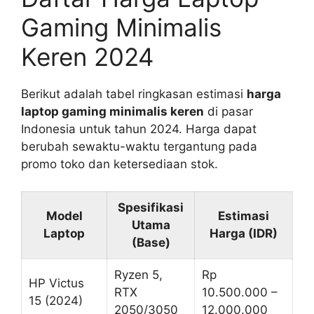
Gaming Minimalis
Keren 2024
Berikut adalah tabel ringkasan estimasi
harga
laptop gaming minimalis keren
di pasar
Indonesia untuk tahun 2024. Harga dapat
berubah sewaktu-waktu tergantung pada
promo toko dan ketersediaan stok.
Spesifikasi
Model
Estimasi
Utama
Laptop
Harga (IDR)
(Base)
Ryzen 5,
Rp
HP Victus
RTX
10.500.000 –
15 (2024)
2050/3050
12.000.000