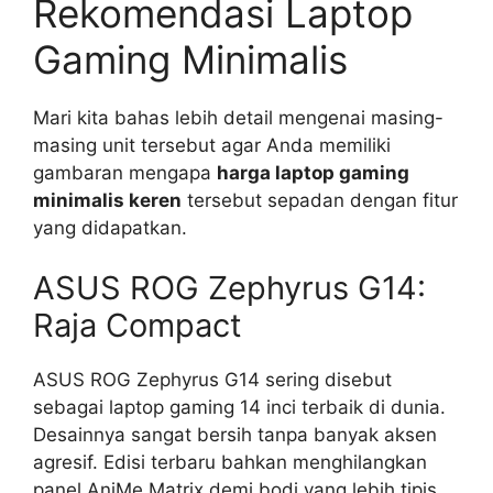
Rekomendasi Laptop
Gaming Minimalis
Mari kita bahas lebih detail mengenai masing-
masing unit tersebut agar Anda memiliki
gambaran mengapa
harga laptop gaming
minimalis keren
tersebut sepadan dengan fitur
yang didapatkan.
ASUS ROG Zephyrus G14:
Raja Compact
ASUS ROG Zephyrus G14 sering disebut
sebagai laptop gaming 14 inci terbaik di dunia.
Desainnya sangat bersih tanpa banyak aksen
agresif. Edisi terbaru bahkan menghilangkan
panel AniMe Matrix demi bodi yang lebih tipis