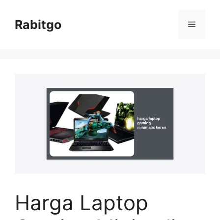
Skip
to
Rabitgo
Menu
content
Harga Laptop