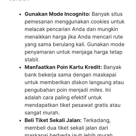
Gunakan Mode Incognito:
Banyak situs
pemesanan menggunakan
cookies
untuk
melacak pencarian Anda dan mungkin
menaikkan harga jika Anda mencari rute
yang sama berulang kali. Gunakan mode
penyamaran untuk menjaga harga tetap
stabil.
Manfaatkan Poin Kartu Kredit:
Banyak
bank bekerja sama dengan maskapai
untuk memberikan diskon langsung atau
pengubahan poin menjadi
miles
. Ini
adalah cara paling efektif untuk
mendapatkan tiket pesawat gratis atau
sangat murah.
Beli Tiket Sekali Jalan:
Terkadang,
membeli dua tiket sekali jalan dari
maskapai berbeda jauh lebih murah