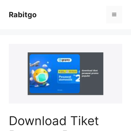
Skip
to
Rabitgo
Menu
content
Download Tiket