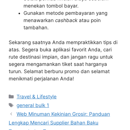
menekan tombol bayar.
Gunakan metode pembayaran yang
menawarkan
cashback
atau poin
tambahan.
Sekarang saatnya Anda mempraktikkan tips di
atas. Segera buka aplikasi favorit Anda, cari
rute destinasi impian, dan jangan ragu untuk
segera mengamankan tiket saat harganya
turun. Selamat berburu promo dan selamat
menikmati perjalanan Anda!
Categories
Travel & Lifestyle
Tags
general bulk 1
Web Minuman Kekinian Grosir: Panduan
Lengkap Mencari Supplier Bahan Baku