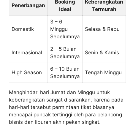
Booking
Keberangkatan
Penerbangan
Ideal
Termurah
3 – 6
Domestik
Minggu
Selasa & Rabu
Sebelumnya
2 – 5 Bulan
Internasional
Senin & Kamis
Sebelumnya
6 – 10 Bulan
High Season
Tengah Minggu
Sebelumnya
Menghindari hari Jumat dan Minggu untuk
keberangkatan sangat disarankan, karena pada
hari-hari tersebut permintaan tiket biasanya
mencapai puncak tertinggi oleh para pelancong
bisnis dan liburan akhir pekan singkat.