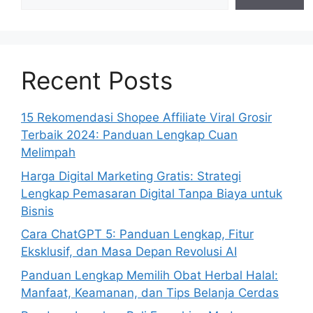
Recent Posts
15 Rekomendasi Shopee Affiliate Viral Grosir
Terbaik 2024: Panduan Lengkap Cuan
Melimpah
Harga Digital Marketing Gratis: Strategi
Lengkap Pemasaran Digital Tanpa Biaya untuk
Bisnis
Cara ChatGPT 5: Panduan Lengkap, Fitur
Eksklusif, dan Masa Depan Revolusi AI
Panduan Lengkap Memilih Obat Herbal Halal:
Manfaat, Keamanan, dan Tips Belanja Cerdas