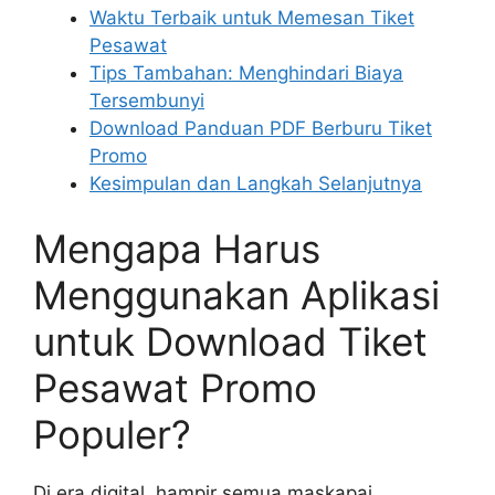
Waktu Terbaik untuk Memesan Tiket
Pesawat
Tips Tambahan: Menghindari Biaya
Tersembunyi
Download Panduan PDF Berburu Tiket
Promo
Kesimpulan dan Langkah Selanjutnya
Mengapa Harus
Menggunakan Aplikasi
untuk Download Tiket
Pesawat Promo
Populer?
Di era digital, hampir semua maskapai