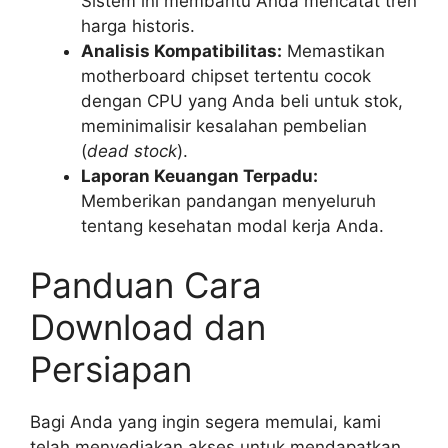
Sistem ini membantu Anda mencatat tren
harga historis.
Analisis Kompatibilitas:
Memastikan
motherboard chipset tertentu cocok
dengan CPU yang Anda beli untuk stok,
meminimalisir kesalahan pembelian
(
dead stock
).
Laporan Keuangan Terpadu:
Memberikan pandangan menyeluruh
tentang kesehatan modal kerja Anda.
Panduan Cara
Download dan
Persiapan
Bagi Anda yang ingin segera memulai, kami
telah menyediakan akses untuk mendapatkan