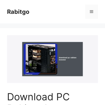
Skip
to
Rabitgo
Menu
content
Download PC