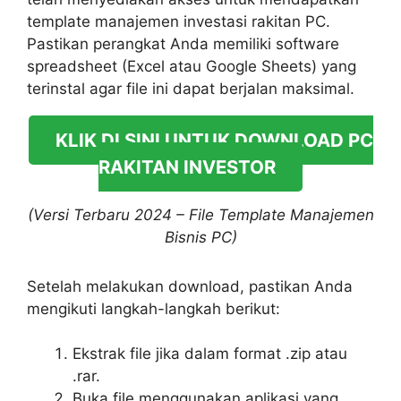
template manajemen investasi rakitan PC.
Pastikan perangkat Anda memiliki software
spreadsheet (Excel atau Google Sheets) yang
terinstal agar file ini dapat berjalan maksimal.
KLIK DI SINI UNTUK DOWNLOAD PC
RAKITAN INVESTOR
(Versi Terbaru 2024 – File Template Manajemen
Bisnis PC)
Setelah melakukan download, pastikan Anda
mengikuti langkah-langkah berikut:
Ekstrak file jika dalam format .zip atau
.rar.
Buka file menggunakan aplikasi yang