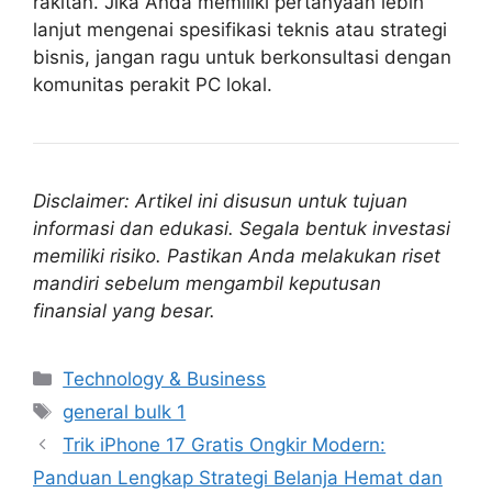
rakitan. Jika Anda memiliki pertanyaan lebih
lanjut mengenai spesifikasi teknis atau strategi
bisnis, jangan ragu untuk berkonsultasi dengan
komunitas perakit PC lokal.
Disclaimer: Artikel ini disusun untuk tujuan
informasi dan edukasi. Segala bentuk investasi
memiliki risiko. Pastikan Anda melakukan riset
mandiri sebelum mengambil keputusan
finansial yang besar.
Categories
Technology & Business
Tags
general bulk 1
Trik iPhone 17 Gratis Ongkir Modern:
Panduan Lengkap Strategi Belanja Hemat dan