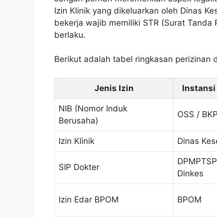
Izin Klinik yang dikeluarkan oleh Dinas K
bekerja wajib memiliki STR (Surat Tanda R
berlaku.
Berikut adalah tabel ringkasan perizinan 
Jenis Izin
Instansi
NIB (Nomor Induk
OSS / BK
Berusaha)
Izin Klinik
Dinas Kes
DPMPTSP
SIP Dokter
Dinkes
Izin Edar BPOM
BPOM