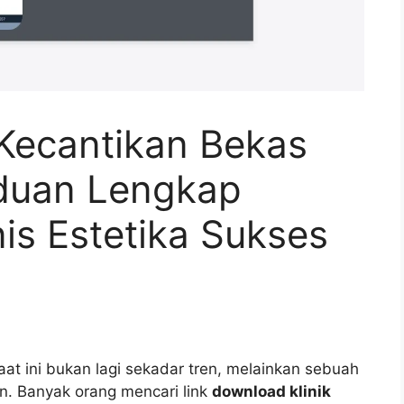
 Kecantikan Bekas
duan Lengkap
s Estetika Sukses
aat ini bukan lagi sekadar tren, melainkan sebuah
n. Banyak orang mencari link
download klinik