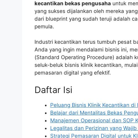
kecantikan bekas pengusaha
untuk mem
yang sukses dijalankan oleh mereka yan
dari blueprint yang sudah teruji adalah 
pemula.
Industri kecantikan terus tumbuh pesat b
Anda yang ingin mendalami bisnis ini, me
(Standard Operating Procedure) adalah ku
seluk-beluk bisnis klinik kecantikan, mula
pemasaran digital yang efektif.
Daftar Isi
Peluang Bisnis Klinik Kecantikan di
Belajar dari Mentalitas Bekas Pen
Manajemen Operasional dan SOP Kl
Legalitas dan Perizinan yang Wajib
Strategi Pemasaran Digital untuk Kl