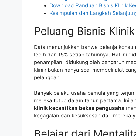
Download Panduan Bisnis Klinik Ke
Kesimpulan dan Langkah Selanjutn
Peluang Bisnis Klini
Data menunjukkan bahwa belanja konsume
lebih dari 15% setiap tahunnya. Hal ini 
penampilan, didukung oleh pengaruh med
klinik bukan hanya soal membeli alat ca
pelanggan.
Banyak pelaku usaha pemula yang terjun
mereka tutup dalam tahun pertama. Inila
klinik kecantikan bekas pengusaha
menj
kegagalan dan kesuksesan dari mereka ya
Belajar dari Mental