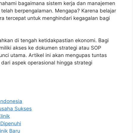
ahami bagaimana sistem kerja dan manajemen
g telah berpengalaman. Mengapa? Karena belajar
cara tercepat untuk menghindari kegagalan bagi
ahkan di tengah ketidakpastian ekonomi. Bagi
miliki akses ke dokumen strategi atau SOP
nci utama. Artikel ini akan mengupas tuntas
i dari aspek operasional hingga strategi
 Indonesia
gusaha Sukses
inik
 Dipenuhi
inik Baru