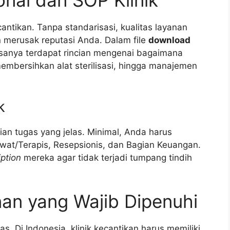
antikan. Tanpa standarisasi, kualitas layanan
n merusak reputasi Anda. Dalam file
download
asanya terdapat rincian mengenai bagaimana
embersihkan alat sterilisasi, hingga manajemen
k
an tugas yang jelas. Minimal, Anda harus
wat/Terapis, Resepsionis, dan Bagian Keuangan.
iption
mereka agar tidak terjadi tumpang tindih
nan yang Wajib Dipenuhi
. Di Indonesia, klinik kecantikan harus memiliki