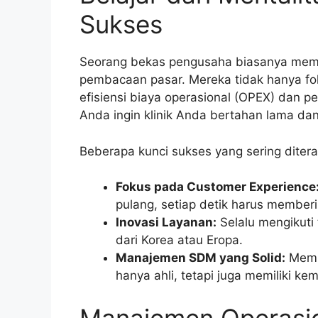
Sukses
Seorang bekas pengusaha biasanya memil
pembacaan pasar. Mereka tidak hanya fok
efisiensi biaya operasional (OPEX) dan pe
Anda ingin klinik Anda bertahan lama d
Beberapa kunci sukses yang sering diterap
Fokus pada Customer Experience
pulang, setiap detik harus memberi
Inovasi Layanan:
Selalu mengikuti 
dari Korea atau Eropa.
Manajemen SDM yang Solid:
Mempe
hanya ahli, tetapi juga memiliki k
Manajemen Operasio