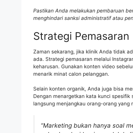
Pastikan Anda melakukan pembaruan berk
menghindari sanksi administratif atau pe
Strategi Pemasaran D
Zaman sekarang, jika klinik Anda tidak ad
ada. Strategi pemasaran melalui Instagr
keharusan. Gunakan konten video sebel
menarik minat calon pelanggan.
Selain konten organik, Anda juga bisa 
Dengan menargetkan kata kunci spesifik se
langsung menjangkau orang-orang yang 
“Marketing bukan hanya soal men