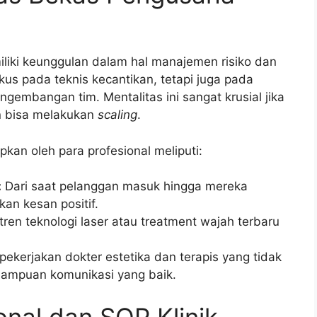
iki keunggulan dalam hal manajemen risiko dan
us pada teknis kecantikan, tetapi juga pada
ngembangan tim. Mentalitas ini sangat krusial jika
an bisa melakukan
scaling
.
kan oleh para profesional meliputi:
:
Dari saat pelanggan masuk hingga mereka
kan kesan positif.
tren teknologi laser atau treatment wajah terbaru
kerjakan dokter estetika dan terapis yang tidak
emampuan komunikasi yang baik.
nal dan SOP Klinik