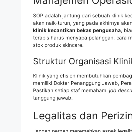
SOP adalah jantung dari sebuah klinik kec
akan naik-turun, yang pada akhirnya aka
klinik kecantikan bekas pengusaha
, bi
terapis harus menyapa pelanggan, cara m
stok produk skincare.
Struktur Organisasi Klini
Klinik yang efisien membutuhkan pembagi
memiliki Dokter Penanggung Jawab, Pera
Pastikan setiap staf memahami
job descr
tanggung jawab.
Legalitas dan Perizi
Jangan pernah meremehkan aspek legalitas