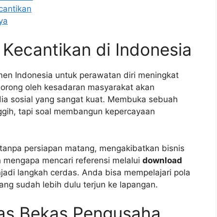
cantikan
ya
k Kecantikan di Indonesia
n Indonesia untuk perawatan diri meningkat
didorong oleh kesadaran masyarakat akan
ia sosial yang sangat kuat. Membuka sebuah
nggih, tapi soal membangun kepercayaan
 tanpa persiapan matang, mengakibatkan bisnis
h mengapa mencari referensi melalui
download
adi langkah cerdas. Anda bisa mempelajari pola
ng sudah lebih dulu terjun ke lapangan.
itas Bekas Pengusaha