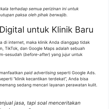
ala terhadap semua perizinan ini untuk
nutupan paksa oleh pihak berwajib.
igital untuk Klinik Baru
a di internet, maka klinik Anda dianggap tidak
am, TikTok, dan Google Maps adalah sebuah
um-sesudah (
before-after
) yang jujur untuk
memanfaatkan
paid advertising
seperti Google Ads.
perti “klinik kecantikan terdekat”, Anda bisa
memang sedang mencari layanan perawatan kulit.
jual jasa, tapi soal menceritakan