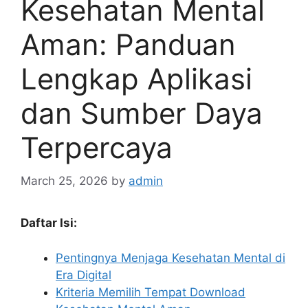
Kesehatan Mental
Aman: Panduan
Lengkap Aplikasi
dan Sumber Daya
Terpercaya
March 25, 2026
by
admin
Daftar Isi:
Pentingnya Menjaga Kesehatan Mental di
Era Digital
Kriteria Memilih Tempat Download