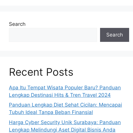
Search
Search
Recent Posts
Apa Itu Tempat Wisata Populer Baru? Panduan
Lengkap Destinasi Hits & Tren Travel 2024
Panduan Lengkap Diet Sehat Cicilan: Mencapai
Tubuh Ideal Tanpa Beban Finansial
Harga Cyber Security Unik Surabaya: Panduan
Lengkap Melindungi Aset Digital Bisnis Anda