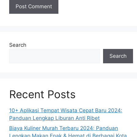
Search
Search
Recent Posts
10+ Aplikasi Tempat Wisata Cepat Baru 2024:
Panduan Lengkap Liburan Anti Ribet
Biaya Kuliner Murah Terbaru 2024: Panduan
Lengkap Makan Enak & Hemat di Berbagai Kota