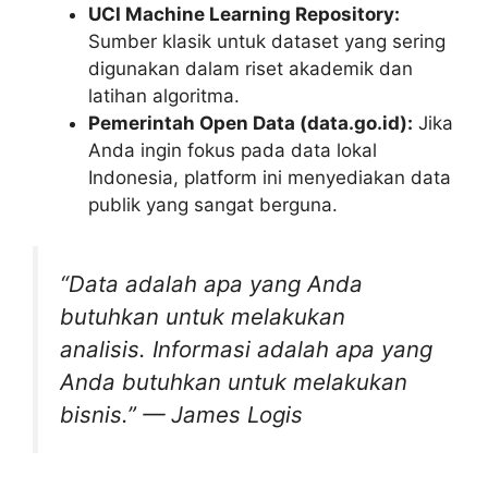
UCI Machine Learning Repository:
Sumber klasik untuk dataset yang sering
digunakan dalam riset akademik dan
latihan algoritma.
Pemerintah Open Data (data.go.id):
Jika
Anda ingin fokus pada data lokal
Indonesia, platform ini menyediakan data
publik yang sangat berguna.
“Data adalah apa yang Anda
butuhkan untuk melakukan
analisis. Informasi adalah apa yang
Anda butuhkan untuk melakukan
bisnis.” — James Logis