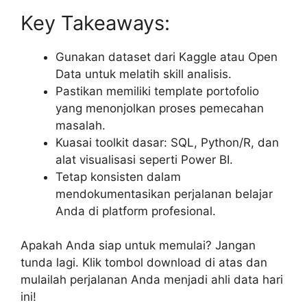
Key Takeaways:
Gunakan dataset dari Kaggle atau Open
Data untuk melatih skill analisis.
Pastikan memiliki template portofolio
yang menonjolkan proses pemecahan
masalah.
Kuasai toolkit dasar: SQL, Python/R, dan
alat visualisasi seperti Power BI.
Tetap konsisten dalam
mendokumentasikan perjalanan belajar
Anda di platform profesional.
Apakah Anda siap untuk memulai? Jangan
tunda lagi. Klik tombol download di atas dan
mulailah perjalanan Anda menjadi ahli data hari
ini!