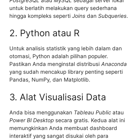
PostgreSQL
atau
MySQL
sebagai server lokal
untuk berlatih melakukan query sederhana
hingga kompleks seperti
Joins
dan
Subqueries
.
2. Python atau R
Untuk analisis statistik yang lebih dalam dan
otomasi, Python adalah pilihan populer.
Pastikan Anda menginstal distribusi
Anaconda
yang sudah mencakup library penting seperti
Pandas, NumPy, dan Matplotlib.
3. Alat Visualisasi Data
Anda bisa menggunakan
Tableau Public
atau
Power BI Desktop
secara gratis. Kedua alat ini
memungkinkan Anda membuat dashboard
interaktif yang sangat disukai oleh para