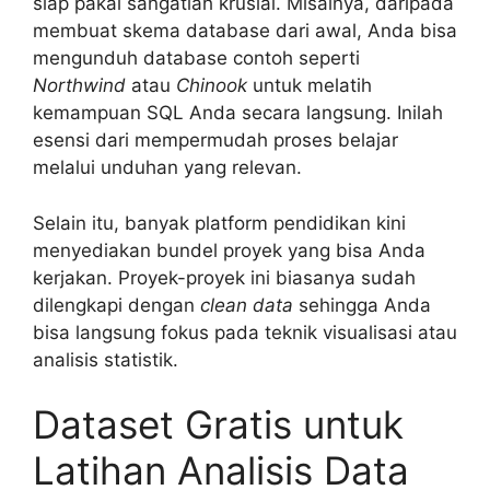
siap pakai sangatlah krusial. Misalnya, daripada
membuat skema database dari awal, Anda bisa
mengunduh database contoh seperti
Northwind
atau
Chinook
untuk melatih
kemampuan SQL Anda secara langsung. Inilah
esensi dari mempermudah proses belajar
melalui unduhan yang relevan.
Selain itu, banyak platform pendidikan kini
menyediakan bundel proyek yang bisa Anda
kerjakan. Proyek-proyek ini biasanya sudah
dilengkapi dengan
clean data
sehingga Anda
bisa langsung fokus pada teknik visualisasi atau
analisis statistik.
Dataset Gratis untuk
Latihan Analisis Data