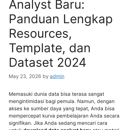
Analyst Baru:
Panduan Lengkap
Resources,
Template, dan
Dataset 2024
May 23, 2026
by
admin
Memasuki dunia data bisa terasa sangat
mengintimidasi bagi pemula. Namun, dengan
akses ke sumber daya yang tepat, Anda bisa
mempercepat kurva pembelajaran Anda secara
signifikan. Jika Anda sedang mencari cara