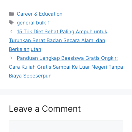
Categories
Career & Education
Tags
general bulk 1
15 Trik Diet Sehat Paling Ampuh untuk
Turunkan Berat Badan Secara Alami dan
Berkelanjutan
Panduan Lengkap Beasiswa Gratis Ongkir:
Cara Kuliah Gratis Sampai Ke Luar Negeri Tanpa
Biaya Sepeserpun
Leave a Comment
Comment