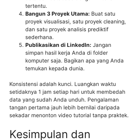
tertentu.
Bangun 3 Proyek Utama:
Buat satu
proyek visualisasi, satu proyek cleaning,
dan satu proyek analisis prediktif
sederhana.
Publikasikan di LinkedIn:
Jangan
simpan hasil kerja Anda di folder
komputer saja. Bagikan apa yang Anda
temukan kepada dunia.
Konsistensi adalah kunci. Luangkan waktu
setidaknya 1 jam setiap hari untuk membedah
data yang sudah Anda unduh. Pengalaman
tangan pertama jauh lebih bernilai daripada
sekadar menonton video tutorial tanpa praktek.
Kesimpulan dan