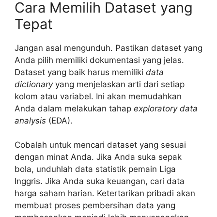
Cara Memilih Dataset yang
Tepat
Jangan asal mengunduh. Pastikan dataset yang
Anda pilih memiliki dokumentasi yang jelas.
Dataset yang baik harus memiliki
data
dictionary
yang menjelaskan arti dari setiap
kolom atau variabel. Ini akan memudahkan
Anda dalam melakukan tahap
exploratory data
analysis
(EDA).
Cobalah untuk mencari dataset yang sesuai
dengan minat Anda. Jika Anda suka sepak
bola, unduhlah data statistik pemain Liga
Inggris. Jika Anda suka keuangan, cari data
harga saham harian. Ketertarikan pribadi akan
membuat proses pembersihan data yang