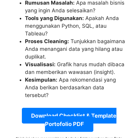
Rumusan Masalah:
Apa masalah bisnis
yang ingin Anda selesaikan?
Tools yang Digunakan:
Apakah Anda
menggunakan Python, SQL, atau
Tableau?
Proses Cleaning:
Tunjukkan bagaimana
Anda menangani data yang hilang atau
duplikat.
Visualisasi:
Grafik harus mudah dibaca
dan memberikan wawasan (insight).
Kesimpulan:
Apa rekomendasi yang
Anda berikan berdasarkan data
tersebut?
Download Checklist & Template
Portofolio PDF