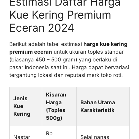
Estimasi Daftar Harga
Kue Kering Premium
Eceran 2024
Berikut adalah tabel estimasi
harga kue kering
premium eceran
untuk ukuran toples standar
(biasanya 450 – 500 gram) yang berlaku di
pasar Indonesia saat ini. Harga dapat bervariasi
tergantung lokasi dan reputasi merk toko roti.
Kisaran
Jenis
Harga
Bahan Utama
Kue
(Toples
Karakteristik
Kering
500g)
Rp
Nastar
Selai nanas