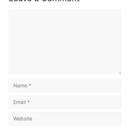
Comment
Name
Email
Website