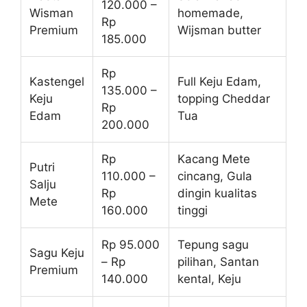
120.000 –
Wisman
homemade,
Rp
Premium
Wijsman butter
185.000
Rp
Kastengel
Full Keju Edam,
135.000 –
Keju
topping Cheddar
Rp
Edam
Tua
200.000
Rp
Kacang Mete
Putri
110.000 –
cincang, Gula
Salju
Rp
dingin kualitas
Mete
160.000
tinggi
Rp 95.000
Tepung sagu
Sagu Keju
– Rp
pilihan, Santan
Premium
140.000
kental, Keju