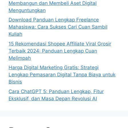
Membangun dan Membeli Aset Digital
Menguntungkan
Download Panduan Lengkap Freelance
Mahasiswa: Cara Sukses Cari Cuan Sambil
Kuliah
15 Rekomendasi Shopee Affiliate Viral Grosir
Terbaik 2024: Panduan Lengkap Cuan
Melimpah
Harga Digital Marketing Gratis: Strategi
Lengkap Pemasaran Digital Tanpa Biaya untuk
Bisnis
Cara ChatGPT 5: Panduan Lengkap, Fitur
Eksklusif, dan Masa Depan Revolusi AI