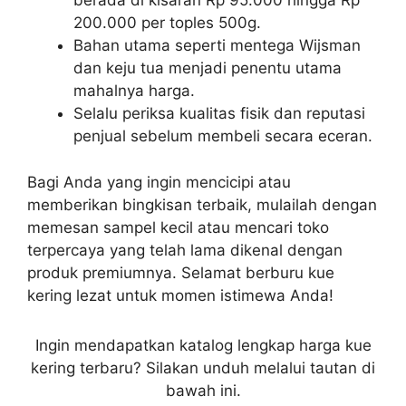
berada di kisaran Rp 95.000 hingga Rp
200.000 per toples 500g.
Bahan utama seperti mentega Wijsman
dan keju tua menjadi penentu utama
mahalnya harga.
Selalu periksa kualitas fisik dan reputasi
penjual sebelum membeli secara eceran.
Bagi Anda yang ingin mencicipi atau
memberikan bingkisan terbaik, mulailah dengan
memesan sampel kecil atau mencari toko
terpercaya yang telah lama dikenal dengan
produk premiumnya. Selamat berburu kue
kering lezat untuk momen istimewa Anda!
Ingin mendapatkan katalog lengkap harga kue
kering terbaru? Silakan unduh melalui tautan di
bawah ini.