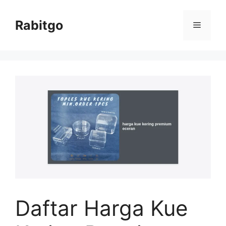
Skip
to
Rabitgo
Menu
content
Daftar Harga Kue