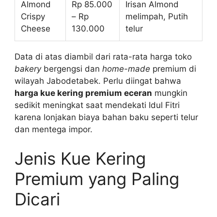
Almond
Rp 85.000
Irisan Almond
Crispy
– Rp
melimpah, Putih
Cheese
130.000
telur
Data di atas diambil dari rata-rata harga toko
bakery
bergengsi dan
home-made
premium di
wilayah Jabodetabek. Perlu diingat bahwa
harga kue kering premium eceran
mungkin
sedikit meningkat saat mendekati Idul Fitri
karena lonjakan biaya bahan baku seperti telur
dan mentega impor.
Jenis Kue Kering
Premium yang Paling
Dicari