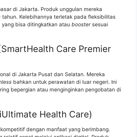
pasar di Jakarta. Produk unggulan mereka
ahun. Kelebihannya terletak pada fleksibilitas
 yang bisa ditingkatkan atau
booster
sesuai
a (SmartHealth Care Premier
ional di Jakarta Pusat dan Selatan. Mereka
hless
bahkan untuk perawatan di luar negeri. Ini
ring bepergian atau menginginkan pengobatan di
iUltimate Health Care)
kompetitif dengan manfaat yang berimbang.
relatif cepat melalui aplikasi digital. Produk