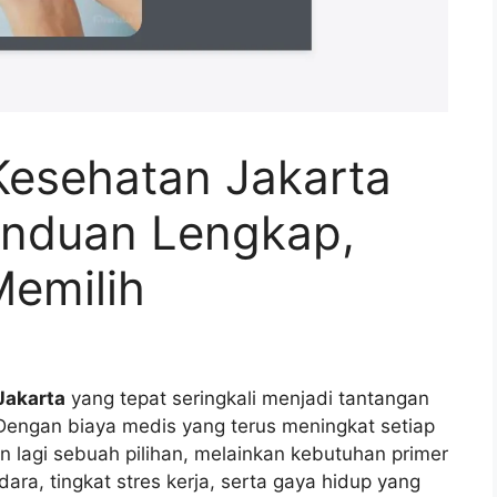
Kesehatan Jakarta
anduan Lengkap,
Memilih
Jakarta
yang tepat seringkali menjadi tantangan
. Dengan biaya medis yang terus meningkat setiap
an lagi sebuah pilihan, melainkan kebutuhan primer
dara, tingkat stres kerja, serta gaya hidup yang