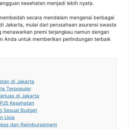
gangguan kesehatan menjadi lebih nyata.
kan membedah secara mendalam mengenai berbagai
 di Jakarta, mulai dari perusahaan asuransi swasta
ng menawarkan premi terjangkau namun dengan
anan Anda untuk memberikan perlindungan terbaik
atan di Jakarta
ta Terpopuler
rluas di Jakarta
BPJS Kesehatan
ng Sesuai Budget
n Usia
less dan Reimbursement