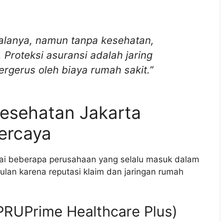
lanya, namun tanpa kesehatan,
 Proteksi asuransi adalah jaring
ergerus oleh biaya rumah sakit.”
Kesehatan Jakarta
ercaya
ai beberapa perusahaan yang selalu masuk dalam
lan karena reputasi klaim dan jaringan rumah
(PRUPrime Healthcare Plus)