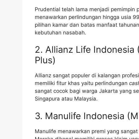
Prudential telah lama menjadi pemimpin 
menawarkan perlindungan hingga usia 99 t
pilihan kamar dan batas manfaat tahunan
kebutuhan nasabah.
2. Allianz Life Indonesi
Plus)
Allianz sangat populer di kalangan profes
memiliki fitur khas yaitu perlindungan
cas
sangat cocok bagi warga Jakarta yang se
Singapura atau Malaysia.
3. Manulife Indonesia (M
Manulife menawarkan premi yang sangat 
Mereka dikenal memiliki proses klaim yang 