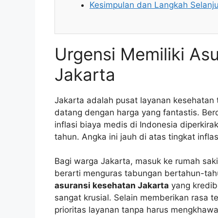
Kesimpulan dan Langkah Selanj
Urgensi Memiliki As
Jakarta
Jakarta adalah pusat layanan kesehatan t
datang dengan harga yang fantastis. Ber
inflasi biaya medis di Indonesia diperki
tahun. Angka ini jauh di atas tingkat infla
Bagi warga Jakarta, masuk ke rumah sakit
berarti menguras tabungan bertahun-tahu
asuransi kesehatan Jakarta
yang kredibe
sangat krusial. Selain memberikan rasa
prioritas layanan tanpa harus mengkhawa