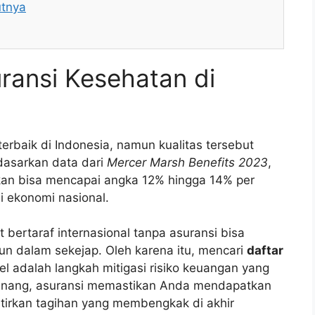
utnya
uransi Kesehatan di
erbaik di Indonesia, namun kualitas tersebut
dasarkan data dari
Mercer Marsh Benefits 2023
,
rakan bisa mencapai angka 12% hingga 14% per
si ekonomi nasional.
 bertaraf internasional tanpa asuransi bisa
n dalam sekejap. Oleh karena itu, mencari
daftar
l adalah langkah mitigasi risiko keuangan yang
 tenang, asuransi memastikan Anda mendapatkan
tirkan tagihan yang membengkak di akhir