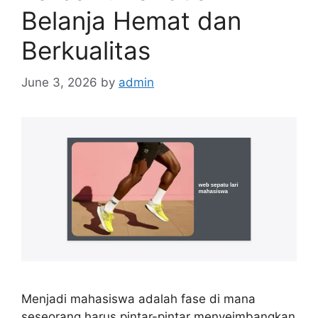
Belanja Hemat dan
Berkualitas
June 3, 2026
by
admin
Menjadi mahasiswa adalah fase di mana
seseorang harus pintar-pintar menyeimbangkan