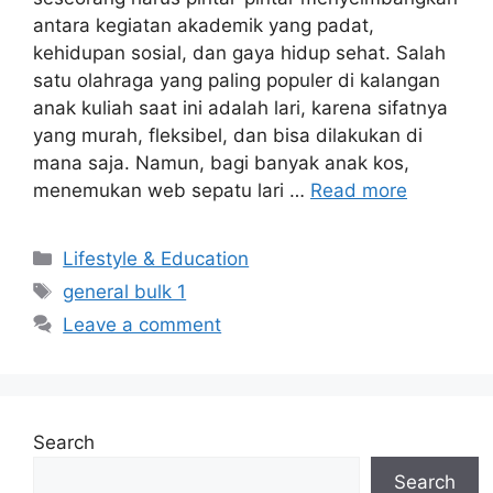
antara kegiatan akademik yang padat,
kehidupan sosial, dan gaya hidup sehat. Salah
satu olahraga yang paling populer di kalangan
anak kuliah saat ini adalah lari, karena sifatnya
yang murah, fleksibel, dan bisa dilakukan di
mana saja. Namun, bagi banyak anak kos,
menemukan web sepatu lari …
Read more
Categories
Lifestyle & Education
Tags
general bulk 1
Leave a comment
Search
Search