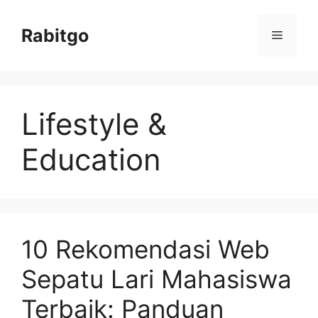
Skip
to
Rabitgo
Menu
content
Lifestyle &
Education
10 Rekomendasi Web
Sepatu Lari Mahasiswa
Terbaik: Panduan