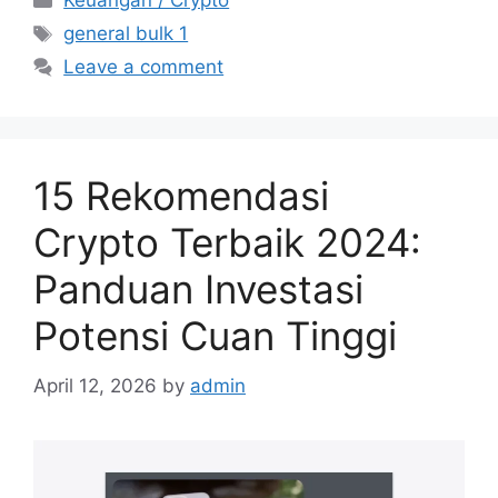
Keuangan / Crypto
Tags
general bulk 1
Leave a comment
15 Rekomendasi
Crypto Terbaik 2024:
Panduan Investasi
Potensi Cuan Tinggi
April 12, 2026
by
admin