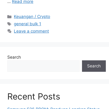
…
Read more
Categories
Keuangan / Crypto
Tags
general bulk 1
Leave a comment
Search
Search
Recent Posts