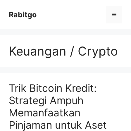
Skip
to
Rabitgo
Menu
content
Keuangan / Crypto
Trik Bitcoin Kredit:
Strategi Ampuh
Memanfaatkan
Pinjaman untuk Aset