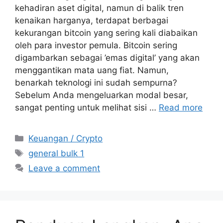
kehadiran aset digital, namun di balik tren
kenaikan harganya, terdapat berbagai
kekurangan bitcoin yang sering kali diabaikan
oleh para investor pemula. Bitcoin sering
digambarkan sebagai ’emas digital’ yang akan
menggantikan mata uang fiat. Namun,
benarkah teknologi ini sudah sempurna?
Sebelum Anda mengeluarkan modal besar,
sangat penting untuk melihat sisi …
Read more
Categories
Keuangan / Crypto
Tags
general bulk 1
Leave a comment