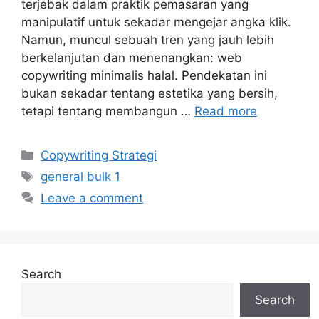
terjebak dalam praktik pemasaran yang
manipulatif untuk sekadar mengejar angka klik.
Namun, muncul sebuah tren yang jauh lebih
berkelanjutan dan menenangkan: web
copywriting minimalis halal. Pendekatan ini
bukan sekadar tentang estetika yang bersih,
tetapi tentang membangun …
Read more
Categories
Copywriting Strategi
Tags
general bulk 1
Leave a comment
Search
Search