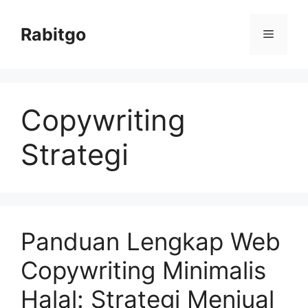
Skip
to
Rabitgo
Menu
content
Copywriting
Strategi
Panduan Lengkap Web
Copywriting Minimalis
Halal: Strategi Menjual